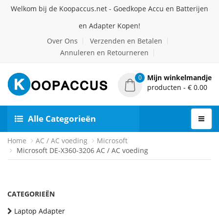
Welkom bij de Koopaccus.net - Goedkope Accu en Batterijen
en Adapter Kopen!
Over Ons
Verzenden en Betalen
Annuleren en Retourneren
Mijn winkelmandje
0
producten - € 0.00
Alle Categorieën
Home
AC / AC voeding
Microsoft
Microsoft DE-X360-3206 AC / AC voeding
CATEGORIEËN
Laptop Adapter