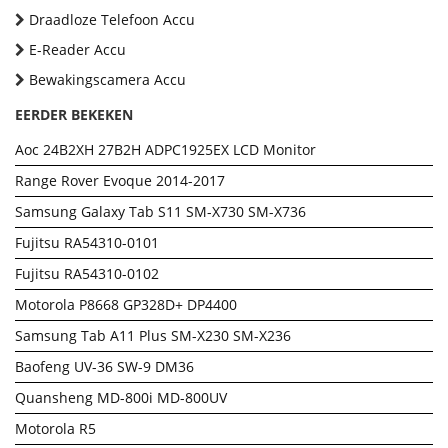
Draadloze Telefoon Accu
E-Reader Accu
Bewakingscamera Accu
EERDER BEKEKEN
Aoc 24B2XH 27B2H ADPC1925EX LCD Monitor
Range Rover Evoque 2014-2017
Samsung Galaxy Tab S11 SM-X730 SM-X736
Fujitsu RA54310-0101
Fujitsu RA54310-0102
Motorola P8668 GP328D+ DP4400
Samsung Tab A11 Plus SM-X230 SM-X236
Baofeng UV-36 SW-9 DM36
Quansheng MD-800i MD-800UV
Motorola R5