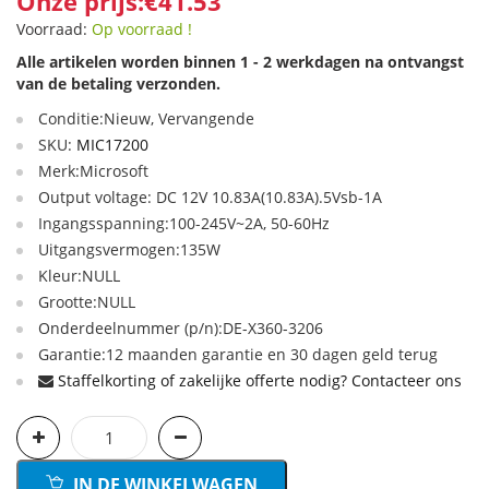
Onze prijs:€41.53
Voorraad:
Op voorraad !
Alle artikelen worden binnen 1 - 2 werkdagen na ontvangst
van de betaling verzonden.
Conditie:Nieuw, Vervangende
SKU:
MIC17200
Merk:Microsoft
Output voltage: DC 12V 10.83A(10.83A).5Vsb-1A
Ingangsspanning:100-245V~2A, 50-60Hz
Uitgangsvermogen:135W
Kleur:NULL
Grootte:NULL
Onderdeelnummer (p/n):DE-X360-3206
Garantie:12 maanden garantie en 30 dagen geld terug
Staffelkorting of zakelijke offerte nodig? Contacteer ons
IN DE WINKELWAGEN