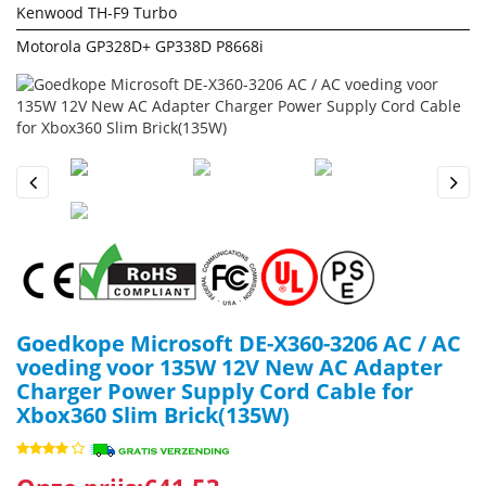
Kenwood TH-F9 Turbo
Motorola GP328D+ GP338D P8668i
Previous
Next
Goedkope Microsoft DE-X360-3206 AC / AC
voeding voor 135W 12V New AC Adapter
Charger Power Supply Cord Cable for
Xbox360 Slim Brick(135W)