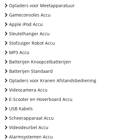
Opladers voor Meetapparatuur
Gameconsoles Accu
Apple iPod Accu
Sleutelhanger Accu
Stofzuiger Robot Accu
MP3 Accu
Batterijen Knoopcelbatterijen
Batterijen Standaard
Opladers voor Kranen Afstandsbediening
Videocamera Accu
E-Scooter en Hoverboard Accu
USB Kabels
Scheerapparaat Accu
Videodeurbel Accu
Alarmsystemen Accu