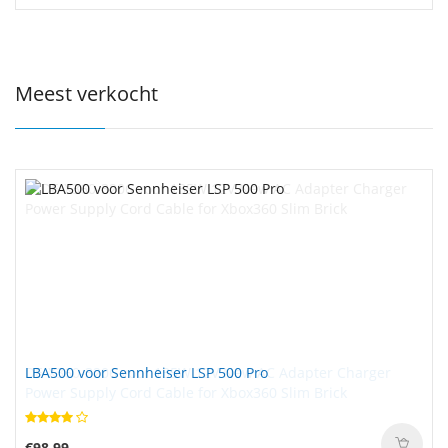
Meest verkocht
LBA500 voor Sennheiser LSP 500 Pro
€98.99