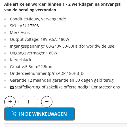
Alle artikelen worden binnen 1 - 2 werkdagen na ontvangst
van de betaling verzonden.
Conditie:Nieuw, Vervangende
SKU:
ASU17208
Merk:Asus
Output voltage: 19V 9.5A, 180W
Ingangsspanning:100-240V 50-60Hz (for worldwide use)
Uitgangsvermogen:180W
Kleur:black
Grootte:5.5mm*2.5mm
Onderdeelnummer (p/n):ADP-180HB_D
Garantie:12 maanden garantie en 30 dagen geld terug
Staffelkorting of zakelijke offerte nodig? Contacteer ons
IN DE WINKELWAGEN