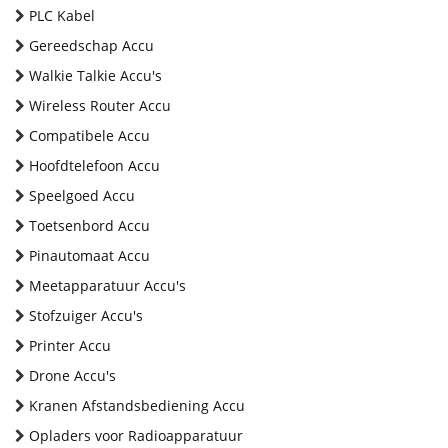
PLC Kabel
Gereedschap Accu
Walkie Talkie Accu's
Wireless Router Accu
Compatibele Accu
Hoofdtelefoon Accu
Speelgoed Accu
Toetsenbord Accu
Pinautomaat Accu
Meetapparatuur Accu's
Stofzuiger Accu's
Printer Accu
Drone Accu's
Kranen Afstandsbediening Accu
Opladers voor Radioapparatuur