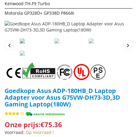
Kenwood TH-F9 Turbo
Motorola GP328D+ GP338D P8668i
Previous
Next
Goedkope Asus ADP-180HB_D Laptop
Adapter voor Asus G75VW-DH73-3D,3D
Gaming Laptop(180W)
Onze prijs:€75.36
Voorraad:
Op voorraad !