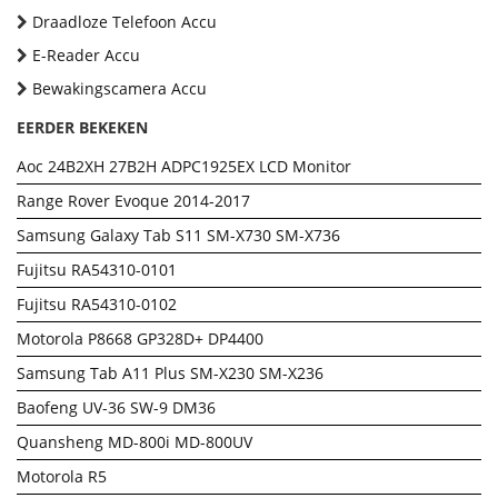
Draadloze Telefoon Accu
E-Reader Accu
Bewakingscamera Accu
EERDER BEKEKEN
Aoc 24B2XH 27B2H ADPC1925EX LCD Monitor
Range Rover Evoque 2014-2017
Samsung Galaxy Tab S11 SM-X730 SM-X736
Fujitsu RA54310-0101
Fujitsu RA54310-0102
Motorola P8668 GP328D+ DP4400
Samsung Tab A11 Plus SM-X230 SM-X236
Baofeng UV-36 SW-9 DM36
Quansheng MD-800i MD-800UV
Motorola R5