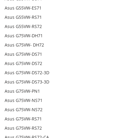
Asus G55VW-ES71
Asus G55VW-RS71
Asus G55VW-RS72
Asus G75VW-DH71
Asus G75VW- DH72
Asus G75VW-DS71
Asus G75VW-DS72
Asus G75VW-DS72-3D
Asus G75VW-DS73-3D
Asus G75VW-PN1
Asus G75VW-NS71
Asus G75VW-NS72
Asus G75VW-RS71
Asus G75VW-RS72
Asus G75VW-RS72-CA