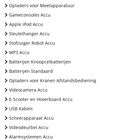
Opladers voor Meetapparatuur
Gameconsoles Accu
Apple iPod Accu
Sleutelhanger Accu
Stofzuiger Robot Accu
MP3 Accu
Batterijen Knoopcelbatterijen
Batterijen Standaard
Opladers voor Kranen Afstandsbediening
Videocamera Accu
E-Scooter en Hoverboard Accu
USB Kabels
Scheerapparaat Accu
Videodeurbel Accu
Alarmsystemen Accu