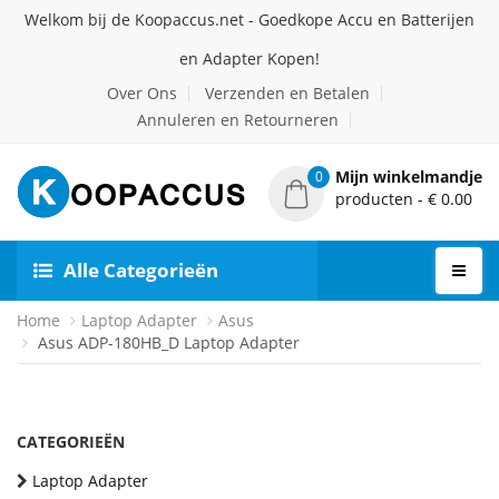
Welkom bij de Koopaccus.net - Goedkope Accu en Batterijen
en Adapter Kopen!
Over Ons
Verzenden en Betalen
Annuleren en Retourneren
Mijn winkelmandje
0
producten - € 0.00
Alle Categorieën
Home
Laptop Adapter
Asus
Asus ADP-180HB_D Laptop Adapter
CATEGORIEËN
Laptop Adapter