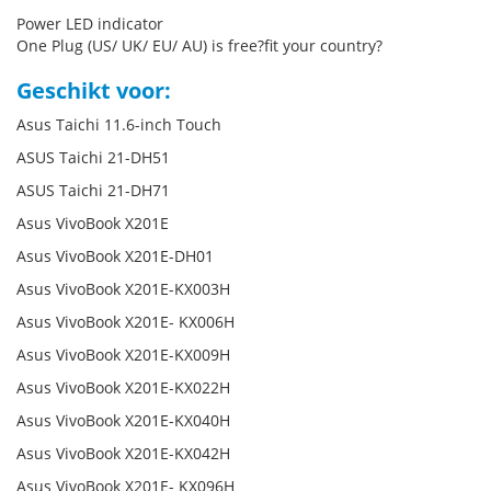
Power LED indicator
One Plug (US/ UK/ EU/ AU) is free?fit your country?
Geschikt voor:
Asus Taichi 11.6-inch Touch
ASUS Taichi 21-DH51
ASUS Taichi 21-DH71
Asus VivoBook X201E
Asus VivoBook X201E-DH01
Asus VivoBook X201E-KX003H
Asus VivoBook X201E- KX006H
Asus VivoBook X201E-KX009H
Asus VivoBook X201E-KX022H
Asus VivoBook X201E-KX040H
Asus VivoBook X201E-KX042H
Asus VivoBook X201E- KX096H