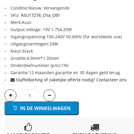
Conditie:Nieuw, Vervangende
SKU:
ASU17276_Cha_Oth
Merk:Asus
Output voltage: 19V 1.75A,33W
Ingangsspanning:100-240V 50-60Hz (for worldwide use)
Uitgangsvermogen:33W
Kleur:black
Grootte:4.0mm*1.35mm
Onderdeelnummer (p/n):19V
Garantie:12 maanden garantie en 30 dagen geld terug
Staffelkorting of zakelijke offerte nodig? Contacteer ons
IN DE WINKELWAGEN