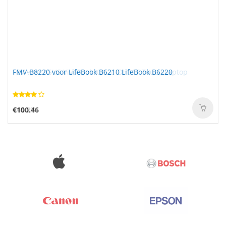
FMV-B8220 voor LifeBook B6210 LifeBook B6220
€100.46