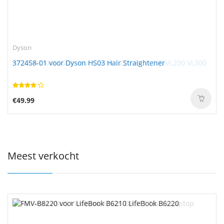
Dyson
372458-01 voor Dyson HS03 Hair Straightener
€49.99
Meest verkocht