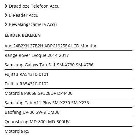
Draadloze Telefoon Accu
E-Reader Accu
Bewakingscamera Accu
EERDER BEKEKEN
Aoc 24B2XH 27B2H ADPC1925EX LCD Monitor
Range Rover Evoque 2014-2017
Samsung Galaxy Tab S11 SM-X730 SM-X736
Fujitsu RA54310-0101
Fujitsu RA54310-0102
Motorola P8668 GP328D+ DP4400
Samsung Tab A11 Plus SM-X230 SM-X236
Baofeng UV-36 SW-9 DM36
Quansheng MD-800i MD-800UV
Motorola R5