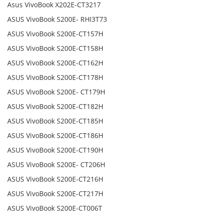
Asus VivoBook X202E-CT3217
ASUS VivoBook S200E- RHI3T73
ASUS VivoBook S200E-CT157H
ASUS VivoBook S200E-CT158H
ASUS VivoBook S200E-CT162H
ASUS VivoBook S200E-CT178H
ASUS VivoBook S200E- CT179H
ASUS VivoBook S200E-CT182H
ASUS VivoBook S200E-CT185H
ASUS VivoBook S200E-CT186H
ASUS VivoBook S200E-CT190H
ASUS VivoBook S200E- CT206H
ASUS VivoBook S200E-CT216H
ASUS VivoBook S200E-CT217H
ASUS VivoBook S200E-CT006T