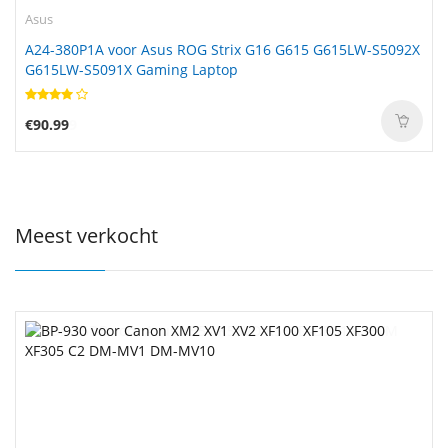
Asus
A24-380P1A voor Asus ROG Strix G16 G615 G615LW-S5092X
G615LW-S5091X Gaming Laptop
€90.99
Meest verkocht