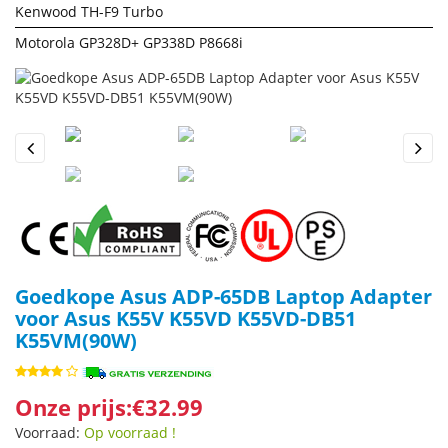
Kenwood TH-F9 Turbo
Motorola GP328D+ GP338D P8668i
Previous
Next
Goedkope Asus ADP-65DB Laptop Adapter
voor Asus K55V K55VD K55VD-DB51
K55VM(90W)
Onze prijs:€32.99
Voorraad:
Op voorraad !