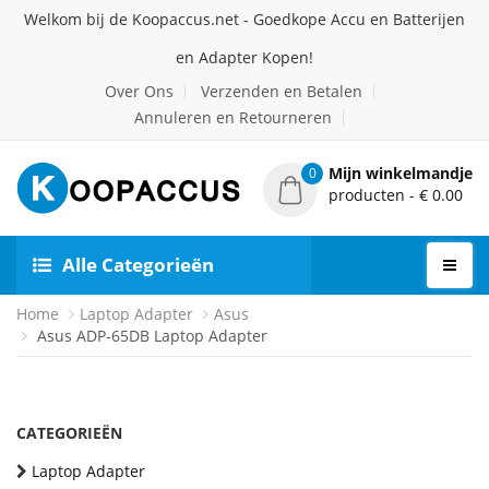
Welkom bij de Koopaccus.net - Goedkope Accu en Batterijen
en Adapter Kopen!
Over Ons
Verzenden en Betalen
Annuleren en Retourneren
Mijn winkelmandje
0
producten - € 0.00
Alle Categorieën
Home
Laptop Adapter
Asus
Asus ADP-65DB Laptop Adapter
CATEGORIEËN
Laptop Adapter