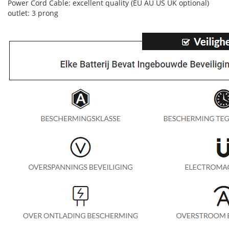
Power Cord Cable: excellent quality (EU AU US UK optional)
outlet: 3 prong