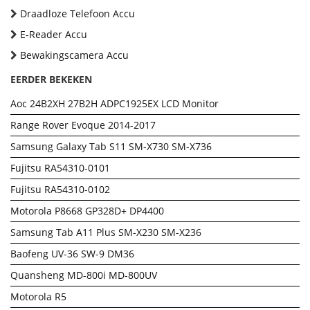
Draadloze Telefoon Accu
E-Reader Accu
Bewakingscamera Accu
EERDER BEKEKEN
Aoc 24B2XH 27B2H ADPC1925EX LCD Monitor
Range Rover Evoque 2014-2017
Samsung Galaxy Tab S11 SM-X730 SM-X736
Fujitsu RA54310-0101
Fujitsu RA54310-0102
Motorola P8668 GP328D+ DP4400
Samsung Tab A11 Plus SM-X230 SM-X236
Baofeng UV-36 SW-9 DM36
Quansheng MD-800i MD-800UV
Motorola R5