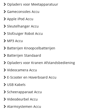
Opladers voor Meetapparatuur
Gameconsoles Accu
Apple iPod Accu
Sleutelhanger Accu
Stofzuiger Robot Accu
MP3 Accu
Batterijen Knoopcelbatterijen
Batterijen Standaard
Opladers voor Kranen Afstandsbediening
Videocamera Accu
E-Scooter en Hoverboard Accu
USB Kabels
Scheerapparaat Accu
Videodeurbel Accu
Alarmsystemen Accu