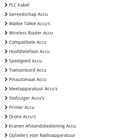
PLC Kabel
Gereedschap Accu
Walkie Talkie Accu's
Wireless Router Accu
Compatibele Accu
Hoofdtelefoon Accu
Speelgoed Accu
Toetsenbord Accu
Pinautomaat Accu
Meetapparatuur Accu's
Stofzuiger Accu's
Printer Accu
Drone Accu's
Kranen Afstandsbediening Accu
Opladers voor Radioapparatuur