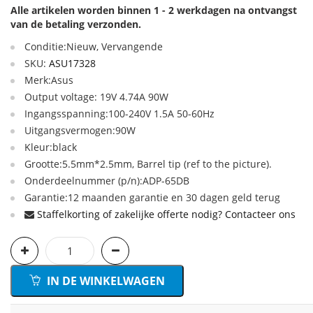
Alle artikelen worden binnen 1 - 2 werkdagen na ontvangst
van de betaling verzonden.
Conditie:Nieuw, Vervangende
SKU:
ASU17328
Merk:Asus
Output voltage: 19V 4.74A 90W
Ingangsspanning:100-240V 1.5A 50-60Hz
Uitgangsvermogen:90W
Kleur:black
Grootte:5.5mm*2.5mm, Barrel tip (ref to the picture).
Onderdeelnummer (p/n):ADP-65DB
Garantie:12 maanden garantie en 30 dagen geld terug
Staffelkorting of zakelijke offerte nodig? Contacteer ons
IN DE WINKELWAGEN