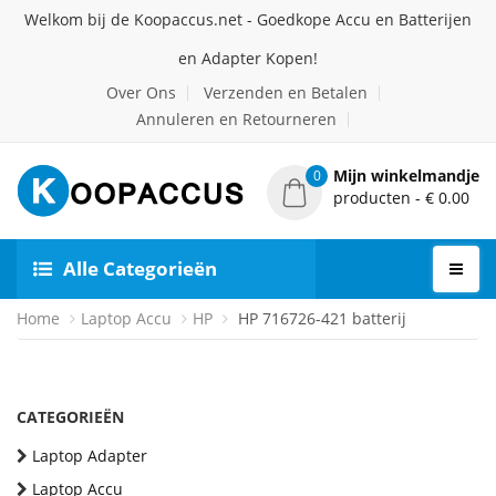
Welkom bij de Koopaccus.net - Goedkope Accu en Batterijen
en Adapter Kopen!
Over Ons
Verzenden en Betalen
Annuleren en Retourneren
Mijn winkelmandje
0
producten - € 0.00
Alle Categorieën
Home
Laptop Accu
HP
HP 716726-421 batterij
CATEGORIEËN
Laptop Adapter
Laptop Accu