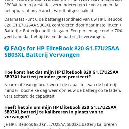
SB03XL kan in prestaties verminderen om te voorkomen dat
het apparaat onverwacht wordt uitgeschakeld.
Daarnaast kunt u de batterijgezondheid van uw HP EliteBook
820 G1.E7U25AA SB03XL controleren door naar Instellingen >
Batterij > Batterijconditie te gaan. Een percentage onder 70%
geeft aan dat het tijd is om de batterij te vervangen.
FAQs for HP EliteBook 820 G1.E7U25AA
SB03XL Batterij Vervangen
Hoe komt het dat mijn HP EliteBook 820 G1.E7U25AA
SB03XL batterij minder goed presteert?
Naar mate van gebruik wordt de capaciteit van de batterij
minder. Door elke dag weer opnieuw de batterij op te laden,
verslechterd de capaciteit.
Heeft het zin om mijn HP EliteBook 820 G1.E7U25AA
SB03XL batterij te kalibreren in plaats van te
vervangen?
Je HP EliteBook 820 G1.E7U25AA SB03XL batterij kalibreren