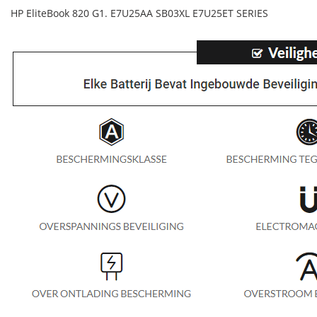
HP EliteBook 820 G1. E7U25AA SB03XL E7U25ET SERIES