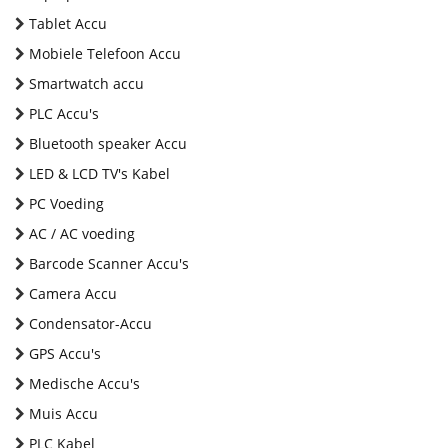
Tablet Accu
Mobiele Telefoon Accu
Smartwatch accu
PLC Accu's
Bluetooth speaker Accu
LED & LCD TV's Kabel
PC Voeding
AC / AC voeding
Barcode Scanner Accu's
Camera Accu
Condensator-Accu
GPS Accu's
Medische Accu's
Muis Accu
PLC Kabel