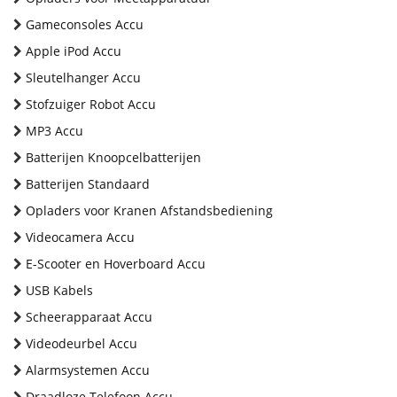
Gameconsoles Accu
Apple iPod Accu
Sleutelhanger Accu
Stofzuiger Robot Accu
MP3 Accu
Batterijen Knoopcelbatterijen
Batterijen Standaard
Opladers voor Kranen Afstandsbediening
Videocamera Accu
E-Scooter en Hoverboard Accu
USB Kabels
Scheerapparaat Accu
Videodeurbel Accu
Alarmsystemen Accu
Draadloze Telefoon Accu