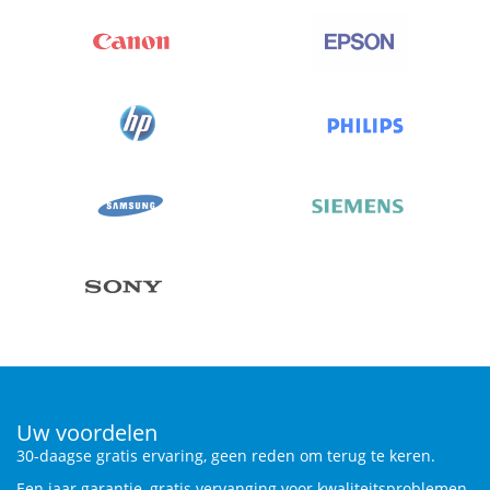
Uw voordelen
30-daagse gratis ervaring, geen reden om terug te keren.
Een jaar garantie, gratis vervanging voor kwaliteitsproblemen.