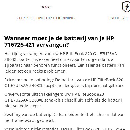
Wanneer moet je de batterij van je HP
716726-421 vervangen?
Het tijdig vervangen van uw HP EliteBook 820 G1.E7U25AA
SB03XL batterij is essentieel om ervoor te zorgen dat uw
apparaat naar behoren functioneert. Een falende batterij kan
leiden tot een reeks problemen:
Extreem snelle ontlading: De batterij van de HP EliteBook 820
G1.E7U25AA SB03XL loopt snel leeg, zelfs bij normaal gebruik.
Onverwachte uitschakelingen: Uw HP EliteBook 820
G1.E7U25AA SB03XL schakelt zichzelf uit, zelfs als de batterij
niet volledig leeg is.
Zwelling van de batterij: Dit kan leiden tot het scherm dat van
het frame wordt geduwd.
Verminderde piekprestaties: Uw HP EliteBook 820 G1.E7U25AA