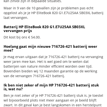
kan zinvol zijn in bepaalde situaties.
Maar in 9 van de 10 gevallen zijn je problemen pas echt
opgelost als je je HP EliteBook 820 G1.E7U25AA SB03XL batterij
laat vervangen.
Batterij HP EliteBook 820 G1.E7U25AA SB03XL
vervangen prijs
Dit kost bij ons € 54.00.
Hoelang gaat mijn nieuwe 716726-421 batterij weer
mee?
Je mag ervan uitgaan dat je 716726-421 batterij na vervanging
weer jaren mee kan. Het is wel goed om te weten dat
batterijen van nature minder efficiënt worden over tijd.
Bovendien bieden wij 12 maanden garantie op de werking
van de vervangen 716726-421 batterij.
Ik ben niet zeker of mijn HP 716726-421 batterij stuk
is, wat nu?
Ben je niet zeker of je HP 716726-421 batterij stuk is. Je toestel
wil bijvoorbeeld plots niet meer aangaan en je beeld blijft
zwart. In dit geval kan je best langskomen in een herstelpunt