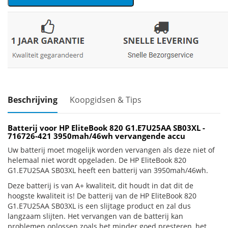
Beschrijving
Koopgidsen & Tips
Batterij voor HP EliteBook 820 G1.E7U25AA SB03XL -
716726-421 3950mah/46wh vervangende accu
Uw batterij moet mogelijk worden vervangen als deze niet of
helemaal niet wordt opgeladen. De HP EliteBook 820
G1.E7U25AA SB03XL heeft een batterij van 3950mah/46wh.
Deze batterij is van A+ kwaliteit, dit houdt in dat dit de
hoogste kwaliteit is! De batterij van de HP EliteBook 820
G1.E7U25AA SB03XL is een slijtage product en zal dus
langzaam slijten. Het vervangen van de batterij kan
problemen oplossen zoals het minder goed presteren, het