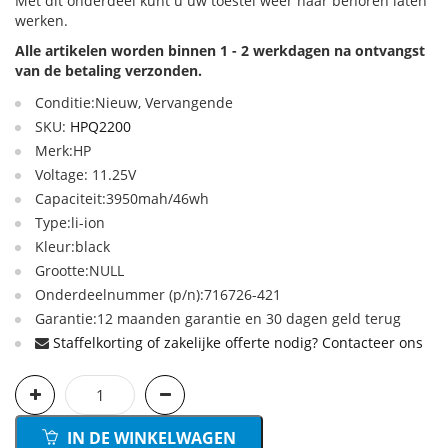
Met dit onderdeel kunt u uw toestel weer naar behoren laten
werken.
Alle artikelen worden binnen 1 - 2 werkdagen na ontvangst
van de betaling verzonden.
Conditie:Nieuw, Vervangende
SKU:
HPQ2200
Merk:HP
Voltage: 11.25V
Capaciteit:3950mah/46wh
Type:li-ion
Kleur:black
Grootte:NULL
Onderdeelnummer (p/n):716726-421
Garantie:12 maanden garantie en 30 dagen geld terug
Staffelkorting of zakelijke offerte nodig? Contacteer ons
IN DE WINKELWAGEN