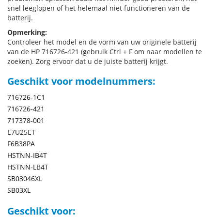
snel leeglopen of het helemaal niet functioneren van de
batterij.
Opmerking:
Controleer het model en de vorm van uw originele batterij
van de HP 716726-421 (gebruik Ctrl + F om naar modellen te
zoeken). Zorg ervoor dat u de juiste batterij krijgt.
Geschikt voor modelnummers:
716726-1C1
716726-421
717378-001
E7U25ET
F6B38PA
HSTNN-IB4T
HSTNN-LB4T
SB03046XL
SB03XL
Geschikt voor: