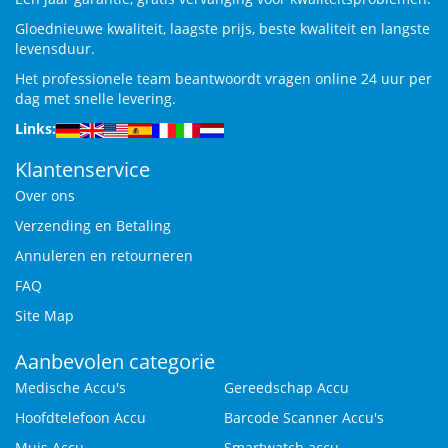
Gloednieuwe kwaliteit, laagste prijs, beste kwaliteit en langste
levensduur.
Het professionele team beantwoordt vragen online 24 uur per
dag met snelle levering.
Links:
Klantenservice
Over ons
Verzending en Betaling
Annuleren en retourneren
FAQ
Site Map
Aanbevolen categorie
Medische Accu's
Gereedschap Accu
Hoofdtelefoon Accu
Barcode Scanner Accu's
Muis Accu
Smartwatch accu