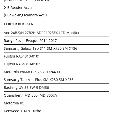
E-Reader Accu
Bewakingscamera Accu
EERDER BEKEKEN
Aoc 24B2XH 27B2H ADPC1925EX LCD Monitor
Range Rover Evoque 2014-2017
Samsung Galaxy Tab S11 SM-X730 SM-X736
Fujitsu RA54310-0101
Fujitsu RA54310-0102
Motorola P8668 GP328D+ DP4400
Samsung Tab A11 Plus SM-X230 SM-X236
Baofeng UV-36 SW-9 DM36
Quansheng MD-800i MD-800UV
Motorola R5
Kenwood TH-F9 Turbo