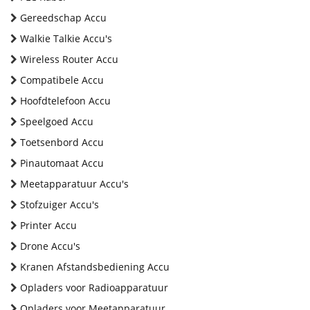
Gereedschap Accu
Walkie Talkie Accu's
Wireless Router Accu
Compatibele Accu
Hoofdtelefoon Accu
Speelgoed Accu
Toetsenbord Accu
Pinautomaat Accu
Meetapparatuur Accu's
Stofzuiger Accu's
Printer Accu
Drone Accu's
Kranen Afstandsbediening Accu
Opladers voor Radioapparatuur
Opladers voor Meetapparatuur