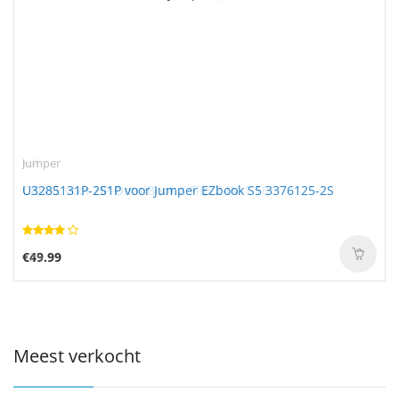
Jumper
U3285131P-2S1P voor Jumper EZbook S5 3376125-2S
€49.99
Meest verkocht