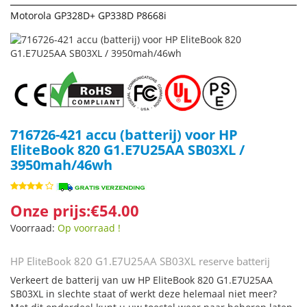
Motorola GP328D+ GP338D P8668i
716726-421 accu (batterij) voor HP
EliteBook 820 G1.E7U25AA SB03XL /
3950mah/46wh
Onze prijs:€54.00
Voorraad:
Op voorraad !
HP EliteBook 820 G1.E7U25AA SB03XL reserve batterij
Verkeert de batterij van uw HP EliteBook 820 G1.E7U25AA
SB03XL in slechte staat of werkt deze helemaal niet meer?