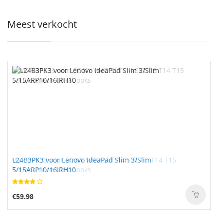
Meest verkocht
L24B3PK3 voor Lenovo IdeaPad Slim 3/Slim
5/15ARP10/16IRH10
€59.98