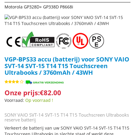
Motorola GP328D+ GP338D P8668i
VGP-BPS33 accu (batterij) voor SONY VAIO
SVT-14 SVT-15 T14 T15 Touchscreen
Ultrabooks / 3760mAh / 43WH
Onze prijs:€82.00
Voorraad:
Op voorraad !
SONY VAIO SVT-14 SVT-15 T14 T15 Touchscreen Ultrabooks
reserve batterij
Verkeert de batterij van uw SONY VAIO SVT-14 SVT-15 T14 T15
Touchscreen Ultrabooks in slechte staat of werkt deze