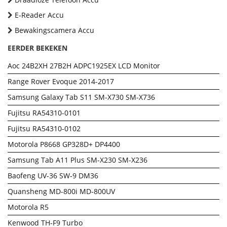
E-Reader Accu
Bewakingscamera Accu
EERDER BEKEKEN
Aoc 24B2XH 27B2H ADPC1925EX LCD Monitor
Range Rover Evoque 2014-2017
Samsung Galaxy Tab S11 SM-X730 SM-X736
Fujitsu RA54310-0101
Fujitsu RA54310-0102
Motorola P8668 GP328D+ DP4400
Samsung Tab A11 Plus SM-X230 SM-X236
Baofeng UV-36 SW-9 DM36
Quansheng MD-800i MD-800UV
Motorola R5
Kenwood TH-F9 Turbo