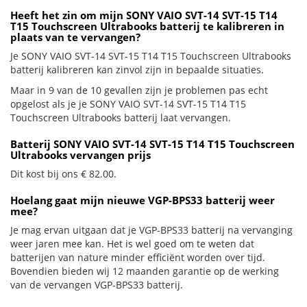
Heeft het zin om mijn SONY VAIO SVT-14 SVT-15 T14
T15 Touchscreen Ultrabooks batterij te kalibreren in
plaats van te vervangen?
Je SONY VAIO SVT-14 SVT-15 T14 T15 Touchscreen Ultrabooks
batterij kalibreren kan zinvol zijn in bepaalde situaties.
Maar in 9 van de 10 gevallen zijn je problemen pas echt
opgelost als je je SONY VAIO SVT-14 SVT-15 T14 T15
Touchscreen Ultrabooks batterij laat vervangen.
Batterij SONY VAIO SVT-14 SVT-15 T14 T15 Touchscreen
Ultrabooks vervangen prijs
Dit kost bij ons € 82.00.
Hoelang gaat mijn nieuwe VGP-BPS33 batterij weer
mee?
Je mag ervan uitgaan dat je VGP-BPS33 batterij na vervanging
weer jaren mee kan. Het is wel goed om te weten dat
batterijen van nature minder efficiënt worden over tijd.
Bovendien bieden wij 12 maanden garantie op de werking
van de vervangen VGP-BPS33 batterij.