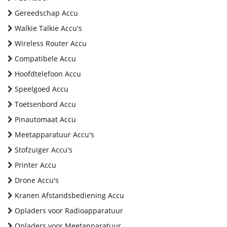
Gereedschap Accu
Walkie Talkie Accu's
Wireless Router Accu
Compatibele Accu
Hoofdtelefoon Accu
Speelgoed Accu
Toetsenbord Accu
Pinautomaat Accu
Meetapparatuur Accu's
Stofzuiger Accu's
Printer Accu
Drone Accu's
Kranen Afstandsbediening Accu
Opladers voor Radioapparatuur
Opladers voor Meetapparatuur