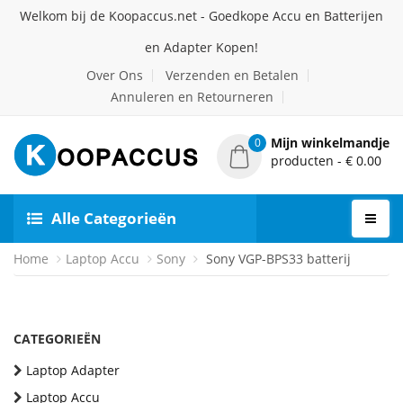
Welkom bij de Koopaccus.net - Goedkope Accu en Batterijen
en Adapter Kopen!
Over Ons
Verzenden en Betalen
Annuleren en Retourneren
Mijn winkelmandje
0
producten - € 0.00
Alle Categorieën
Home
Laptop Accu
Sony
Sony VGP-BPS33 batterij
CATEGORIEËN
Laptop Adapter
Laptop Accu