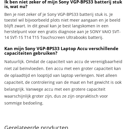
Ik ben niet zeker of mijn Sony VGP-BPS33 batterij stuk
is, wat nu?
Ben je niet zeker of je Sony VGP-BPS33 batterij stuk is. Je
toestel wil bijvoorbeeld plots niet meer aangaan en je beeld
blijft zwart. In dit geval kan je best langskomen in een
herstelpunt voor een gratis diagnose aan je SONY VAIO SVT-
14 SVT-15 T14 T15 Touchscreen Ultrabooks batterij.
Kan mijn Sony VGP-BPS33 Laptop Accu verschillende
capaciteiten gebruiken?
Natuurlijk. Omdat de capaciteit van accu de verenigbaarheid
niet zal beïnvloeden. Een accu met een groter capaciteit kan
de oplaadtijd en looptijd van laptop verlengen. Niet alleen
capaciteit, de controlering van de maat en het gewicht is ook
belangrijk. Vanwege accu met een grotere capaciteit
waarschijnlijk groter zijn, dus ze zijn onpraktisch voor
sommige bedoeling.
Gerelateerde producten