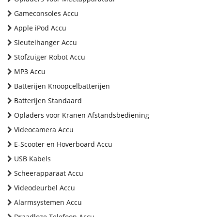
Gameconsoles Accu
Apple iPod Accu
Sleutelhanger Accu
Stofzuiger Robot Accu
MP3 Accu
Batterijen Knoopcelbatterijen
Batterijen Standaard
Opladers voor Kranen Afstandsbediening
Videocamera Accu
E-Scooter en Hoverboard Accu
USB Kabels
Scheerapparaat Accu
Videodeurbel Accu
Alarmsystemen Accu
Draadloze Telefoon Accu