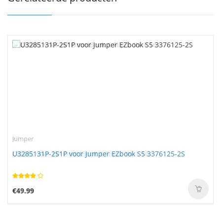
Jumper
U3285131P-2S1P voor Jumper EZbook S5 3376125-2S
€49.99