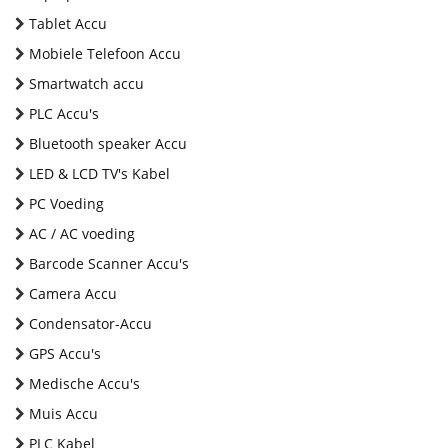
Tablet Accu
Mobiele Telefoon Accu
Smartwatch accu
PLC Accu's
Bluetooth speaker Accu
LED & LCD TV's Kabel
PC Voeding
AC / AC voeding
Barcode Scanner Accu's
Camera Accu
Condensator-Accu
GPS Accu's
Medische Accu's
Muis Accu
PLC Kabel