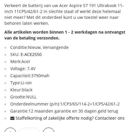
Verkeert de batterij van uw Acer Aspire S7 191 Ultrabook 11-
inch 11CP5/42/61-2 in slechte staat of werkt deze helemaal
niet meer? Met dit onderdeel kunt u uw toestel weer naar
behoren laten werken.
Alle artikelen worden binnen 1 - 2 werkdagen na ontvangst
van de betaling verzonden.
Conditie:Nieuw, Vervangende
SKU:
E-ACE2550
Merk:Acer
Voltage: 7.4V
Capaciteit:3790mah
Type:Li-ion
Kleur:black
Grootte:NULL
Onderdeelnummer (p/n):1/CP3/65/114-2+1/CP5/42/61-2
Garantie:12 maanden garantie en 30 dagen geld terug
Staffelkorting of zakelijke offerte nodig? Contacteer ons