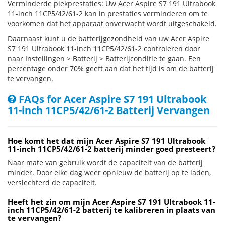
Verminderde piekprestaties: Uw Acer Aspire S7 191 Ultrabook
11-inch 11CP5/42/61-2 kan in prestaties verminderen om te
voorkomen dat het apparaat onverwacht wordt uitgeschakeld.
Daarnaast kunt u de batterijgezondheid van uw Acer Aspire
S7 191 Ultrabook 11-inch 11CP5/42/61-2 controleren door
naar Instellingen > Batterij > Batterijconditie te gaan. Een
percentage onder 70% geeft aan dat het tijd is om de batterij
te vervangen.
FAQs for Acer Aspire S7 191 Ultrabook
11-inch 11CP5/42/61-2 Batterij Vervangen
Hoe komt het dat mijn Acer Aspire S7 191 Ultrabook
11-inch 11CP5/42/61-2 batterij minder goed presteert?
Naar mate van gebruik wordt de capaciteit van de batterij
minder. Door elke dag weer opnieuw de batterij op te laden,
verslechterd de capaciteit.
Heeft het zin om mijn Acer Aspire S7 191 Ultrabook 11-
inch 11CP5/42/61-2 batterij te kalibreren in plaats van
te vervangen?