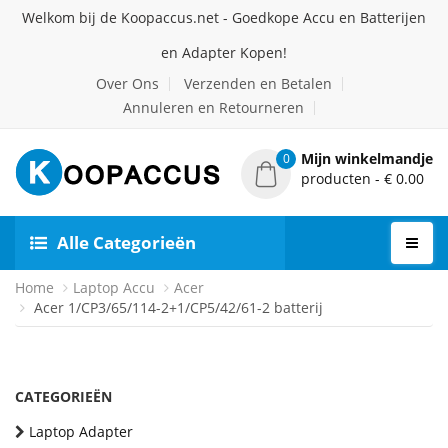
Welkom bij de Koopaccus.net - Goedkope Accu en Batterijen
en Adapter Kopen!
Over Ons
Verzenden en Betalen
Annuleren en Retourneren
Mijn winkelmandje
0
producten - € 0.00
Alle Categorieën
Home
Laptop Accu
Acer
Acer 1/CP3/65/114-2+1/CP5/42/61-2 batterij
CATEGORIEËN
Laptop Adapter