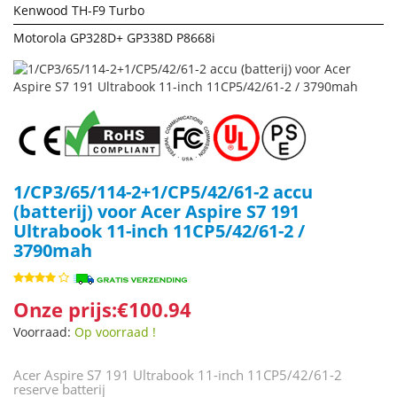
Kenwood TH-F9 Turbo
Motorola GP328D+ GP338D P8668i
1/CP3/65/114-2+1/CP5/42/61-2 accu
(batterij) voor Acer Aspire S7 191
Ultrabook 11-inch 11CP5/42/61-2 /
3790mah
Onze prijs:€100.94
Voorraad:
Op voorraad !
Acer Aspire S7 191 Ultrabook 11-inch 11CP5/42/61-2
reserve batterij