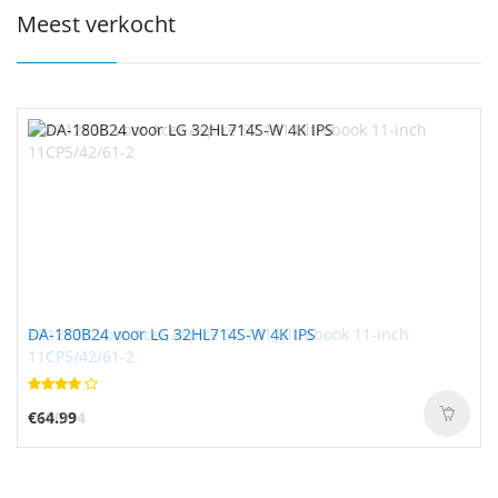
Meest verkocht
DA-180B24 voor LG 32HL714S-W 4K IPS
€64.99