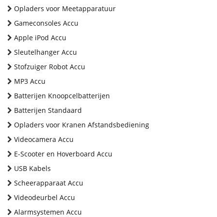
Opladers voor Meetapparatuur
Gameconsoles Accu
Apple iPod Accu
Sleutelhanger Accu
Stofzuiger Robot Accu
MP3 Accu
Batterijen Knoopcelbatterijen
Batterijen Standaard
Opladers voor Kranen Afstandsbediening
Videocamera Accu
E-Scooter en Hoverboard Accu
USB Kabels
Scheerapparaat Accu
Videodeurbel Accu
Alarmsystemen Accu