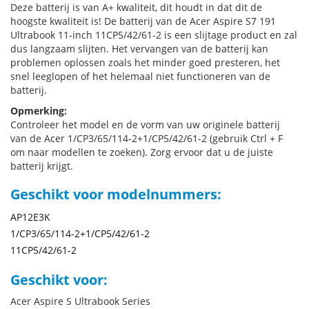
Deze batterij is van A+ kwaliteit, dit houdt in dat dit de
hoogste kwaliteit is! De batterij van de Acer Aspire S7 191
Ultrabook 11-inch 11CP5/42/61-2 is een slijtage product en zal
dus langzaam slijten. Het vervangen van de batterij kan
problemen oplossen zoals het minder goed presteren, het
snel leeglopen of het helemaal niet functioneren van de
batterij.
Opmerking:
Controleer het model en de vorm van uw originele batterij
van de Acer 1/CP3/65/114-2+1/CP5/42/61-2 (gebruik Ctrl + F
om naar modellen te zoeken). Zorg ervoor dat u de juiste
batterij krijgt.
Geschikt voor modelnummers:
AP12E3K
1/CP3/65/114-2+1/CP5/42/61-2
11CP5/42/61-2
Geschikt voor:
Acer Aspire S Ultrabook Series