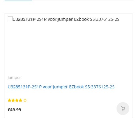
Jumper
U3285131P-2S1P voor Jumper EZbook S5 3376125-2S
€49.99