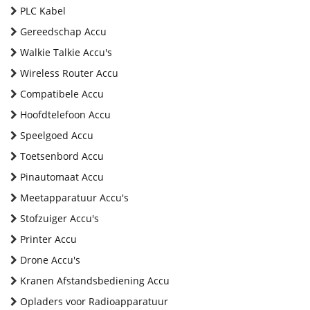
PLC Kabel
Gereedschap Accu
Walkie Talkie Accu's
Wireless Router Accu
Compatibele Accu
Hoofdtelefoon Accu
Speelgoed Accu
Toetsenbord Accu
Pinautomaat Accu
Meetapparatuur Accu's
Stofzuiger Accu's
Printer Accu
Drone Accu's
Kranen Afstandsbediening Accu
Opladers voor Radioapparatuur