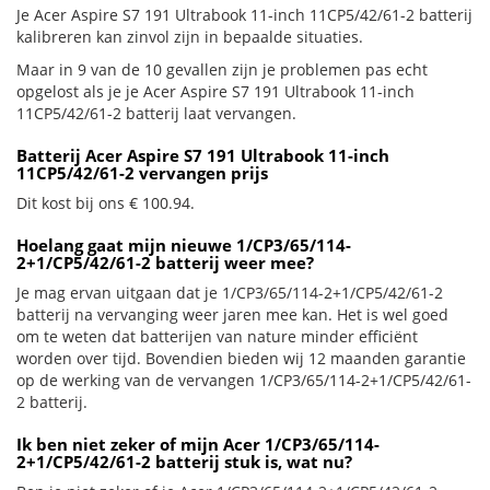
Je Acer Aspire S7 191 Ultrabook 11-inch 11CP5/42/61-2 batterij
kalibreren kan zinvol zijn in bepaalde situaties.
Maar in 9 van de 10 gevallen zijn je problemen pas echt
opgelost als je je Acer Aspire S7 191 Ultrabook 11-inch
11CP5/42/61-2 batterij laat vervangen.
Batterij Acer Aspire S7 191 Ultrabook 11-inch
11CP5/42/61-2 vervangen prijs
Dit kost bij ons € 100.94.
Hoelang gaat mijn nieuwe 1/CP3/65/114-
2+1/CP5/42/61-2 batterij weer mee?
Je mag ervan uitgaan dat je 1/CP3/65/114-2+1/CP5/42/61-2
batterij na vervanging weer jaren mee kan. Het is wel goed
om te weten dat batterijen van nature minder efficiënt
worden over tijd. Bovendien bieden wij 12 maanden garantie
op de werking van de vervangen 1/CP3/65/114-2+1/CP5/42/61-
2 batterij.
Ik ben niet zeker of mijn Acer 1/CP3/65/114-
2+1/CP5/42/61-2 batterij stuk is, wat nu?