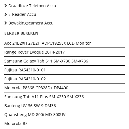
Draadloze Telefoon Accu
E-Reader Accu
Bewakingscamera Accu
EERDER BEKEKEN
Aoc 24B2XH 27B2H ADPC1925EX LCD Monitor
Range Rover Evoque 2014-2017
Samsung Galaxy Tab S11 SM-X730 SM-X736
Fujitsu RA54310-0101
Fujitsu RA54310-0102
Motorola P8668 GP328D+ DP4400
Samsung Tab A11 Plus SM-X230 SM-X236
Baofeng UV-36 SW-9 DM36
Quansheng MD-800i MD-800UV
Motorola R5