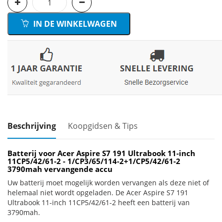
IN DE WINKELWAGEN
Beschrijving
Koopgidsen & Tips
Batterij voor Acer Aspire S7 191 Ultrabook 11-inch
11CP5/42/61-2 - 1/CP3/65/114-2+1/CP5/42/61-2
3790mah vervangende accu
Uw batterij moet mogelijk worden vervangen als deze niet of
helemaal niet wordt opgeladen. De Acer Aspire S7 191
Ultrabook 11-inch 11CP5/42/61-2 heeft een batterij van
3790mah.