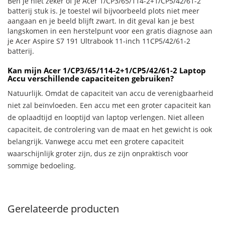
Ben je niet zeker of je Acer 1/CP3/65/114-2+1/CP5/42/61-2
batterij stuk is. Je toestel wil bijvoorbeeld plots niet meer
aangaan en je beeld blijft zwart. In dit geval kan je best
langskomen in een herstelpunt voor een gratis diagnose aan
je Acer Aspire S7 191 Ultrabook 11-inch 11CP5/42/61-2
batterij.
Kan mijn Acer 1/CP3/65/114-2+1/CP5/42/61-2 Laptop
Accu verschillende capaciteiten gebruiken?
Natuurlijk. Omdat de capaciteit van accu de verenigbaarheid
niet zal beïnvloeden. Een accu met een groter capaciteit kan
de oplaadtijd en looptijd van laptop verlengen. Niet alleen
capaciteit, de controlering van de maat en het gewicht is ook
belangrijk. Vanwege accu met een grotere capaciteit
waarschijnlijk groter zijn, dus ze zijn onpraktisch voor
sommige bedoeling.
Gerelateerde producten