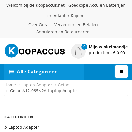
Welkom bij de Koopaccus.net - Goedkope Accu en Batterijen
en Adapter Kopen!
Over Ons
Verzenden en Betalen
Annuleren en Retourneren
Mijn winkelmandje
0
producten - € 0.00
Alle Categorieën
Home
Laptop Adapter
Getac
Getac A12-065N2A Laptop Adapter
CATEGORIEËN
Laptop Adapter