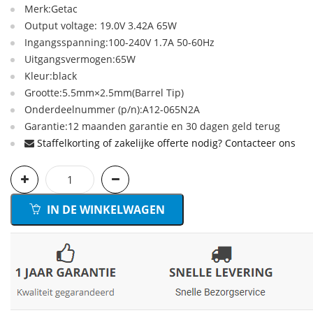
Merk:Getac
Output voltage: 19.0V 3.42A 65W
Ingangsspanning:100-240V 1.7A 50-60Hz
Uitgangsvermogen:65W
Kleur:black
Grootte:5.5mm×2.5mm(Barrel Tip)
Onderdeelnummer (p/n):A12-065N2A
Garantie:12 maanden garantie en 30 dagen geld terug
Staffelkorting of zakelijke offerte nodig? Contacteer ons
IN DE WINKELWAGEN