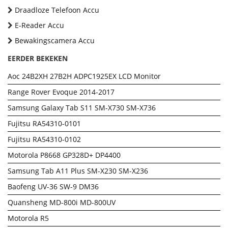
Draadloze Telefoon Accu
E-Reader Accu
Bewakingscamera Accu
EERDER BEKEKEN
Aoc 24B2XH 27B2H ADPC1925EX LCD Monitor
Range Rover Evoque 2014-2017
Samsung Galaxy Tab S11 SM-X730 SM-X736
Fujitsu RA54310-0101
Fujitsu RA54310-0102
Motorola P8668 GP328D+ DP4400
Samsung Tab A11 Plus SM-X230 SM-X236
Baofeng UV-36 SW-9 DM36
Quansheng MD-800i MD-800UV
Motorola R5