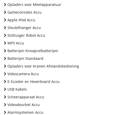
Opladers voor Meetapparatuur
Gameconsoles Accu
Apple iPod Accu
Sleutelhanger Accu
Stofzuiger Robot Accu
MP3 Accu
Batterijen Knoopcelbatterijen
Batterijen Standaard
Opladers voor Kranen Afstandsbediening
Videocamera Accu
E-Scooter en Hoverboard Accu
USB Kabels
Scheerapparaat Accu
Videodeurbel Accu
Alarmsystemen Accu