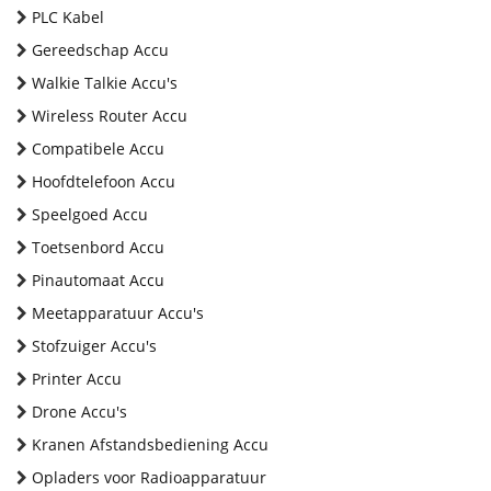
PLC Kabel
Gereedschap Accu
Walkie Talkie Accu's
Wireless Router Accu
Compatibele Accu
Hoofdtelefoon Accu
Speelgoed Accu
Toetsenbord Accu
Pinautomaat Accu
Meetapparatuur Accu's
Stofzuiger Accu's
Printer Accu
Drone Accu's
Kranen Afstandsbediening Accu
Opladers voor Radioapparatuur