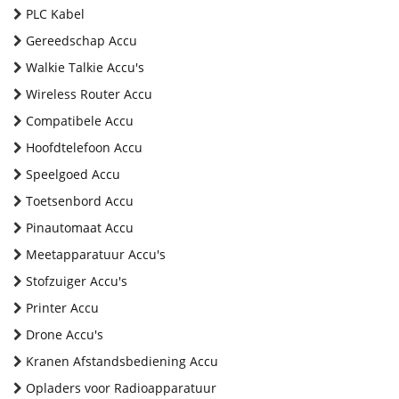
PLC Kabel
Gereedschap Accu
Walkie Talkie Accu's
Wireless Router Accu
Compatibele Accu
Hoofdtelefoon Accu
Speelgoed Accu
Toetsenbord Accu
Pinautomaat Accu
Meetapparatuur Accu's
Stofzuiger Accu's
Printer Accu
Drone Accu's
Kranen Afstandsbediening Accu
Opladers voor Radioapparatuur