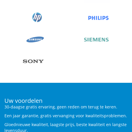
Uw voordelen
30-daagse gratis ervaring, geen reden om terug te keren.
Een jaar garantie, gratis vervanging voor kwaliteitsproblemen.
Gloednieuwe kwaliteit, laagste prijs, beste kwaliteit en langste
levensduur.