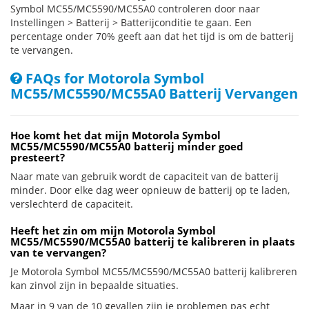
Symbol MC55/MC5590/MC55A0 controleren door naar
Instellingen > Batterij > Batterijconditie te gaan. Een
percentage onder 70% geeft aan dat het tijd is om de batterij
te vervangen.
FAQs for Motorola Symbol
MC55/MC5590/MC55A0 Batterij Vervangen
Hoe komt het dat mijn Motorola Symbol
MC55/MC5590/MC55A0 batterij minder goed
presteert?
Naar mate van gebruik wordt de capaciteit van de batterij
minder. Door elke dag weer opnieuw de batterij op te laden,
verslechterd de capaciteit.
Heeft het zin om mijn Motorola Symbol
MC55/MC5590/MC55A0 batterij te kalibreren in plaats
van te vervangen?
Je Motorola Symbol MC55/MC5590/MC55A0 batterij kalibreren
kan zinvol zijn in bepaalde situaties.
Maar in 9 van de 10 gevallen zijn je problemen pas echt