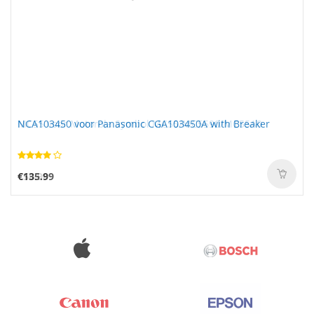
NCA103450 voor Panasonic CGA103450A with Breaker
€135.99