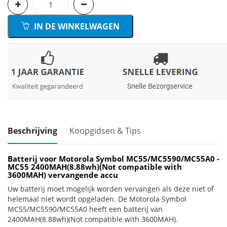
IN DE WINKELWAGEN
Beschrijving
Koopgidsen & Tips
Batterij voor Motorola Symbol MC55/MC5590/MC55A0 -
MC55 2400MAH(8.88wh)(Not compatible with
3600MAH) vervangende accu
Uw batterij moet mogelijk worden vervangen als deze niet of
helemaal niet wordt opgeladen. De Motorola Symbol
MC55/MC5590/MC55A0 heeft een batterij van
2400MAH(8.88wh)(Not compatible with 3600MAH).