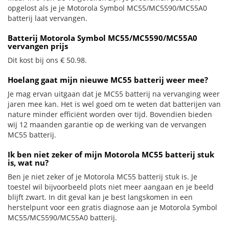
opgelost als je je Motorola Symbol MC55/MC5590/MC55A0
batterij laat vervangen.
Batterij Motorola Symbol MC55/MC5590/MC55A0
vervangen prijs
Dit kost bij ons € 50.98.
Hoelang gaat mijn nieuwe MC55 batterij weer mee?
Je mag ervan uitgaan dat je MC55 batterij na vervanging weer
jaren mee kan. Het is wel goed om te weten dat batterijen van
nature minder efficiënt worden over tijd. Bovendien bieden
wij 12 maanden garantie op de werking van de vervangen
MC55 batterij.
Ik ben niet zeker of mijn Motorola MC55 batterij stuk
is, wat nu?
Ben je niet zeker of je Motorola MC55 batterij stuk is. Je
toestel wil bijvoorbeeld plots niet meer aangaan en je beeld
blijft zwart. In dit geval kan je best langskomen in een
herstelpunt voor een gratis diagnose aan je Motorola Symbol
MC55/MC5590/MC55A0 batterij.