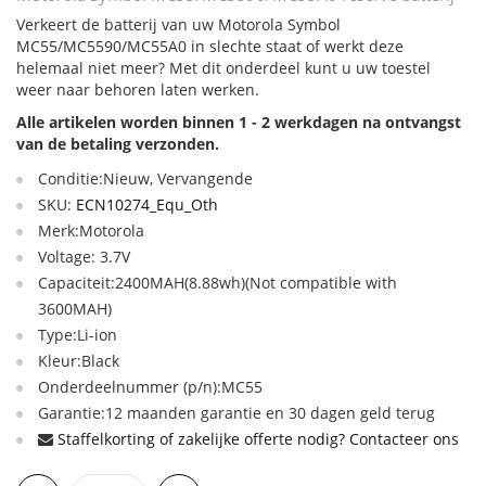
Verkeert de batterij van uw Motorola Symbol
MC55/MC5590/MC55A0 in slechte staat of werkt deze
helemaal niet meer? Met dit onderdeel kunt u uw toestel
weer naar behoren laten werken.
Alle artikelen worden binnen 1 - 2 werkdagen na ontvangst
van de betaling verzonden.
Conditie:Nieuw, Vervangende
SKU:
ECN10274_Equ_Oth
Merk:Motorola
Voltage: 3.7V
Capaciteit:2400MAH(8.88wh)(Not compatible with
3600MAH)
Type:Li-ion
Kleur:Black
Onderdeelnummer (p/n):MC55
Garantie:12 maanden garantie en 30 dagen geld terug
Staffelkorting of zakelijke offerte nodig? Contacteer ons