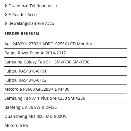
Draadloze Telefoon Accu
E-Reader Accu
Bewakingscamera Accu
EERDER BEKEKEN
Aoc 24B2XH 27B2H ADPC1925EX LCD Monitor
Range Rover Evoque 2014-2017
Samsung Galaxy Tab S11 SM-X730 SM-X736
Fujitsu RA54310-0101
Fujitsu RA54310-0102
Motorola P8668 GP328D+ DP4400
Samsung Tab A11 Plus SM-X230 SM-X236
Baofeng UV-36 SW-9 DM36
Quansheng MD-800i MD-800UV
Motorola R5