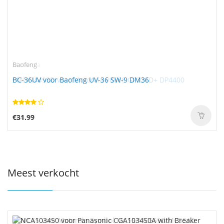
Baofeng
BC-36UV voor Baofeng UV-36 SW-9 DM36
€31.99
Meest verkocht