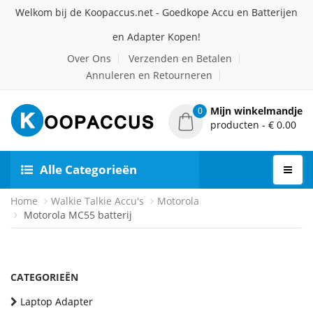
Welkom bij de Koopaccus.net - Goedkope Accu en Batterijen
en Adapter Kopen!
Over Ons
Verzenden en Betalen
Annuleren en Retourneren
Mijn winkelmandje
0
producten - € 0.00
Alle Categorieën
Home
Walkie Talkie Accu's
Motorola
Motorola MC55 batterij
CATEGORIEËN
Laptop Adapter