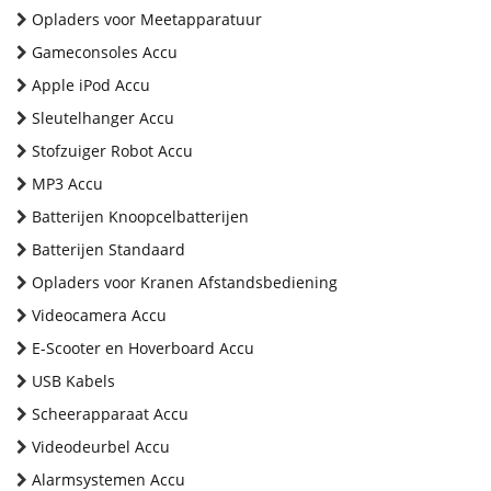
Opladers voor Meetapparatuur
Gameconsoles Accu
Apple iPod Accu
Sleutelhanger Accu
Stofzuiger Robot Accu
MP3 Accu
Batterijen Knoopcelbatterijen
Batterijen Standaard
Opladers voor Kranen Afstandsbediening
Videocamera Accu
E-Scooter en Hoverboard Accu
USB Kabels
Scheerapparaat Accu
Videodeurbel Accu
Alarmsystemen Accu