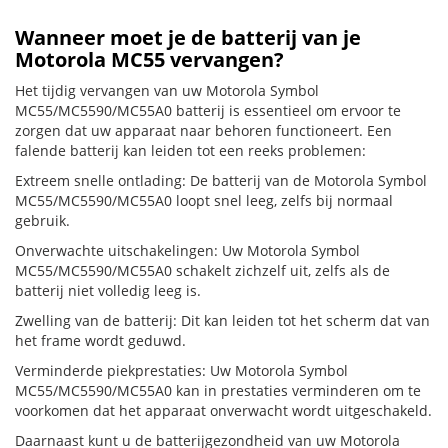
Wanneer moet je de batterij van je
Motorola MC55 vervangen?
Het tijdig vervangen van uw Motorola Symbol
MC55/MC5590/MC55A0 batterij is essentieel om ervoor te
zorgen dat uw apparaat naar behoren functioneert. Een
falende batterij kan leiden tot een reeks problemen:
Extreem snelle ontlading: De batterij van de Motorola Symbol
MC55/MC5590/MC55A0 loopt snel leeg, zelfs bij normaal
gebruik.
Onverwachte uitschakelingen: Uw Motorola Symbol
MC55/MC5590/MC55A0 schakelt zichzelf uit, zelfs als de
batterij niet volledig leeg is.
Zwelling van de batterij: Dit kan leiden tot het scherm dat van
het frame wordt geduwd.
Verminderde piekprestaties: Uw Motorola Symbol
MC55/MC5590/MC55A0 kan in prestaties verminderen om te
voorkomen dat het apparaat onverwacht wordt uitgeschakeld.
Daarnaast kunt u de batterijgezondheid van uw Motorola