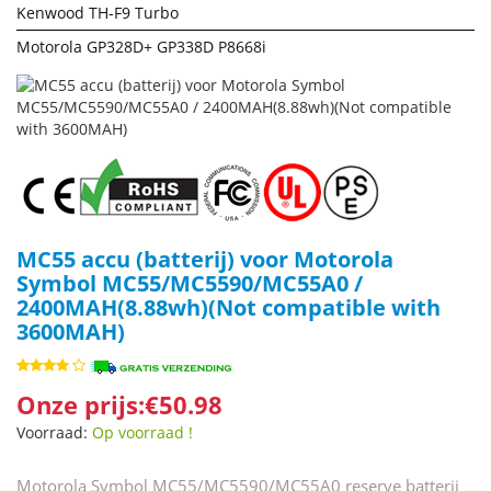
Kenwood TH-F9 Turbo
Motorola GP328D+ GP338D P8668i
MC55 accu (batterij) voor Motorola
Symbol MC55/MC5590/MC55A0 /
2400MAH(8.88wh)(Not compatible with
3600MAH)
Onze prijs:€50.98
Voorraad:
Op voorraad !
Motorola Symbol MC55/MC5590/MC55A0 reserve batterij