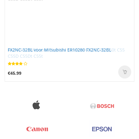
FX2NC-32BL voor Mitsubishi ER10280 FX2NC-32BL
€45.99