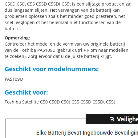
C50D C50t C55 C55D C55Dt C55t is een slijtage product en zal
dus langzaam slijten. Het vervangen van de batterij kan
problemen oplossen zoals het minder goed presteren, het
snel leeglopen of het helemaal niet functioneren van de
batterij.
Opmerking:
Controleer het model en de vorm van uw originele batterij
van de Toshiba PA5109U (gebruik Ctrl + F om naar modellen
te zoeken). Zorg ervoor dat u de juiste batterij krijgt.
Geschikt voor modelnummers:
PA5109U
Geschikt voor:
Toshiba Satellite C50 C50D C50t C55 C55D C55Dt C55t