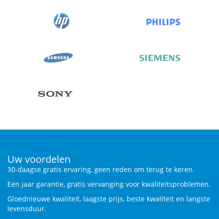
Uw voordelen
30-daagse gratis ervaring, geen reden om terug te keren.
Een jaar garantie, gratis vervanging voor kwaliteitsproblemen.
Gloednieuwe kwaliteit, laagste prijs, beste kwaliteit en langste
levensduur.