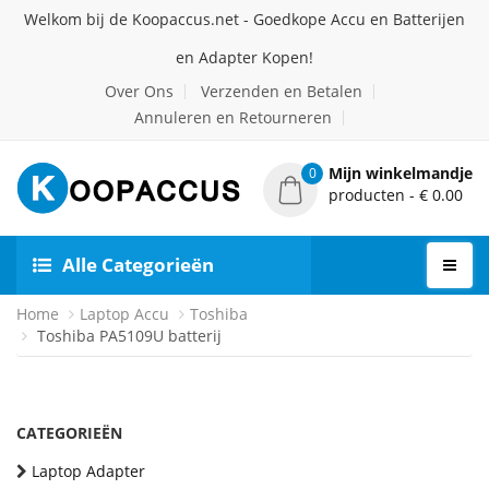
Welkom bij de Koopaccus.net - Goedkope Accu en Batterijen
en Adapter Kopen!
Over Ons
Verzenden en Betalen
Annuleren en Retourneren
Mijn winkelmandje
0
producten - € 0.00
Alle Categorieën
Home
Laptop Accu
Toshiba
Toshiba PA5109U batterij
CATEGORIEËN
Laptop Adapter