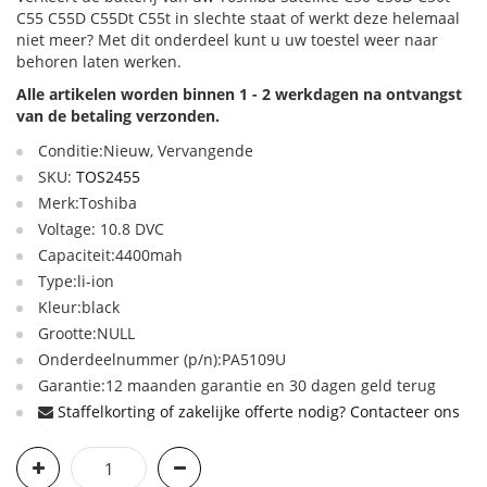
C55 C55D C55Dt C55t in slechte staat of werkt deze helemaal
niet meer? Met dit onderdeel kunt u uw toestel weer naar
behoren laten werken.
Alle artikelen worden binnen 1 - 2 werkdagen na ontvangst
van de betaling verzonden.
Conditie:Nieuw, Vervangende
SKU:
TOS2455
Merk:Toshiba
Voltage: 10.8 DVC
Capaciteit:4400mah
Type:li-ion
Kleur:black
Grootte:NULL
Onderdeelnummer (p/n):PA5109U
Garantie:12 maanden garantie en 30 dagen geld terug
Staffelkorting of zakelijke offerte nodig? Contacteer ons