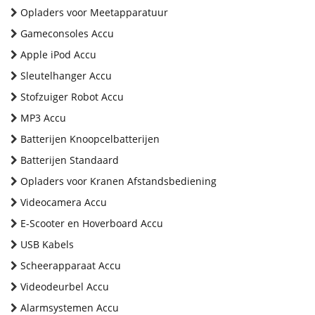
Opladers voor Meetapparatuur
Gameconsoles Accu
Apple iPod Accu
Sleutelhanger Accu
Stofzuiger Robot Accu
MP3 Accu
Batterijen Knoopcelbatterijen
Batterijen Standaard
Opladers voor Kranen Afstandsbediening
Videocamera Accu
E-Scooter en Hoverboard Accu
USB Kabels
Scheerapparaat Accu
Videodeurbel Accu
Alarmsystemen Accu