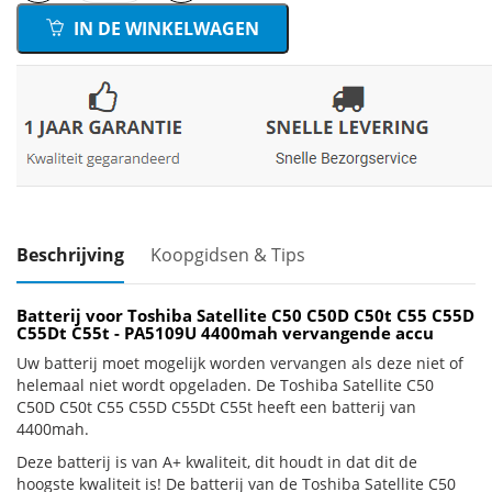
IN DE WINKELWAGEN
Beschrijving
Koopgidsen & Tips
Batterij voor Toshiba Satellite C50 C50D C50t C55 C55D
C55Dt C55t - PA5109U 4400mah vervangende accu
Uw batterij moet mogelijk worden vervangen als deze niet of
helemaal niet wordt opgeladen. De Toshiba Satellite C50
C50D C50t C55 C55D C55Dt C55t heeft een batterij van
4400mah.
Deze batterij is van A+ kwaliteit, dit houdt in dat dit de
hoogste kwaliteit is! De batterij van de Toshiba Satellite C50