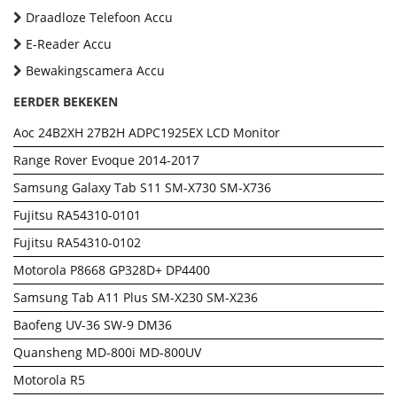
Draadloze Telefoon Accu
E-Reader Accu
Bewakingscamera Accu
EERDER BEKEKEN
Aoc 24B2XH 27B2H ADPC1925EX LCD Monitor
Range Rover Evoque 2014-2017
Samsung Galaxy Tab S11 SM-X730 SM-X736
Fujitsu RA54310-0101
Fujitsu RA54310-0102
Motorola P8668 GP328D+ DP4400
Samsung Tab A11 Plus SM-X230 SM-X236
Baofeng UV-36 SW-9 DM36
Quansheng MD-800i MD-800UV
Motorola R5