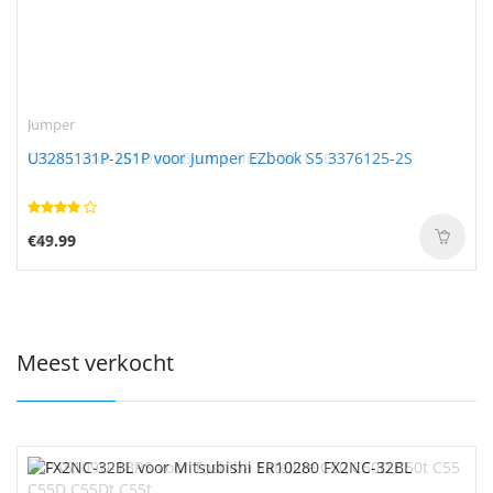
Jumper
U3285131P-2S1P voor Jumper EZbook S5 3376125-2S
€49.99
Meest verkocht