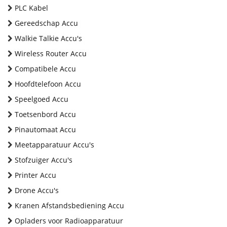
PLC Kabel
Gereedschap Accu
Walkie Talkie Accu's
Wireless Router Accu
Compatibele Accu
Hoofdtelefoon Accu
Speelgoed Accu
Toetsenbord Accu
Pinautomaat Accu
Meetapparatuur Accu's
Stofzuiger Accu's
Printer Accu
Drone Accu's
Kranen Afstandsbediening Accu
Opladers voor Radioapparatuur