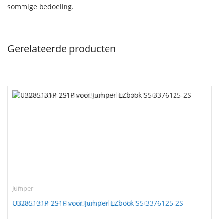
sommige bedoeling.
Gerelateerde producten
Jumper
U3285131P-2S1P voor Jumper EZbook S5 3376125-2S