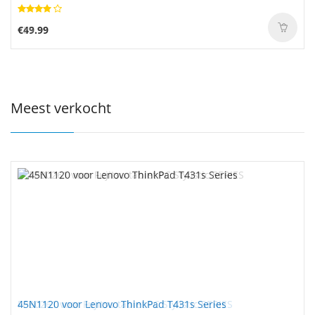
€49.99
Meest verkocht
45N1120 voor Lenovo ThinkPad T431s Series