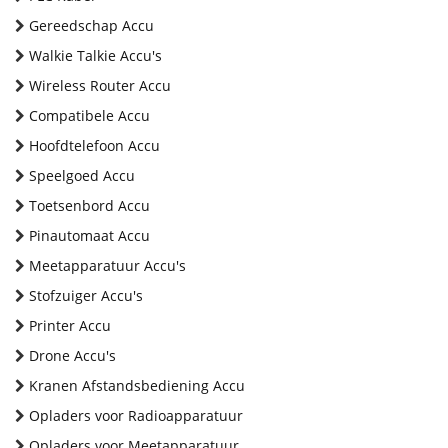
Gereedschap Accu
Walkie Talkie Accu's
Wireless Router Accu
Compatibele Accu
Hoofdtelefoon Accu
Speelgoed Accu
Toetsenbord Accu
Pinautomaat Accu
Meetapparatuur Accu's
Stofzuiger Accu's
Printer Accu
Drone Accu's
Kranen Afstandsbediening Accu
Opladers voor Radioapparatuur
Opladers voor Meetapparatuur