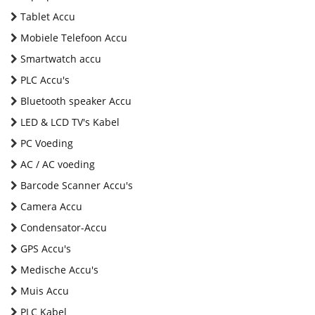
Tablet Accu
Mobiele Telefoon Accu
Smartwatch accu
PLC Accu's
Bluetooth speaker Accu
LED & LCD TV's Kabel
PC Voeding
AC / AC voeding
Barcode Scanner Accu's
Camera Accu
Condensator-Accu
GPS Accu's
Medische Accu's
Muis Accu
PLC Kabel