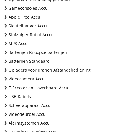
Gameconsoles Accu
Apple iPod Accu
Sleutelhanger Accu
Stofzuiger Robot Accu
MP3 Accu
Batterijen Knoopcelbatterijen
Batterijen Standaard
Opladers voor Kranen Afstandsbediening
Videocamera Accu
E-Scooter en Hoverboard Accu
USB Kabels
Scheerapparaat Accu
Videodeurbel Accu
Alarmsystemen Accu
Draadloze Telefoon Accu