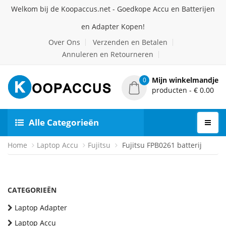
Welkom bij de Koopaccus.net - Goedkope Accu en Batterijen
en Adapter Kopen!
Over Ons
Verzenden en Betalen
Annuleren en Retourneren
Mijn winkelmandje
0
producten - € 0.00
Alle Categorieën
Home
Laptop Accu
Fujitsu
Fujitsu FPB0261 batterij
CATEGORIEËN
Laptop Adapter
Laptop Accu