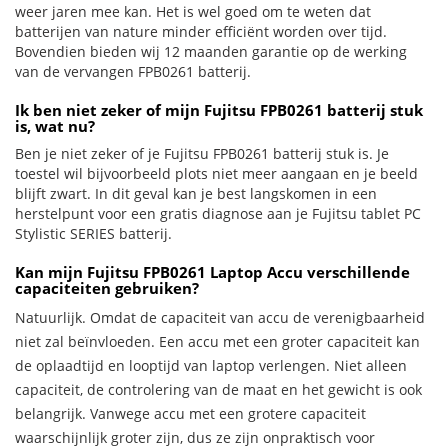
weer jaren mee kan. Het is wel goed om te weten dat
batterijen van nature minder efficiënt worden over tijd.
Bovendien bieden wij 12 maanden garantie op de werking
van de vervangen FPB0261 batterij.
Ik ben niet zeker of mijn Fujitsu FPB0261 batterij stuk
is, wat nu?
Ben je niet zeker of je Fujitsu FPB0261 batterij stuk is. Je
toestel wil bijvoorbeeld plots niet meer aangaan en je beeld
blijft zwart. In dit geval kan je best langskomen in een
herstelpunt voor een gratis diagnose aan je Fujitsu tablet PC
Stylistic SERIES batterij.
Kan mijn Fujitsu FPB0261 Laptop Accu verschillende
capaciteiten gebruiken?
Natuurlijk. Omdat de capaciteit van accu de verenigbaarheid
niet zal beïnvloeden. Een accu met een groter capaciteit kan
de oplaadtijd en looptijd van laptop verlengen. Niet alleen
capaciteit, de controlering van de maat en het gewicht is ook
belangrijk. Vanwege accu met een grotere capaciteit
waarschijnlijk groter zijn, dus ze zijn onpraktisch voor