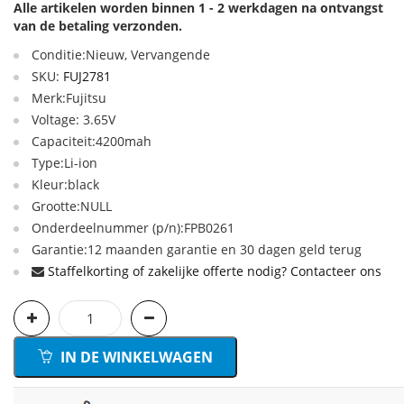
Alle artikelen worden binnen 1 - 2 werkdagen na ontvangst
van de betaling verzonden.
Conditie:Nieuw, Vervangende
SKU:
FUJ2781
Merk:Fujitsu
Voltage: 3.65V
Capaciteit:4200mah
Type:Li-ion
Kleur:black
Grootte:NULL
Onderdeelnummer (p/n):FPB0261
Garantie:12 maanden garantie en 30 dagen geld terug
Staffelkorting of zakelijke offerte nodig? Contacteer ons
IN DE WINKELWAGEN