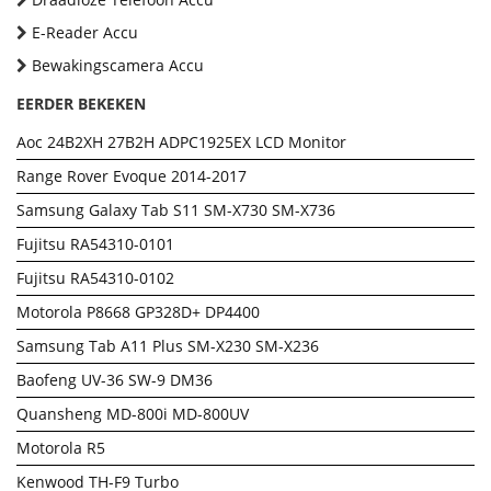
E-Reader Accu
Bewakingscamera Accu
EERDER BEKEKEN
Aoc 24B2XH 27B2H ADPC1925EX LCD Monitor
Range Rover Evoque 2014-2017
Samsung Galaxy Tab S11 SM-X730 SM-X736
Fujitsu RA54310-0101
Fujitsu RA54310-0102
Motorola P8668 GP328D+ DP4400
Samsung Tab A11 Plus SM-X230 SM-X236
Baofeng UV-36 SW-9 DM36
Quansheng MD-800i MD-800UV
Motorola R5
Kenwood TH-F9 Turbo