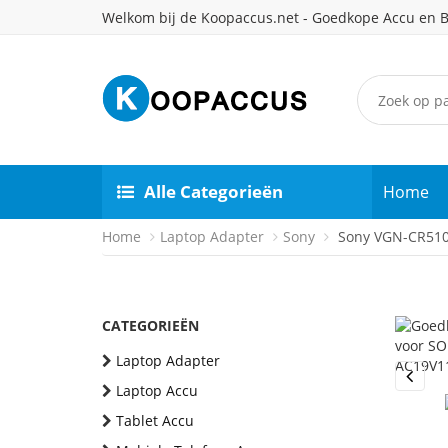
Welkom bij de Koopaccus.net - Goedkope Accu en B
Alle Categorieën
Home
Home
Laptop Adapter
Sony
Sony VGN-CR510
CATEGORIEËN
Laptop Adapter
Laptop Accu
Previou
Tablet Accu