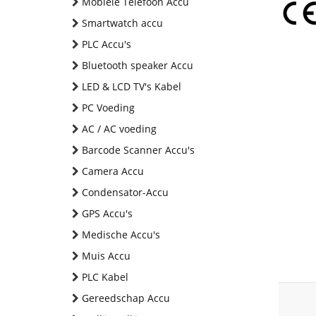
Mobiele Telefoon Accu
Smartwatch accu
PLC Accu's
Bluetooth speaker Accu
LED & LCD TV's Kabel
PC Voeding
AC / AC voeding
Barcode Scanner Accu's
Camera Accu
Condensator-Accu
GPS Accu's
Medische Accu's
Muis Accu
PLC Kabel
Gereedschap Accu