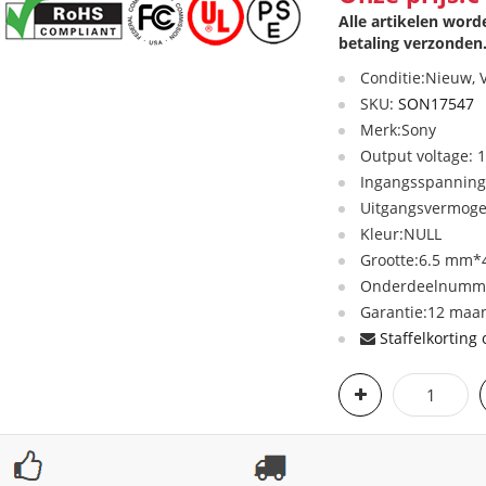
Alle artikelen wor
betaling verzonden
Conditie:Nieuw,
SKU:
SON17547
Merk:Sony
Output voltage: 
Ingangsspanning:
Uitgangsvermog
Kleur:NULL
Grootte:6.5 mm*
Onderdeelnumme
Garantie:12 maan
Staffelkorting 