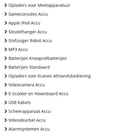
Opladers voor Meetapparatuur
Gameconsoles Accu
Apple iPod Accu
Sleutelhanger Accu
Stofzuiger Robot Accu
MP3 Accu
Batterijen Knoopcelbatterijen
Batterijen Standaard
Opladers voor Kranen Afstandsbediening
Videocamera Accu
E-Scooter en Hoverboard Accu
USB Kabels
Scheerapparaat Accu
Videodeurbel Accu
Alarmsystemen Accu