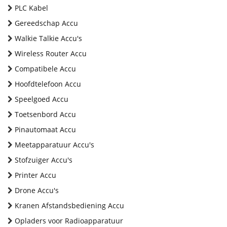
PLC Kabel
Gereedschap Accu
Walkie Talkie Accu's
Wireless Router Accu
Compatibele Accu
Hoofdtelefoon Accu
Speelgoed Accu
Toetsenbord Accu
Pinautomaat Accu
Meetapparatuur Accu's
Stofzuiger Accu's
Printer Accu
Drone Accu's
Kranen Afstandsbediening Accu
Opladers voor Radioapparatuur