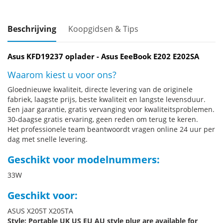
Beschrijving
Koopgidsen & Tips
Asus KFD19237 oplader - Asus EeeBook E202 E202SA
Waarom kiest u voor ons?
Gloednieuwe kwaliteit, directe levering van de originele
fabriek, laagste prijs, beste kwaliteit en langste levensduur.
Een jaar garantie, gratis vervanging voor kwaliteitsproblemen.
30-daagse gratis ervaring, geen reden om terug te keren.
Het professionele team beantwoordt vragen online 24 uur per
dag met snelle levering.
Geschikt voor modelnummers:
33W
Geschikt voor:
ASUS X205T X205TA
Style: Portable UK US EU AU style plug are available for