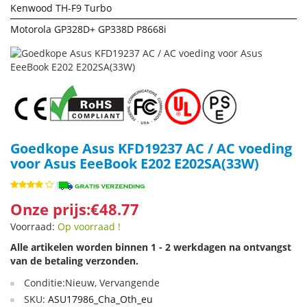
Kenwood TH-F9 Turbo
Motorola GP328D+ GP338D P8668i
Goedkope Asus KFD19237 AC / AC voeding
voor Asus EeeBook E202 E202SA(33W)
Onze prijs:€48.77
Voorraad:
Op voorraad !
Alle artikelen worden binnen 1 - 2 werkdagen na ontvangst
van de betaling verzonden.
Conditie:Nieuw, Vervangende
SKU:
ASU17986_Cha_Oth_eu