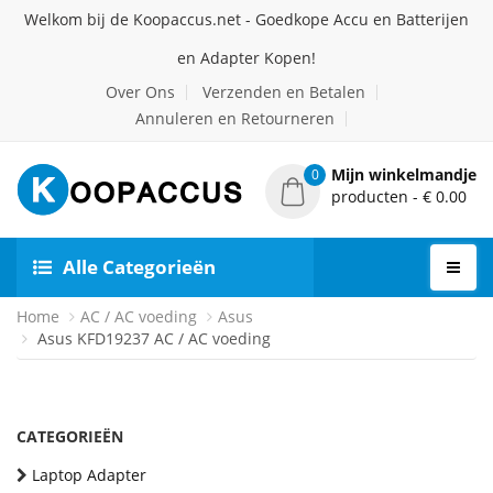
Welkom bij de Koopaccus.net - Goedkope Accu en Batterijen
en Adapter Kopen!
Over Ons
Verzenden en Betalen
Annuleren en Retourneren
Mijn winkelmandje
0
producten - € 0.00
Alle Categorieën
Home
AC / AC voeding
Asus
Asus KFD19237 AC / AC voeding
CATEGORIEËN
Laptop Adapter