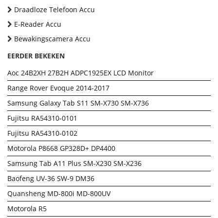
Draadloze Telefoon Accu
E-Reader Accu
Bewakingscamera Accu
EERDER BEKEKEN
Aoc 24B2XH 27B2H ADPC1925EX LCD Monitor
Range Rover Evoque 2014-2017
Samsung Galaxy Tab S11 SM-X730 SM-X736
Fujitsu RA54310-0101
Fujitsu RA54310-0102
Motorola P8668 GP328D+ DP4400
Samsung Tab A11 Plus SM-X230 SM-X236
Baofeng UV-36 SW-9 DM36
Quansheng MD-800i MD-800UV
Motorola R5