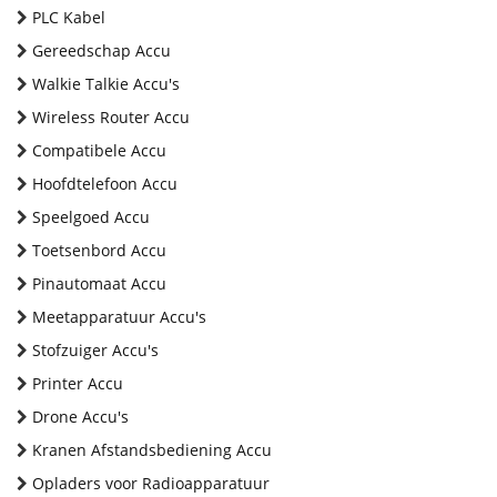
PLC Kabel
Gereedschap Accu
Walkie Talkie Accu's
Wireless Router Accu
Compatibele Accu
Hoofdtelefoon Accu
Speelgoed Accu
Toetsenbord Accu
Pinautomaat Accu
Meetapparatuur Accu's
Stofzuiger Accu's
Printer Accu
Drone Accu's
Kranen Afstandsbediening Accu
Opladers voor Radioapparatuur