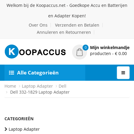
Welkom bij de Koopaccus.net - Goedkope Accu en Batterijen
en Adapter Kopen!
Over Ons
Verzenden en Betalen
Annuleren en Retourneren
Mijn winkelmandje
0
producten - € 0.00
Alle Categorieën
Home
Laptop Adapter
Dell
Dell 332-1829 Laptop Adapter
CATEGORIEËN
Laptop Adapter