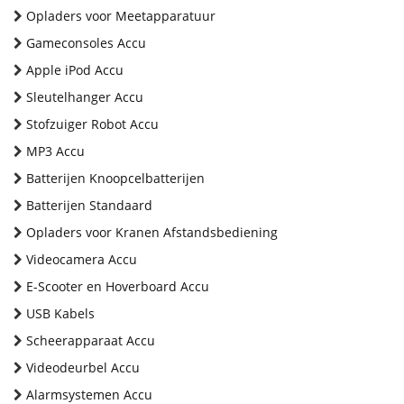
Opladers voor Meetapparatuur
Gameconsoles Accu
Apple iPod Accu
Sleutelhanger Accu
Stofzuiger Robot Accu
MP3 Accu
Batterijen Knoopcelbatterijen
Batterijen Standaard
Opladers voor Kranen Afstandsbediening
Videocamera Accu
E-Scooter en Hoverboard Accu
USB Kabels
Scheerapparaat Accu
Videodeurbel Accu
Alarmsystemen Accu