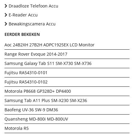
Draadloze Telefoon Accu
E-Reader Accu
Bewakingscamera Accu
EERDER BEKEKEN
Aoc 24B2XH 27B2H ADPC1925EX LCD Monitor
Range Rover Evoque 2014-2017
Samsung Galaxy Tab S11 SM-X730 SM-X736
Fujitsu RA54310-0101
Fujitsu RA54310-0102
Motorola P8668 GP328D+ DP4400
Samsung Tab A11 Plus SM-X230 SM-X236
Baofeng UV-36 SW-9 DM36
Quansheng MD-800i MD-800UV
Motorola R5