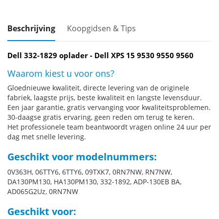
Beschrijving
Koopgidsen & Tips
Dell 332-1829 oplader - Dell XPS 15 9530 9550 9560
Waarom kiest u voor ons?
Gloednieuwe kwaliteit, directe levering van de originele
fabriek, laagste prijs, beste kwaliteit en langste levensduur.
Een jaar garantie, gratis vervanging voor kwaliteitsproblemen.
30-daagse gratis ervaring, geen reden om terug te keren.
Het professionele team beantwoordt vragen online 24 uur per
dag met snelle levering.
Geschikt voor modelnummers:
0V363H, 06TTY6, 6TTY6, 09TXK7, 0RN7NW, RN7NW,
DA130PM130, HA130PM130, 332-1892, ADP-130EB BA,
AD065G2Uz, 0RN7NW
Geschikt voor: