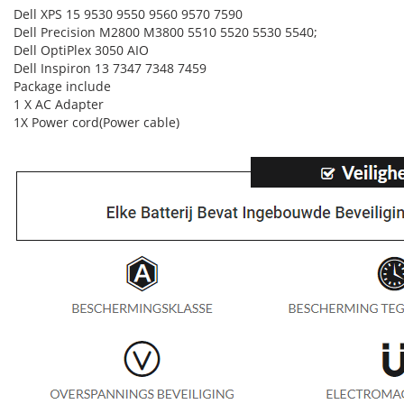
Dell XPS 15 9530 9550 9560 9570 7590
Dell Precision M2800 M3800 5510 5520 5530 5540;
Dell OptiPlex 3050 AIO
Dell Inspiron 13 7347 7348 7459
Package include
1 X AC Adapter
1X Power cord(Power cable)