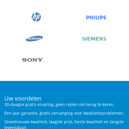
Uw voordelen
30-daagse gratis ervaring, geen reden om terug te keren.
Een jaar garantie, gratis vervanging voor kwaliteitsproblemen.
Gloednieuwe kwaliteit, laagste prijs, beste kwaliteit en langste
levensduur.