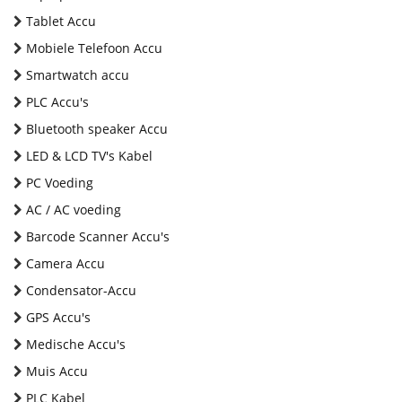
Tablet Accu
Mobiele Telefoon Accu
Smartwatch accu
PLC Accu's
Bluetooth speaker Accu
LED & LCD TV's Kabel
PC Voeding
AC / AC voeding
Barcode Scanner Accu's
Camera Accu
Condensator-Accu
GPS Accu's
Medische Accu's
Muis Accu
PLC Kabel