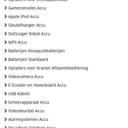
Gameconsoles Accu
Apple iPod Accu
Sleutelhanger Accu
Stofzuiger Robot Accu
MP3 Accu
Batterijen Knoopcelbatterijen
Batterijen Standaard
Opladers voor Kranen Afstandsbediening
Videocamera Accu
E-Scooter en Hoverboard Accu
USB Kabels
Scheerapparaat Accu
Videodeurbel Accu
Alarmsystemen Accu
Draadloze Telefoon Accu