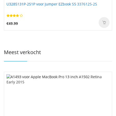
U3285131P-2S1P voor Jumper EZbook S5 3376125-2S
€49.99
Meest verkocht