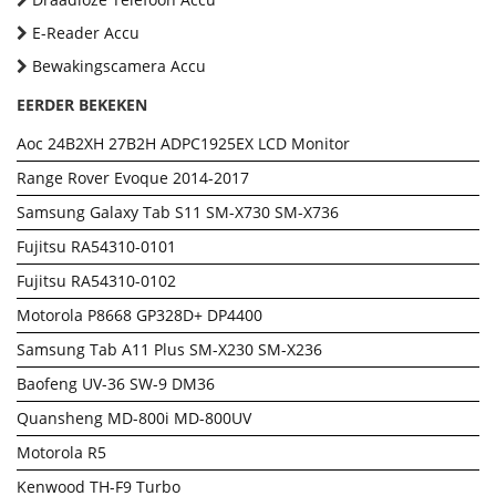
E-Reader Accu
Bewakingscamera Accu
EERDER BEKEKEN
Aoc 24B2XH 27B2H ADPC1925EX LCD Monitor
Range Rover Evoque 2014-2017
Samsung Galaxy Tab S11 SM-X730 SM-X736
Fujitsu RA54310-0101
Fujitsu RA54310-0102
Motorola P8668 GP328D+ DP4400
Samsung Tab A11 Plus SM-X230 SM-X236
Baofeng UV-36 SW-9 DM36
Quansheng MD-800i MD-800UV
Motorola R5
Kenwood TH-F9 Turbo