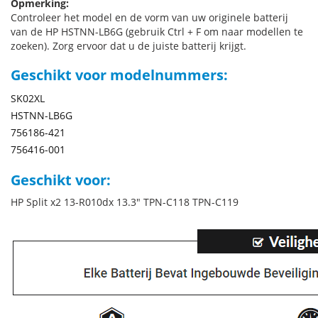
Opmerking:
Controleer het model en de vorm van uw originele batterij
van de HP HSTNN-LB6G (gebruik Ctrl + F om naar modellen te
zoeken). Zorg ervoor dat u de juiste batterij krijgt.
Geschikt voor modelnummers:
SK02XL
HSTNN-LB6G
756186-421
756416-001
Geschikt voor:
HP Split x2 13-R010dx 13.3" TPN-C118 TPN-C119