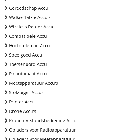
Gereedschap Accu
Walkie Talkie Accu's
Wireless Router Accu
Compatibele Accu
Hoofdtelefoon Accu
Speelgoed Accu
Toetsenbord Accu
Pinautomaat Accu
Meetapparatuur Accu's
Stofzuiger Accu's
Printer Accu
Drone Accu's
Kranen Afstandsbediening Accu
Opladers voor Radioapparatuur
Opladers voor Meetapparatuur