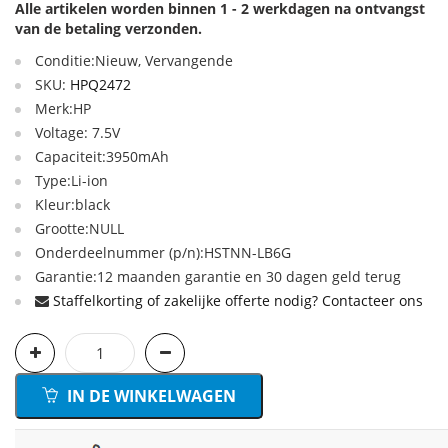
Alle artikelen worden binnen 1 - 2 werkdagen na ontvangst
van de betaling verzonden.
Conditie:Nieuw, Vervangende
SKU:
HPQ2472
Merk:HP
Voltage: 7.5V
Capaciteit:3950mAh
Type:Li-ion
Kleur:black
Grootte:NULL
Onderdeelnummer (p/n):HSTNN-LB6G
Garantie:12 maanden garantie en 30 dagen geld terug
Staffelkorting of zakelijke offerte nodig? Contacteer ons
IN DE WINKELWAGEN