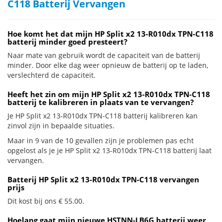
C118 Batterij Vervangen
Hoe komt het dat mijn HP Split x2 13-R010dx TPN-C118
batterij minder goed presteert?
Naar mate van gebruik wordt de capaciteit van de batterij
minder. Door elke dag weer opnieuw de batterij op te laden,
verslechterd de capaciteit.
Heeft het zin om mijn HP Split x2 13-R010dx TPN-C118
batterij te kalibreren in plaats van te vervangen?
Je HP Split x2 13-R010dx TPN-C118 batterij kalibreren kan
zinvol zijn in bepaalde situaties.
Maar in 9 van de 10 gevallen zijn je problemen pas echt
opgelost als je je HP Split x2 13-R010dx TPN-C118 batterij laat
vervangen.
Batterij HP Split x2 13-R010dx TPN-C118 vervangen
prijs
Dit kost bij ons € 55.00.
Hoelang gaat mijn nieuwe HSTNN-LB6G batterij weer