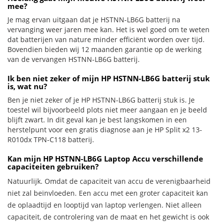
mee?
Je mag ervan uitgaan dat je HSTNN-LB6G batterij na
vervanging weer jaren mee kan. Het is wel goed om te weten
dat batterijen van nature minder efficiënt worden over tijd.
Bovendien bieden wij 12 maanden garantie op de werking
van de vervangen HSTNN-LB6G batterij.
Ik ben niet zeker of mijn HP HSTNN-LB6G batterij stuk
is, wat nu?
Ben je niet zeker of je HP HSTNN-LB6G batterij stuk is. Je
toestel wil bijvoorbeeld plots niet meer aangaan en je beeld
blijft zwart. In dit geval kan je best langskomen in een
herstelpunt voor een gratis diagnose aan je HP Split x2 13-
R010dx TPN-C118 batterij.
Kan mijn HP HSTNN-LB6G Laptop Accu verschillende
capaciteiten gebruiken?
Natuurlijk. Omdat de capaciteit van accu de verenigbaarheid
niet zal beïnvloeden. Een accu met een groter capaciteit kan
de oplaadtijd en looptijd van laptop verlengen. Niet alleen
capaciteit, de controlering van de maat en het gewicht is ook