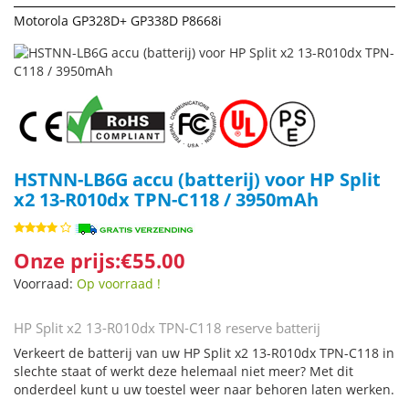
Motorola GP328D+ GP338D P8668i
HSTNN-LB6G accu (batterij) voor HP Split
x2 13-R010dx TPN-C118 / 3950mAh
Onze prijs:€55.00
Voorraad:
Op voorraad !
HP Split x2 13-R010dx TPN-C118 reserve batterij
Verkeert de batterij van uw HP Split x2 13-R010dx TPN-C118 in
slechte staat of werkt deze helemaal niet meer? Met dit
onderdeel kunt u uw toestel weer naar behoren laten werken.