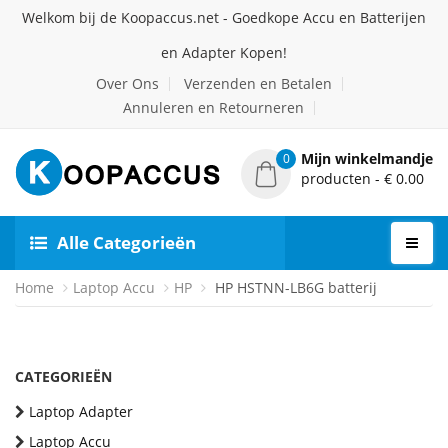
Welkom bij de Koopaccus.net - Goedkope Accu en Batterijen
en Adapter Kopen!
Over Ons
Verzenden en Betalen
Annuleren en Retourneren
Mijn winkelmandje
0
producten - € 0.00
Alle Categorieën
Home
Laptop Accu
HP
HP HSTNN-LB6G batterij
CATEGORIEËN
Laptop Adapter
Laptop Accu