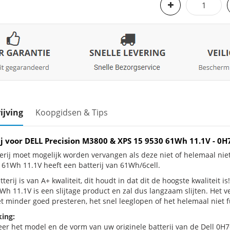
ijving
Koopgidsen & Tips
ij voor DELL Precision M3800 & XPS 15 9530 61Wh 11.1V - 
erij moet mogelijk worden vervangen als deze niet of helemaal ni
 61Wh 11.1V heeft een batterij van 61Wh/6cell.
terij is van A+ kwaliteit, dit houdt in dat dit de hoogste kwaliteit 
Wh 11.1V is een slijtage product en zal dus langzaam slijten. Het 
et minder goed presteren, het snel leeglopen of het helemaal niet f
ing:
eer het model en de vorm van uw originele batterij van de Dell 0H7