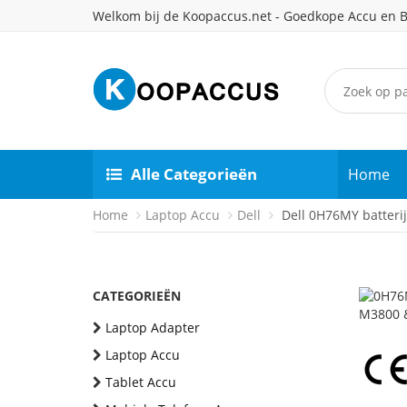
Welkom bij de Koopaccus.net - Goedkope Accu en B
Alle Categorieën
Home
Home
Laptop Accu
Dell
Dell 0H76MY batterij
CATEGORIEËN
Laptop Adapter
Laptop Accu
Tablet Accu