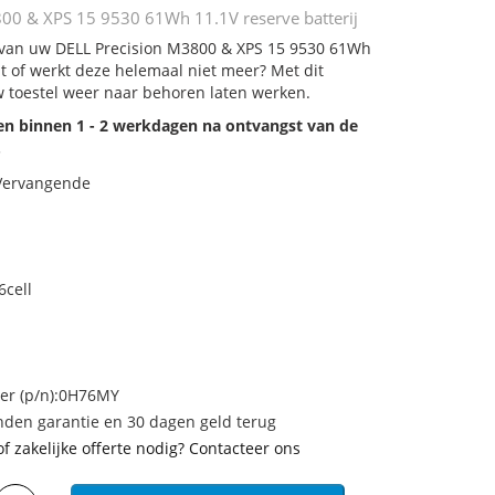
00 & XPS 15 9530 61Wh 11.1V reserve batterij
j van uw DELL Precision M3800 & XPS 15 9530 61Wh
at of werkt deze helemaal niet meer? Met dit
 toestel weer naar behoren laten werken.
den binnen 1 - 2 werkdagen na ontvangst van de
.
 Vervangende
6cell
r (p/n):0H76MY
den garantie en 30 dagen geld terug
of zakelijke offerte nodig? Contacteer ons