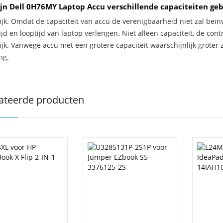
jn Dell 0H76MY Laptop Accu verschillende capaciteiten ge
ijk. Omdat de capaciteit van accu de verenigbaarheid niet zal beïn
jd en looptijd van laptop verlengen. Niet alleen capaciteit, de con
ijk. Vanwege accu met een grotere capaciteit waarschijnlijk groter 
ng.
ateerde producten