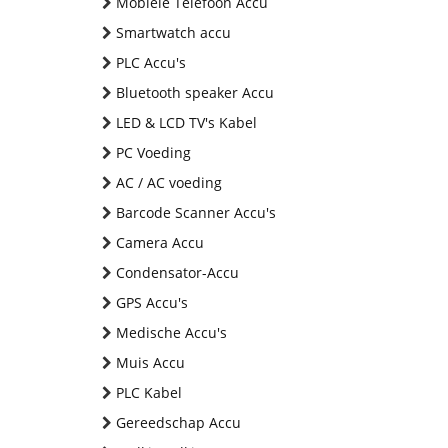
Mobiele Telefoon Accu
Smartwatch accu
PLC Accu's
Bluetooth speaker Accu
LED & LCD TV's Kabel
PC Voeding
AC / AC voeding
Barcode Scanner Accu's
Camera Accu
Condensator-Accu
GPS Accu's
Medische Accu's
Muis Accu
PLC Kabel
Gereedschap Accu