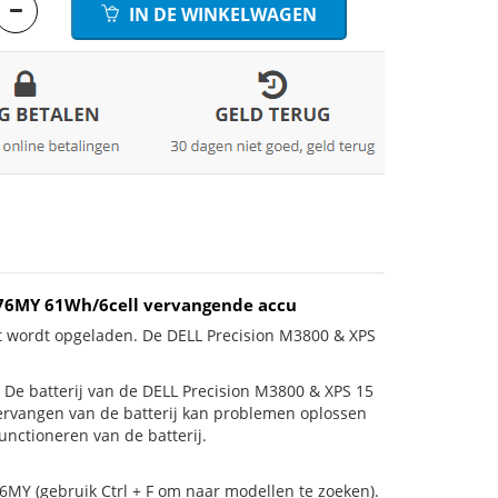
IN DE WINKELWAGEN
0H76MY 61Wh/6cell vervangende accu
et wordt opgeladen. De DELL Precision M3800 & XPS
is! De batterij van de DELL Precision M3800 & XPS 15
vervangen van de batterij kan problemen oplossen
unctioneren van de batterij.
6MY (gebruik Ctrl + F om naar modellen te zoeken).