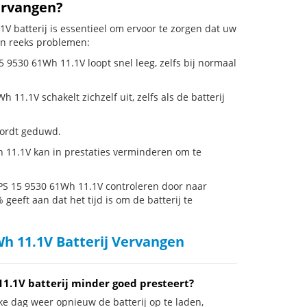
ervangen?
V batterij is essentieel om ervoor te zorgen dat uw
en reeks problemen:
 9530 61Wh 11.1V loopt snel leeg, zelfs bij normaal
1.1V schakelt zichzelf uit, zelfs als de batterij
 wordt geduwd.
 11.1V kan in prestaties verminderen om te
PS 15 9530 61Wh 11.1V controleren door naar
 geeft aan dat het tijd is om de batterij te
Wh 11.1V Batterij Vervangen
1.1V batterij minder goed presteert?
ke dag weer opnieuw de batterij op te laden,