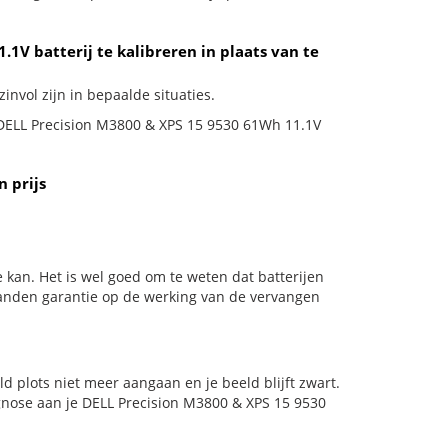
1V batterij te kalibreren in plaats van te
invol zijn in bepaalde situaties.
e DELL Precision M3800 & XPS 15 9530 61Wh 11.1V
 prijs
 kan. Het is wel goed om te weten dat batterijen
aanden garantie op de werking van de vervangen
eld plots niet meer aangaan en je beeld blijft zwart.
agnose aan je DELL Precision M3800 & XPS 15 9530