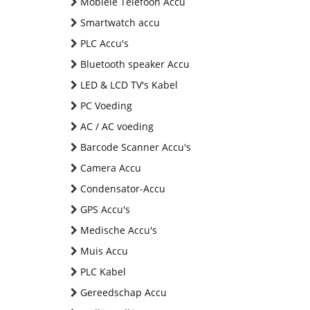
Mobiele Telefoon Accu
Smartwatch accu
PLC Accu's
Bluetooth speaker Accu
LED & LCD TV's Kabel
PC Voeding
AC / AC voeding
Barcode Scanner Accu's
Camera Accu
Condensator-Accu
GPS Accu's
Medische Accu's
Muis Accu
PLC Kabel
Gereedschap Accu