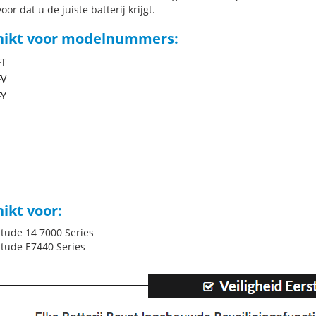
oor dat u de juiste batterij krijgt.
hikt voor modelnummers:
FT
FV
FY
ikt voor:
itude 14 7000 Series
titude E7440 Series