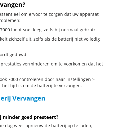
rvangen?
 essentieel om ervoor te zorgen dat uw apparaat
problemen:
7000 loopt snel leeg, zelfs bij normaal gebruik.
zichzelf uit, zelfs als de batterij niet volledig
 wordt geduwd.
n prestaties verminderen om te voorkomen dat het
ook 7000 controleren door naar Instellingen >
het tijd is om de batterij te vervangen.
terij Vervangen
j minder goed presteert?
ke dag weer opnieuw de batterij op te laden,