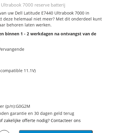
 Ultrabook 7000 reserve batterij
 van uw Dell Latitude E7440 Ultrabook 7000 in
rkt deze helemaal niet meer? Met dit onderdeel kunt
aar behoren laten werken.
den binnen 1 - 2 werkdagen na ontvangst van de
.
 Vervangende
 compatible 11.1V)
r (p/n):G0G2M
den garantie en 30 dagen geld terug
of zakelijke offerte nodig? Contacteer ons