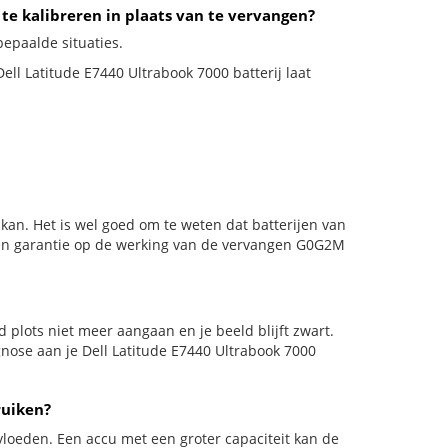
 te kalibreren in plaats van te vervangen?
bepaalde situaties.
Dell Latitude E7440 Ultrabook 7000 batterij laat
kan. Het is wel goed om te weten dat batterijen van
den garantie op de werking van de vervangen G0G2M
ld plots niet meer aangaan en je beeld blijft zwart.
gnose aan je Dell Latitude E7440 Ultrabook 7000
ruiken?
vloeden. Een accu met een groter capaciteit kan de