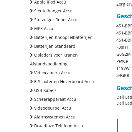
Apple iPod Accu
Zorg erv
Sleutelhanger Accu
Gesc
Stofzuiger Robot Accu
451-BB
MP3 Accu
451-BB
Batterijen Knoopcelbatterijen
451-BB
Batterijen Standaard
F38HT
G0G2M
Opladers voor Kranen
PFXCR
Afstandsbediening
T19VW
Videocamera Accu
34GKR
E-Scooter en Hoverboard Accu
Gesch
USB Kabels
Dell Lat
Scheerapparaat Accu
Dell La
Videodeurbel Accu
Alarmsystemen Accu
Draadloze Telefoon Accu