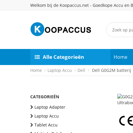
Welkom bij de Koopaccus.net - Goedkope Accu en B
Alle Categorieën
Home
Home
Laptop Accu
Dell
Dell G0G2M batterij
CATEGORIEËN
Laptop Adapter
Laptop Accu
Tablet Accu