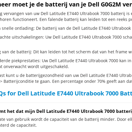
er moet je de batterij van je Dell G0G2M ve
dig vervangen van uw Dell Latitude E7440 Ultrabook 7000 batterij is
horen functioneert. Een falende batterij kan leiden tot een reeks 
snelle ontlading: De batterij van de Dell Latitude E7440 Ultrabook 
hte uitschakelingen: Uw Dell Latitude E7440 Ultrabook 7000 schakelt 
g van de batterij: Dit kan leiden tot het scherm dat van het frame
erde piekprestaties: Uw Dell Latitude E7440 Ultrabook 7000 kan i
t onverwacht wordt uitgeschakeld.
st kunt u de batterijgezondheid van uw Dell Latitude E7440 Ultrab
 > Batterijconditie te gaan. Een percentage onder 70% geeft aan dat 
s for Dell Latitude E7440 Ultrabook 7000 Bat
mt het dat mijn Dell Latitude E7440 Ultrabook 7000 batteri
te van gebruik wordt de capaciteit van de batterij minder. Door el
terd de capaciteit.