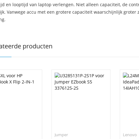
jd en looptijd van laptop verlengen. Niet alleen capaciteit, de con
ijk. Vanwege accu met een grotere capaciteit waarschijnlijk groter 
ng.
ateerde producten
Jumper
Lenovo