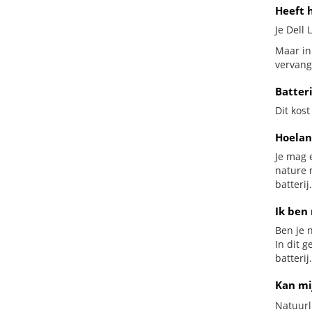
Heeft h
Je Dell 
Maar in 
vervang
Batter
Dit kost
Hoelan
Je mag 
nature 
batterij.
Ik ben 
Ben je n
In dit 
batterij.
Kan mi
Natuurl