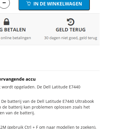
IN DE WINKELWAGEN
vervangende accu
t wordt opgeladen. De Dell Latitude E7440
s! De batterij van de Dell Latitude E7440 Ultrabook
n de batterij kan problemen oplossen zoals het
n van de batterij.
2M (gebruik Ctrl + F om naar modellen te zoeken).