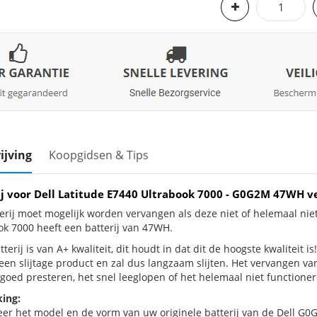
ijving
Koopgidsen & Tips
ij voor Dell Latitude E7440 Ultrabook 7000 - G0G2M 47WH 
erij moet mogelijk worden vervangen als deze niet of helemaal nie
ok 7000 heeft een batterij van 47WH.
terij is van A+ kwaliteit, dit houdt in dat dit de hoogste kwaliteit i
 een slijtage product en zal dus langzaam slijten. Het vervangen va
goed presteren, het snel leeglopen of het helemaal niet functionere
ing:
eer het model en de vorm van uw originele batterij van de Dell G0G