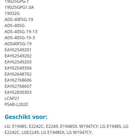
19025GPG-1
19025GPG1.0A
19032G
ADS-40FSG-19
ADS-40SG
ADS-40SG-19-13
ADS-40SG-19-3
ADS40FSG-19
EAY62549201
EAY62549202
EAY62549203
EAY62549304
EAY62648702
EAY62768606
EAY62768607
EAY62830303
LCAP21
PSAB-L202C
Geschikt voor:
LG: E1948S, E2242C, E2249, E1948SX, W1947CY, LG E1948S, LG
E2242C, LGE2249, LG E1948SX, LG W1947CY.