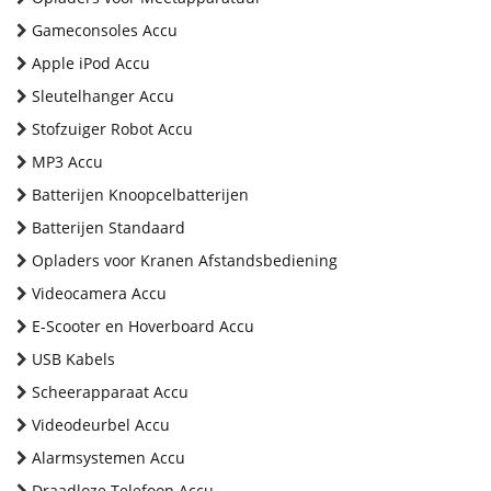
Gameconsoles Accu
Apple iPod Accu
Sleutelhanger Accu
Stofzuiger Robot Accu
MP3 Accu
Batterijen Knoopcelbatterijen
Batterijen Standaard
Opladers voor Kranen Afstandsbediening
Videocamera Accu
E-Scooter en Hoverboard Accu
USB Kabels
Scheerapparaat Accu
Videodeurbel Accu
Alarmsystemen Accu
Draadloze Telefoon Accu