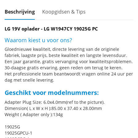
Beschrijving
Koopgidsen & Tips
LG 19V oplader - LG W1947CY 19025G PC
Waarom kiest u voor ons?
Gloednieuwe kwaliteit, directe levering van de originele
fabriek, laagste prijs, beste kwaliteit en langste levensduur.
Een jaar garantie, gratis vervanging voor kwaliteitsproblemen.
30-daagse gratis ervaring, geen reden om terug te keren.
Het professionele team beantwoordt vragen online 24 uur per
dag met snelle levering.
Geschikt voor modelnummers:
Adapter Plug Size: 6.0x4.0mm(ref to the picture).
Dimension( L x W x H ):85.00 x 37.40 x 28.00mm
Weight ( Adapter only ):134g
19025G
19025GPCU-1