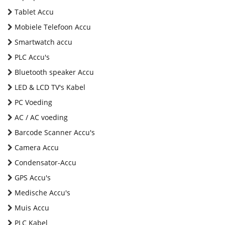
Tablet Accu
Mobiele Telefoon Accu
Smartwatch accu
PLC Accu's
Bluetooth speaker Accu
LED & LCD TV's Kabel
PC Voeding
AC / AC voeding
Barcode Scanner Accu's
Camera Accu
Condensator-Accu
GPS Accu's
Medische Accu's
Muis Accu
PLC Kabel