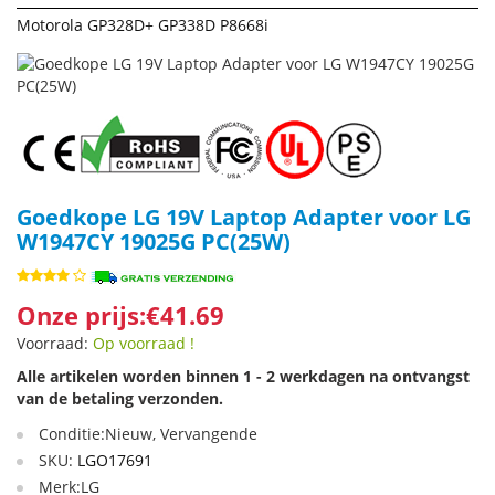
Motorola GP328D+ GP338D P8668i
Goedkope LG 19V Laptop Adapter voor LG
W1947CY 19025G PC(25W)
Onze prijs:€41.69
Voorraad:
Op voorraad !
Alle artikelen worden binnen 1 - 2 werkdagen na ontvangst
van de betaling verzonden.
Conditie:Nieuw, Vervangende
SKU:
LGO17691
Merk:LG