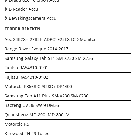
E-Reader Accu
Bewakingscamera Accu
EERDER BEKEKEN
Aoc 24B2XH 27B2H ADPC1925EX LCD Monitor
Range Rover Evoque 2014-2017
Samsung Galaxy Tab S11 SM-X730 SM-X736
Fujitsu RA54310-0101
Fujitsu RA54310-0102
Motorola P8668 GP328D+ DP4400
Samsung Tab A11 Plus SM-X230 SM-X236
Baofeng UV-36 SW-9 DM36
Quansheng MD-800i MD-800UV
Motorola R5
Kenwood TH-F9 Turbo