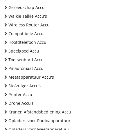
Gereedschap Accu
Walkie Talkie Accu's
Wireless Router Accu
Compatibele Accu
Hoofdtelefoon Accu
Speelgoed Accu
Toetsenbord Accu
Pinautomaat Accu
Meetapparatuur Accu's
Stofzuiger Accu's
Printer Accu
Drone Accu's
Kranen Afstandsbediening Accu
Opladers voor Radioapparatuur
Opladers voor Meetapparatuur