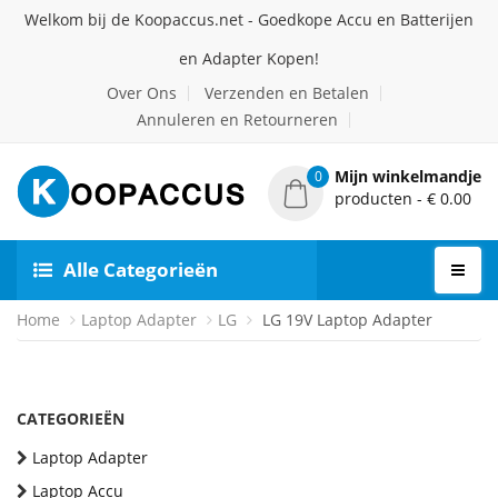
Welkom bij de Koopaccus.net - Goedkope Accu en Batterijen
en Adapter Kopen!
Over Ons
Verzenden en Betalen
Annuleren en Retourneren
Mijn winkelmandje
0
producten - € 0.00
Alle Categorieën
Home
Laptop Adapter
LG
LG 19V Laptop Adapter
CATEGORIEËN
Laptop Adapter
Laptop Accu