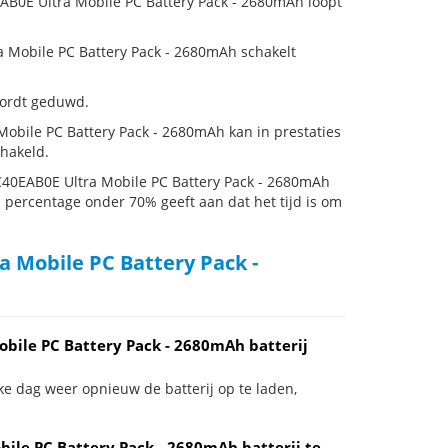
AB0E Ultra Mobile PC Battery Pack - 2680mAh loopt
Mobile PC Battery Pack - 2680mAh schakelt
 wordt geduwd.
bile PC Battery Pack - 2680mAh kan in prestaties
hakeld.
40EAB0E Ultra Mobile PC Battery Pack - 2680mAh
en percentage onder 70% geeft aan dat het tijd is om
 Mobile PC Battery Pack -
bile PC Battery Pack - 2680mAh batterij
ke dag weer opnieuw de batterij op te laden,
ile PC Battery Pack - 2680mAh batterij te