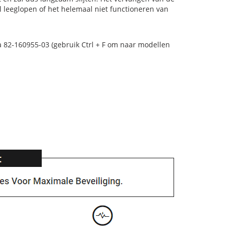
l leeglopen of het helemaal niet functioneren van
a 82-160955-03 (gebruik Ctrl + F om naar modellen