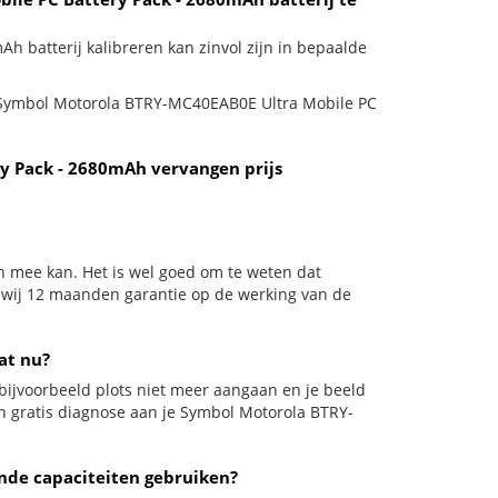
 batterij kalibreren kan zinvol zijn in bepaalde
je Symbol Motorola BTRY-MC40EAB0E Ultra Mobile PC
y Pack - 2680mAh vervangen prijs
n mee kan. Het is wel goed om te weten dat
n wij 12 maanden garantie op de werking van de
at nu?
il bijvoorbeeld plots niet meer aangaan en je beeld
een gratis diagnose aan je Symbol Motorola BTRY-
nde capaciteiten gebruiken?