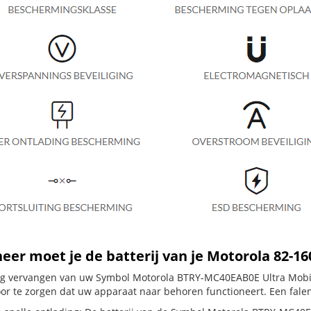
er moet je de batterij van je Motorola 82-1
dig vervangen van uw Symbol Motorola BTRY-MC40EAB0E Ultra Mobile
or te zorgen dat uw apparaat naar behoren functioneert. Een falen