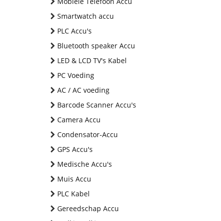
Mobiele Telefoon Accu
Smartwatch accu
PLC Accu's
Bluetooth speaker Accu
LED & LCD TV's Kabel
PC Voeding
AC / AC voeding
Barcode Scanner Accu's
Camera Accu
Condensator-Accu
GPS Accu's
Medische Accu's
Muis Accu
PLC Kabel
Gereedschap Accu