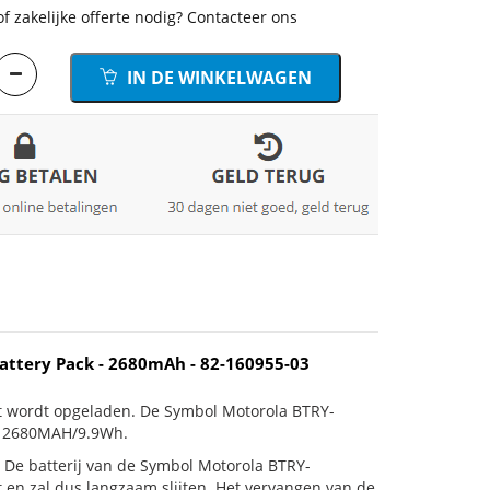
of zakelijke offerte nodig? Contacteer ons
IN DE WINKELWAGEN
attery Pack - 2680mAh - 82-160955-03
et wordt opgeladen. De Symbol Motorola BTRY-
an 2680MAH/9.9Wh.
is! De batterij van de Symbol Motorola BTRY-
 en zal dus langzaam slijten. Het vervangen van de