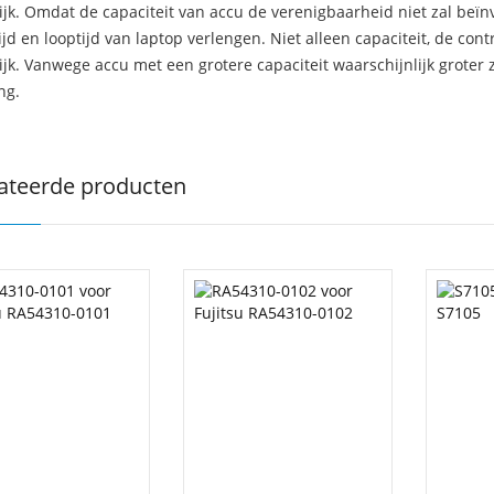
ijk. Omdat de capaciteit van accu de verenigbaarheid niet zal beïn
jd en looptijd van laptop verlengen. Niet alleen capaciteit, de con
ijk. Vanwege accu met een grotere capaciteit waarschijnlijk groter 
ng.
ateerde producten