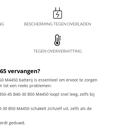
/65 vervangen?
0 M4450 batterij is essentieel om ervoor te zorgen
en tot een reeks problemen:
50-45 B40-30 B50 M4450 loopt snel leeg, zelfs bij
0 B50 M4450 schakelt zichzelf uit, zelfs als de
 wordt geduwd.