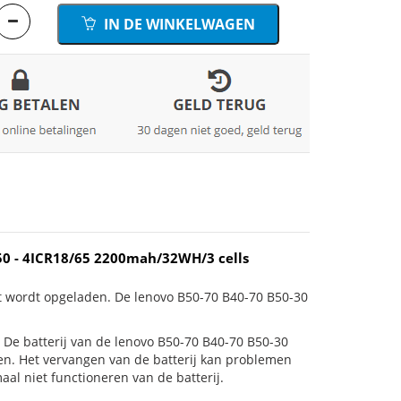
IN DE WINKELWAGEN
50 - 4ICR18/65 2200mah/32WH/3 cells
et wordt opgeladen. De lenovo B50-70 B40-70 B50-30
is! De batterij van de lenovo B50-70 B40-70 B50-30
ten. Het vervangen van de batterij kan problemen
al niet functioneren van de batterij.