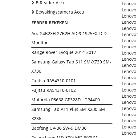
E-Reader Accu
Lenovo 
Lenovo 
Bewakingscamera Accu
Lenovo 
Lenovo 
EERDER BEKEKEN
Lenovo 
Aoc 24B2XH 27B2H ADPC1925EX LCD
Lenovo 
Lenovo 
Monitor
Lenovo 
Range Rover Evoque 2014-2017
Lenovo 
Lenovo 
Samsung Galaxy Tab S11 SM-X730 SM-
Lenovo 
X736
Lenovo 
Lenovo 
Fujitsu RA54310-0101
Lenovo 
Lenovo 
Fujitsu RA54310-0102
Lenovo 
Motorola P8668 GP328D+ DP4400
Lenovo 
Lenovo 
Samsung Tab A11 Plus SM-X230 SM-
Lenovo 
X236
Lenovo 
Lenovo 
Baofeng UV-36 SW-9 DM36
Lenovo 
Quansheng MD-800i MD-800UV