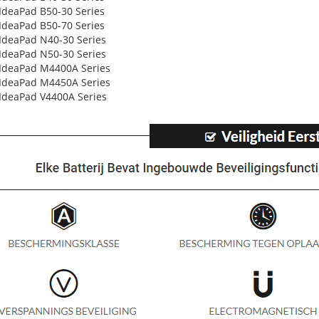
IdeaPad B50-30 Series
IdeaPad B50-70 Series
IdeaPad N40-30 Series
IdeaPad N50-30 Series
IdeaPad M4400A Series
IdeaPad M4450A Series
IdeaPad V4400A Series