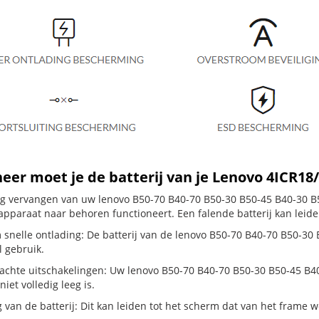
er moet je de batterij van je Lenovo 4ICR18
dig vervangen van uw lenovo B50-70 B40-70 B50-30 B50-45 B40-30 B5
apparaat naar behoren functioneert. Een falende batterij kan leid
 snelle ontlading: De batterij van de lenovo B50-70 B40-70 B50-30 B
 gebruik.
chte uitschakelingen: Uw lenovo B50-70 B40-70 B50-30 B50-45 B40-3
 niet volledig leeg is.
g van de batterij: Dit kan leiden tot het scherm dat van het frame