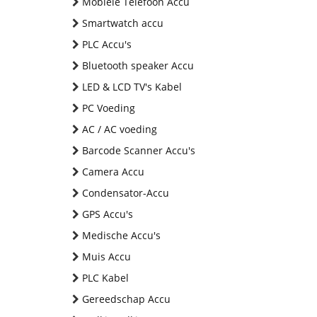
Mobiele Telefoon Accu
Smartwatch accu
PLC Accu's
Bluetooth speaker Accu
LED & LCD TV's Kabel
PC Voeding
AC / AC voeding
Barcode Scanner Accu's
Camera Accu
Condensator-Accu
GPS Accu's
Medische Accu's
Muis Accu
PLC Kabel
Gereedschap Accu