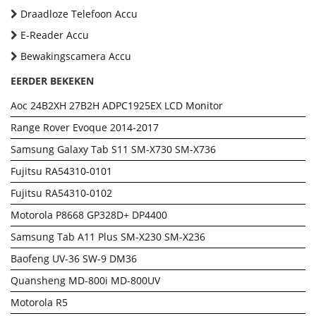
Draadloze Telefoon Accu
E-Reader Accu
Bewakingscamera Accu
EERDER BEKEKEN
Aoc 24B2XH 27B2H ADPC1925EX LCD Monitor
Range Rover Evoque 2014-2017
Samsung Galaxy Tab S11 SM-X730 SM-X736
Fujitsu RA54310-0101
Fujitsu RA54310-0102
Motorola P8668 GP328D+ DP4400
Samsung Tab A11 Plus SM-X230 SM-X236
Baofeng UV-36 SW-9 DM36
Quansheng MD-800i MD-800UV
Motorola R5