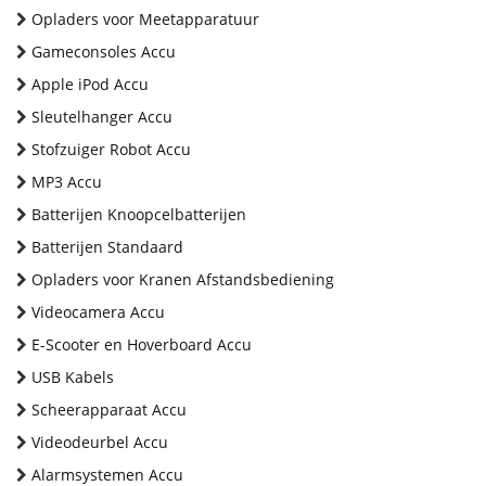
Opladers voor Meetapparatuur
Gameconsoles Accu
Apple iPod Accu
Sleutelhanger Accu
Stofzuiger Robot Accu
MP3 Accu
Batterijen Knoopcelbatterijen
Batterijen Standaard
Opladers voor Kranen Afstandsbediening
Videocamera Accu
E-Scooter en Hoverboard Accu
USB Kabels
Scheerapparaat Accu
Videodeurbel Accu
Alarmsystemen Accu