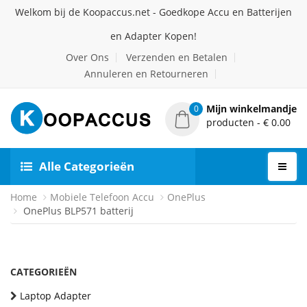
Welkom bij de Koopaccus.net - Goedkope Accu en Batterijen
en Adapter Kopen!
Over Ons
Verzenden en Betalen
Annuleren en Retourneren
Mijn winkelmandje
0
producten - € 0.00
Alle Categorieën
Home
Mobiele Telefoon Accu
OnePlus
OnePlus BLP571 batterij
CATEGORIEËN
Laptop Adapter