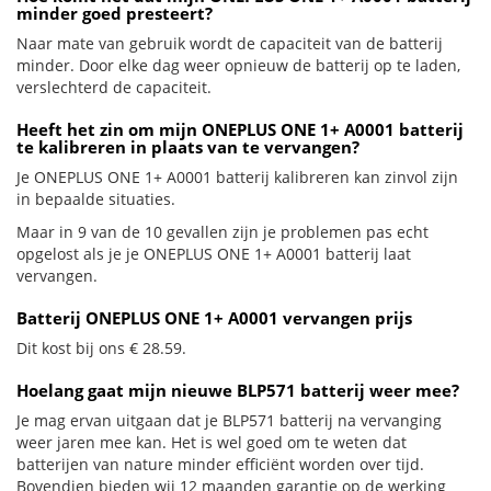
minder goed presteert?
Naar mate van gebruik wordt de capaciteit van de batterij
minder. Door elke dag weer opnieuw de batterij op te laden,
verslechterd de capaciteit.
Heeft het zin om mijn ONEPLUS ONE 1+ A0001 batterij
te kalibreren in plaats van te vervangen?
Je ONEPLUS ONE 1+ A0001 batterij kalibreren kan zinvol zijn
in bepaalde situaties.
Maar in 9 van de 10 gevallen zijn je problemen pas echt
opgelost als je je ONEPLUS ONE 1+ A0001 batterij laat
vervangen.
Batterij ONEPLUS ONE 1+ A0001 vervangen prijs
Dit kost bij ons € 28.59.
Hoelang gaat mijn nieuwe BLP571 batterij weer mee?
Je mag ervan uitgaan dat je BLP571 batterij na vervanging
weer jaren mee kan. Het is wel goed om te weten dat
batterijen van nature minder efficiënt worden over tijd.
Bovendien bieden wij 12 maanden garantie op de werking