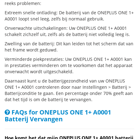
reeks problemen:
Extreem snelle ontlading: De batterij van de ONEPLUS ONE 1+
A0001 loopt snel leeg, zelfs bij normaal gebruik.
Onverwachte uitschakelingen: Uw ONEPLUS ONE 1+ A0001
schakelt zichzelf uit, zelfs als de batterij niet volledig leeg is.
Zwelling van de batterij: Dit kan leiden tot het scherm dat van
het frame wordt geduwd.
Verminderde piekprestaties: Uw ONEPLUS ONE 1+ A0001 kan
in prestaties verminderen om te voorkomen dat het apparaat
onverwacht wordt uitgeschakeld.
Daarnaast kunt u de batterijgezondheid van uw ONEPLUS
ONE 1+ A0001 controleren door naar Instellingen > Batterij >
Batterijconditie te gaan. Een percentage onder 70% geeft aan
dat het tijd is om de batterij te vervangen.
FAQs for ONEPLUS ONE 1+ A0001
Batterij Vervangen
Hoe komt het dat mijn ONEPLUS ONE 1+ A0001 batterij