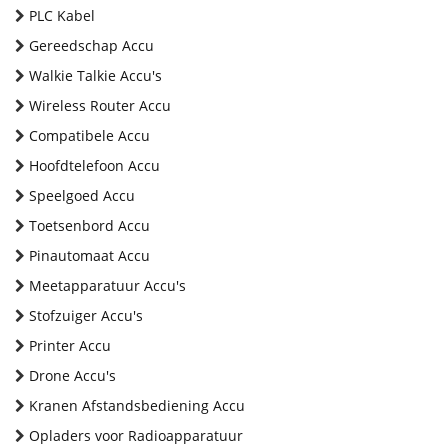
PLC Kabel
Gereedschap Accu
Walkie Talkie Accu's
Wireless Router Accu
Compatibele Accu
Hoofdtelefoon Accu
Speelgoed Accu
Toetsenbord Accu
Pinautomaat Accu
Meetapparatuur Accu's
Stofzuiger Accu's
Printer Accu
Drone Accu's
Kranen Afstandsbediening Accu
Opladers voor Radioapparatuur