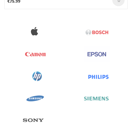
€75.99