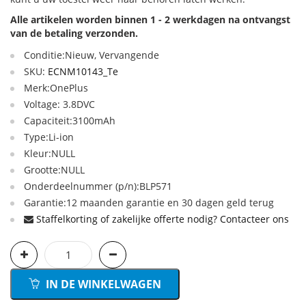
Alle artikelen worden binnen 1 - 2 werkdagen na ontvangst
van de betaling verzonden.
Conditie:Nieuw, Vervangende
SKU:
ECNM10143_Te
Merk:OnePlus
Voltage: 3.8DVC
Capaciteit:3100mAh
Type:Li-ion
Kleur:NULL
Grootte:NULL
Onderdeelnummer (p/n):BLP571
Garantie:12 maanden garantie en 30 dagen geld terug
Staffelkorting of zakelijke offerte nodig? Contacteer ons
IN DE WINKELWAGEN