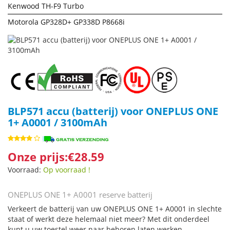
Kenwood TH-F9 Turbo
Motorola GP328D+ GP338D P8668i
BLP571 accu (batterij) voor ONEPLUS ONE
1+ A0001 / 3100mAh
Onze prijs:€28.59
Voorraad:
Op voorraad !
ONEPLUS ONE 1+ A0001 reserve batterij
Verkeert de batterij van uw ONEPLUS ONE 1+ A0001 in slechte
staat of werkt deze helemaal niet meer? Met dit onderdeel
kunt u uw toestel weer naar behoren laten werken.