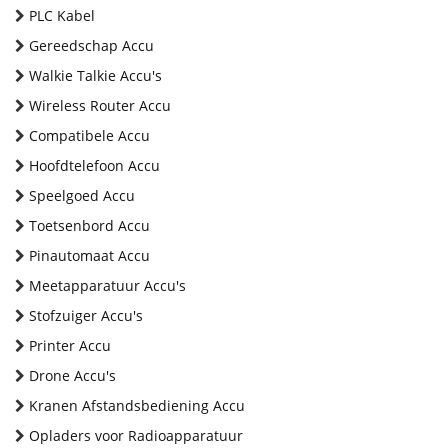
PLC Kabel
Gereedschap Accu
Walkie Talkie Accu's
Wireless Router Accu
Compatibele Accu
Hoofdtelefoon Accu
Speelgoed Accu
Toetsenbord Accu
Pinautomaat Accu
Meetapparatuur Accu's
Stofzuiger Accu's
Printer Accu
Drone Accu's
Kranen Afstandsbediening Accu
Opladers voor Radioapparatuur