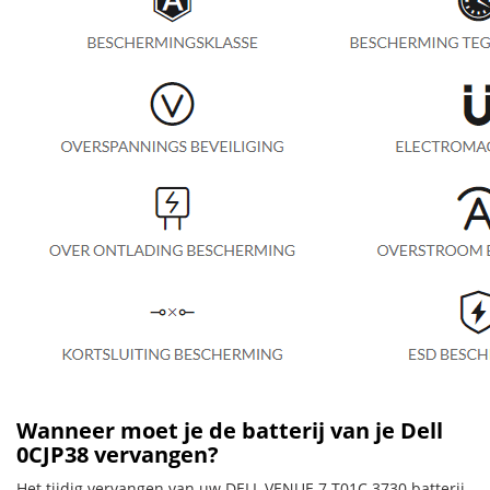
Wanneer moet je de batterij van je Dell
0CJP38 vervangen?
Het tijdig vervangen van uw DELL VENUE 7 T01C 3730 batterij