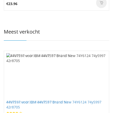
€23.96
Meest verkocht
44V7597 voor IBM 44V7597 Brand New 74Y6124 74y5997
42r8705