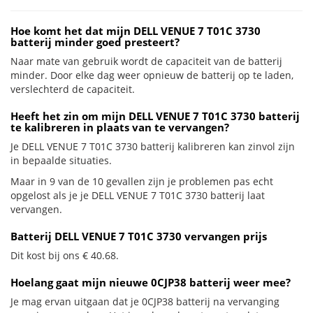
Hoe komt het dat mijn DELL VENUE 7 T01C 3730
batterij minder goed presteert?
Naar mate van gebruik wordt de capaciteit van de batterij
minder. Door elke dag weer opnieuw de batterij op te laden,
verslechterd de capaciteit.
Heeft het zin om mijn DELL VENUE 7 T01C 3730 batterij
te kalibreren in plaats van te vervangen?
Je DELL VENUE 7 T01C 3730 batterij kalibreren kan zinvol zijn
in bepaalde situaties.
Maar in 9 van de 10 gevallen zijn je problemen pas echt
opgelost als je je DELL VENUE 7 T01C 3730 batterij laat
vervangen.
Batterij DELL VENUE 7 T01C 3730 vervangen prijs
Dit kost bij ons € 40.68.
Hoelang gaat mijn nieuwe 0CJP38 batterij weer mee?
Je mag ervan uitgaan dat je 0CJP38 batterij na vervanging