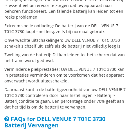
is essentieel om ervoor te zorgen dat uw apparaat naar
behoren functioneert. Een falende batterij kan leiden tot een
reeks problemen:
Extreem snelle ontlading: De batterij van de DELL VENUE 7
T01C 3730 loopt snel leeg, zelfs bij normaal gebruik.
Onverwachte uitschakelingen: Uw DELL VENUE 7 T01C 3730
schakelt zichzelf uit, zelfs als de batterij niet volledig leeg is.
Zwelling van de batterij: Dit kan leiden tot het scherm dat van
het frame wordt geduwd.
Verminderde piekprestaties: Uw DELL VENUE 7 T01C 3730 kan
in prestaties verminderen om te voorkomen dat het apparaat
onverwacht wordt uitgeschakeld.
Daarnaast kunt u de batterijgezondheid van uw DELL VENUE 7
T01C 3730 controleren door naar Instellingen > Batterij >
Batterijconditie te gaan. Een percentage onder 70% geeft aan
dat het tijd is om de batterij te vervangen.
FAQs for DELL VENUE 7 T01C 3730
Batterij Vervangen