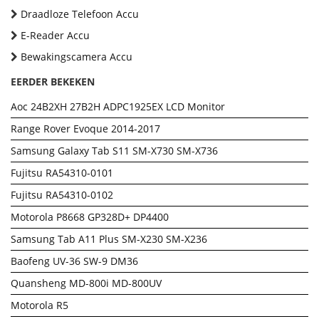
Draadloze Telefoon Accu
E-Reader Accu
Bewakingscamera Accu
EERDER BEKEKEN
Aoc 24B2XH 27B2H ADPC1925EX LCD Monitor
Range Rover Evoque 2014-2017
Samsung Galaxy Tab S11 SM-X730 SM-X736
Fujitsu RA54310-0101
Fujitsu RA54310-0102
Motorola P8668 GP328D+ DP4400
Samsung Tab A11 Plus SM-X230 SM-X236
Baofeng UV-36 SW-9 DM36
Quansheng MD-800i MD-800UV
Motorola R5