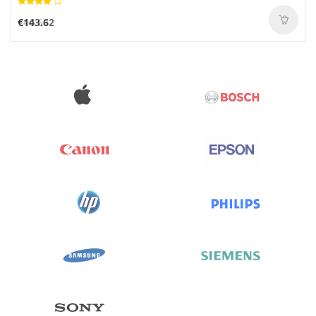
€143.62