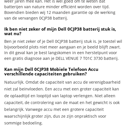
weer jaren mee kan. Het is wel goed om te weten dat
batterijen van nature minder efficiënt worden over tijd.
Bovendien bieden wij 12 maanden garantie op de werking
van de vervangen 0CJP38 batterij.
Ik ben niet zeker of mijn Dell 0CJP38 batterij stuk is,
wat nu?
Ben je niet zeker of je Dell 0CJP38 batterij stuk is. Je toestel wil
bijvoorbeeld plots niet meer aangaan en je beeld blijft zwart.
In dit geval kan je best langskomen in een herstelpunt voor
een gratis diagnose aan je DELL VENUE 7 T01C 3730 batterij.
Kan mijn Dell 0CJP38 Mobiele Telefoon Accu
verschillende capaciteiten gebruiken?
Natuurlijk. Omdat de capaciteit van accu de verenigbaarheid
niet zal beïnvloeden. Een accu met een groter capaciteit kan
de oplaadtijd en looptijd van laptop verlengen. Niet alleen
capaciteit, de controlering van de maat en het gewicht is ook
belangrijk. Vanwege accu met een grotere capaciteit
waarschijnlijk groter zijn, dus ze zijn onpraktisch voor
sommige bedoeling.