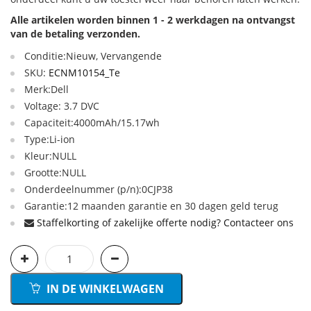
Alle artikelen worden binnen 1 - 2 werkdagen na ontvangst
van de betaling verzonden.
Conditie:Nieuw, Vervangende
SKU:
ECNM10154_Te
Merk:Dell
Voltage: 3.7 DVC
Capaciteit:4000mAh/15.17wh
Type:Li-ion
Kleur:NULL
Grootte:NULL
Onderdeelnummer (p/n):0CJP38
Garantie:12 maanden garantie en 30 dagen geld terug
Staffelkorting of zakelijke offerte nodig? Contacteer ons
IN DE WINKELWAGEN