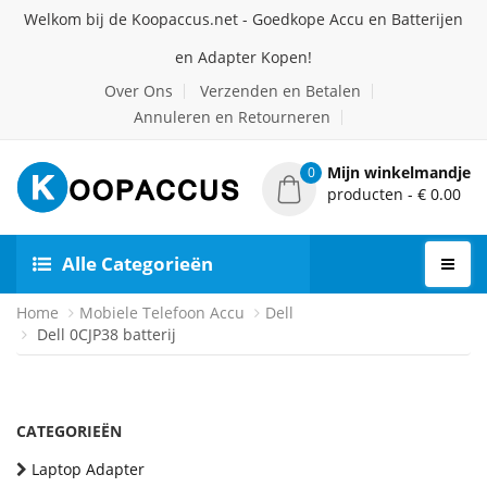
Welkom bij de Koopaccus.net - Goedkope Accu en Batterijen
en Adapter Kopen!
Over Ons
Verzenden en Betalen
Annuleren en Retourneren
Mijn winkelmandje
0
producten - € 0.00
Alle Categorieën
Home
Mobiele Telefoon Accu
Dell
Dell 0CJP38 batterij
CATEGORIEËN
Laptop Adapter