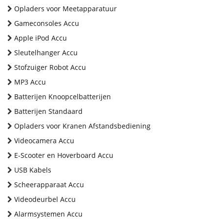
Opladers voor Meetapparatuur
Gameconsoles Accu
Apple iPod Accu
Sleutelhanger Accu
Stofzuiger Robot Accu
MP3 Accu
Batterijen Knoopcelbatterijen
Batterijen Standaard
Opladers voor Kranen Afstandsbediening
Videocamera Accu
E-Scooter en Hoverboard Accu
USB Kabels
Scheerapparaat Accu
Videodeurbel Accu
Alarmsystemen Accu