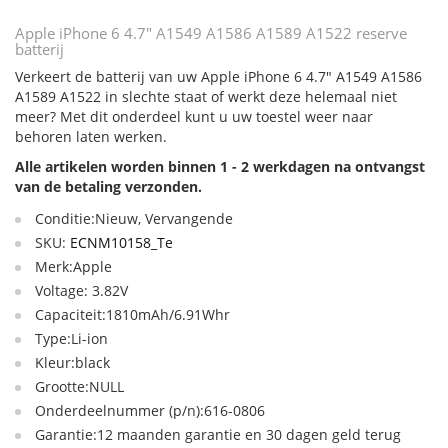
Apple iPhone 6 4.7" A1549 A1586 A1589 A1522 reserve
batterij
Verkeert de batterij van uw Apple iPhone 6 4.7" A1549 A1586
A1589 A1522 in slechte staat of werkt deze helemaal niet
meer? Met dit onderdeel kunt u uw toestel weer naar
behoren laten werken.
Alle artikelen worden binnen 1 - 2 werkdagen na ontvangst
van de betaling verzonden.
Conditie:Nieuw, Vervangende
SKU:
ECNM10158_Te
Merk:Apple
Voltage: 3.82V
Capaciteit:1810mAh/6.91Whr
Type:Li-ion
Kleur:black
Grootte:NULL
Onderdeelnummer (p/n):616-0806
Garantie:12 maanden garantie en 30 dagen geld terug