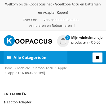
Welkom bij de Koopaccus.net - Goedkope Accu en Batterijen
en Adapter Kopen!
Over Ons
Verzenden en Betalen
Annuleren en Retourneren
Mijn winkelmandje
0
producten - € 0.00
Alle Categorieën
Home
Mobiele Telefoon Accu
Apple
Apple 616-0806 batterij
CATEGORIEËN
Laptop Adapter