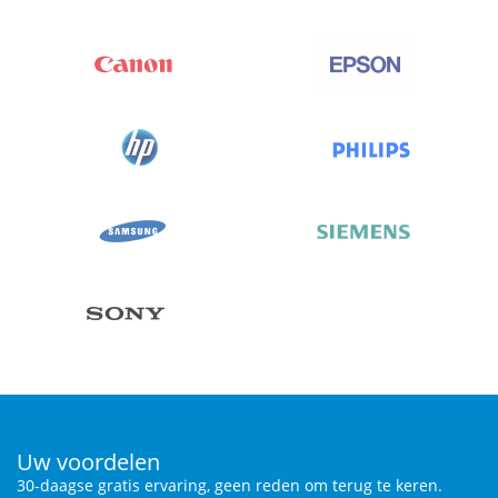
Uw voordelen
30-daagse gratis ervaring, geen reden om terug te keren.