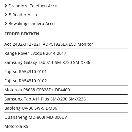
Draadloze Telefoon Accu
E-Reader Accu
Bewakingscamera Accu
EERDER BEKEKEN
Aoc 24B2XH 27B2H ADPC1925EX LCD Monitor
Range Rover Evoque 2014-2017
Samsung Galaxy Tab S11 SM-X730 SM-X736
Fujitsu RA54310-0101
Fujitsu RA54310-0102
Motorola P8668 GP328D+ DP4400
Samsung Tab A11 Plus SM-X230 SM-X236
Baofeng UV-36 SW-9 DM36
Quansheng MD-800i MD-800UV
Motorola R5