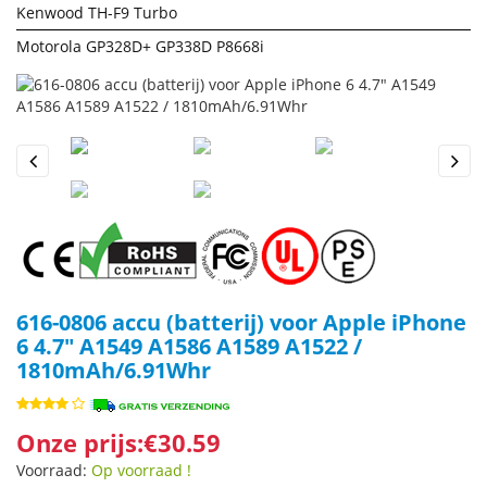
Kenwood TH-F9 Turbo
Motorola GP328D+ GP338D P8668i
Previous
Next
616-0806 accu (batterij) voor Apple iPhone
6 4.7" A1549 A1586 A1589 A1522 /
1810mAh/6.91Whr
Onze prijs:€30.59
Voorraad:
Op voorraad !