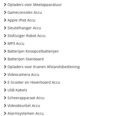
Opladers voor Meetapparatuur
Gameconsoles Accu
Apple iPod Accu
Sleutelhanger Accu
Stofzuiger Robot Accu
MP3 Accu
Batterijen Knoopcelbatterijen
Batterijen Standaard
Opladers voor Kranen Afstandsbediening
Videocamera Accu
E-Scooter en Hoverboard Accu
USB Kabels
Scheerapparaat Accu
Videodeurbel Accu
Alarmsystemen Accu