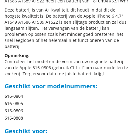
A1586 A1589 A1522 heeft een batterij van 1810mAh/6.91Whr.
Deze batterij is van A+ kwaliteit, dit houdt in dat dit de
hoogste kwaliteit is! De batterij van de Apple iPhone 6 4.7"
A1549 A1586 A1589 A1522 is een slijtage product en zal dus
langzaam slijten. Het vervangen van de batterij kan
problemen oplossen zoals het minder goed presteren, het
snel leeglopen of het helemaal niet functioneren van de
batterij.
Opmerking:
Controleer het model en de vorm van uw originele batterij
van de Apple 616-0806 (gebruik Ctrl + F om naar modellen te
zoeken). Zorg ervoor dat u de juiste batterij krijgt.
Geschikt voor modelnummers:
616-0804
616-0805
616-0806
616-0808
Geschikt voor: