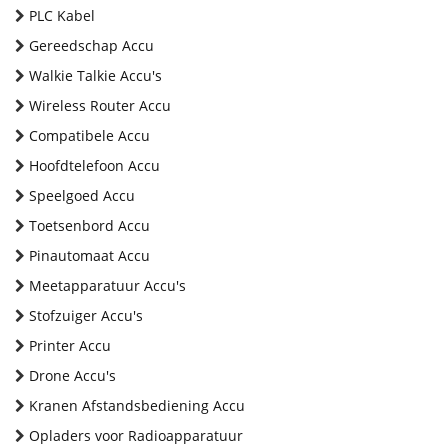
PLC Kabel
Gereedschap Accu
Walkie Talkie Accu's
Wireless Router Accu
Compatibele Accu
Hoofdtelefoon Accu
Speelgoed Accu
Toetsenbord Accu
Pinautomaat Accu
Meetapparatuur Accu's
Stofzuiger Accu's
Printer Accu
Drone Accu's
Kranen Afstandsbediening Accu
Opladers voor Radioapparatuur