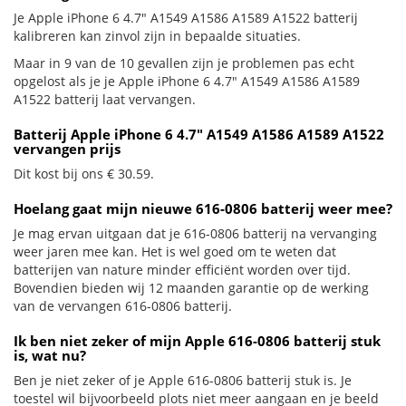
Je Apple iPhone 6 4.7" A1549 A1586 A1589 A1522 batterij
kalibreren kan zinvol zijn in bepaalde situaties.
Maar in 9 van de 10 gevallen zijn je problemen pas echt
opgelost als je je Apple iPhone 6 4.7" A1549 A1586 A1589
A1522 batterij laat vervangen.
Batterij Apple iPhone 6 4.7" A1549 A1586 A1589 A1522
vervangen prijs
Dit kost bij ons € 30.59.
Hoelang gaat mijn nieuwe 616-0806 batterij weer mee?
Je mag ervan uitgaan dat je 616-0806 batterij na vervanging
weer jaren mee kan. Het is wel goed om te weten dat
batterijen van nature minder efficiënt worden over tijd.
Bovendien bieden wij 12 maanden garantie op de werking
van de vervangen 616-0806 batterij.
Ik ben niet zeker of mijn Apple 616-0806 batterij stuk
is, wat nu?
Ben je niet zeker of je Apple 616-0806 batterij stuk is. Je
toestel wil bijvoorbeeld plots niet meer aangaan en je beeld