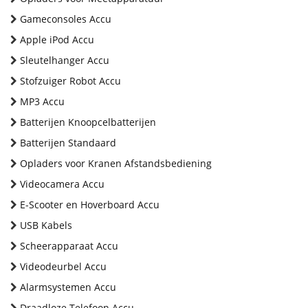
Gameconsoles Accu
Apple iPod Accu
Sleutelhanger Accu
Stofzuiger Robot Accu
MP3 Accu
Batterijen Knoopcelbatterijen
Batterijen Standaard
Opladers voor Kranen Afstandsbediening
Videocamera Accu
E-Scooter en Hoverboard Accu
USB Kabels
Scheerapparaat Accu
Videodeurbel Accu
Alarmsystemen Accu
Draadloze Telefoon Accu