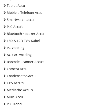
Tablet Accu
Mobiele Telefoon Accu
Smartwatch accu
PLC Accu's
Bluetooth speaker Accu
LED & LCD TV's Kabel
PC Voeding
AC / AC voeding
Barcode Scanner Accu's
Camera Accu
Condensator-Accu
GPS Accu's
Medische Accu's
Muis Accu
PLC Kabel