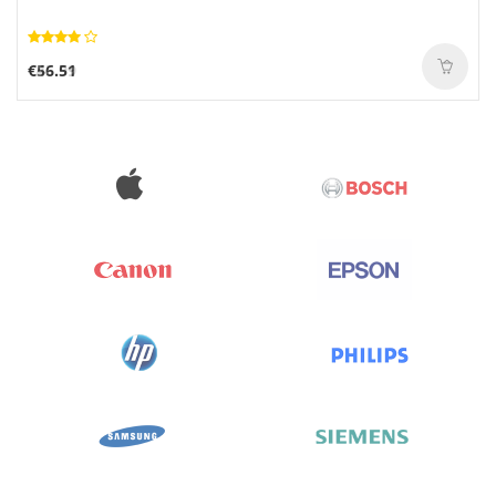
€56.51