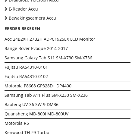
E-Reader Accu
Bewakingscamera Accu
EERDER BEKEKEN
Aoc 24B2XH 27B2H ADPC1925EX LCD Monitor
Range Rover Evoque 2014-2017
Samsung Galaxy Tab S11 SM-X730 SM-X736
Fujitsu RA54310-0101
Fujitsu RA54310-0102
Motorola P8668 GP328D+ DP4400
Samsung Tab A11 Plus SM-X230 SM-X236
Baofeng UV-36 SW-9 DM36
Quansheng MD-800i MD-800UV
Motorola R5
Kenwood TH-F9 Turbo