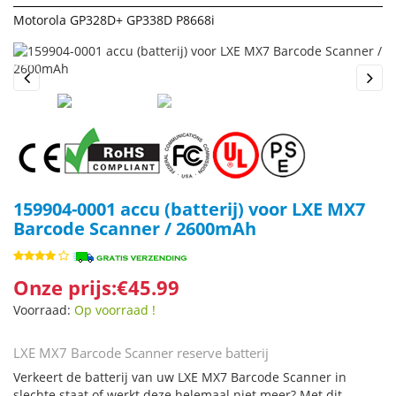
Motorola GP328D+ GP338D P8668i
Previous
Next
159904-0001 accu (batterij) voor LXE MX7
Barcode Scanner / 2600mAh
Onze prijs:€45.99
Voorraad:
Op voorraad !
LXE MX7 Barcode Scanner reserve batterij
Verkeert de batterij van uw LXE MX7 Barcode Scanner in
slechte staat of werkt deze helemaal niet meer? Met dit