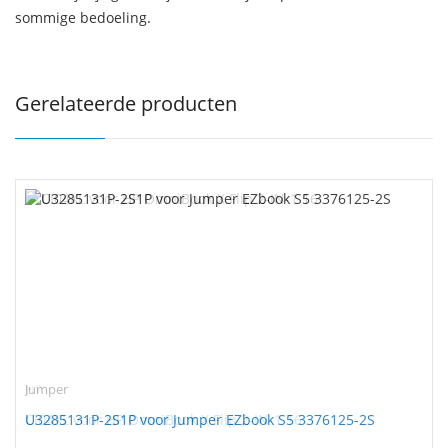
sommige bedoeling.
Gerelateerde producten
Jumper
U3285131P-2S1P voor Jumper EZbook S5 3376125-2S