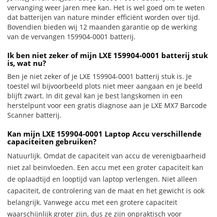
vervanging weer jaren mee kan. Het is wel goed om te weten
dat batterijen van nature minder efficiënt worden over tijd.
Bovendien bieden wij 12 maanden garantie op de werking
van de vervangen 159904-0001 batterij.
Ik ben niet zeker of mijn LXE 159904-0001 batterij stuk
is, wat nu?
Ben je niet zeker of je LXE 159904-0001 batterij stuk is. Je
toestel wil bijvoorbeeld plots niet meer aangaan en je beeld
blijft zwart. In dit geval kan je best langskomen in een
herstelpunt voor een gratis diagnose aan je LXE MX7 Barcode
Scanner batterij.
Kan mijn LXE 159904-0001 Laptop Accu verschillende
capaciteiten gebruiken?
Natuurlijk. Omdat de capaciteit van accu de verenigbaarheid
niet zal beïnvloeden. Een accu met een groter capaciteit kan
de oplaadtijd en looptijd van laptop verlengen. Niet alleen
capaciteit, de controlering van de maat en het gewicht is ook
belangrijk. Vanwege accu met een grotere capaciteit
waarschijnlijk groter zijn, dus ze zijn onpraktisch voor