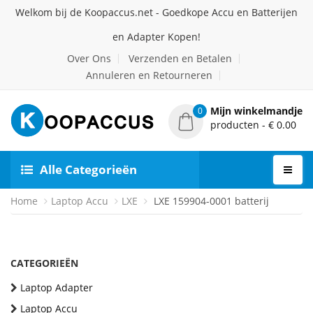
Welkom bij de Koopaccus.net - Goedkope Accu en Batterijen
en Adapter Kopen!
Over Ons
Verzenden en Betalen
Annuleren en Retourneren
Mijn winkelmandje
0
producten - € 0.00
Alle Categorieën
Home
Laptop Accu
LXE
LXE 159904-0001 batterij
CATEGORIEËN
Laptop Adapter
Laptop Accu