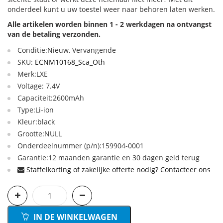
onderdeel kunt u uw toestel weer naar behoren laten werken.
Alle artikelen worden binnen 1 - 2 werkdagen na ontvangst
van de betaling verzonden.
Conditie:Nieuw, Vervangende
SKU:
ECNM10168_Sca_Oth
Merk:LXE
Voltage: 7.4V
Capaciteit:2600mAh
Type:Li-ion
Kleur:black
Grootte:NULL
Onderdeelnummer (p/n):159904-0001
Garantie:12 maanden garantie en 30 dagen geld terug
Staffelkorting of zakelijke offerte nodig? Contacteer ons
IN DE WINKELWAGEN