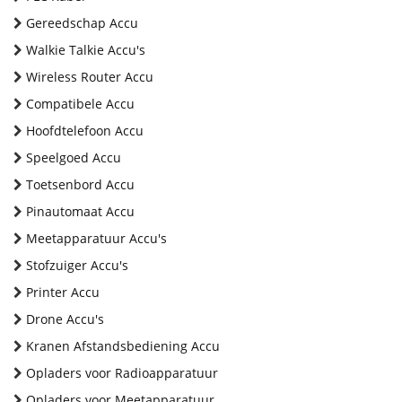
Gereedschap Accu
Walkie Talkie Accu's
Wireless Router Accu
Compatibele Accu
Hoofdtelefoon Accu
Speelgoed Accu
Toetsenbord Accu
Pinautomaat Accu
Meetapparatuur Accu's
Stofzuiger Accu's
Printer Accu
Drone Accu's
Kranen Afstandsbediening Accu
Opladers voor Radioapparatuur
Opladers voor Meetapparatuur