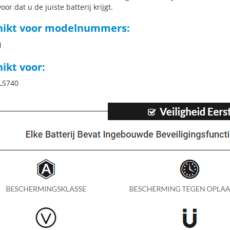
oor dat u de juiste batterij krijgt.
hikt voor modelnummers:
H
ikt voor:
 LS740