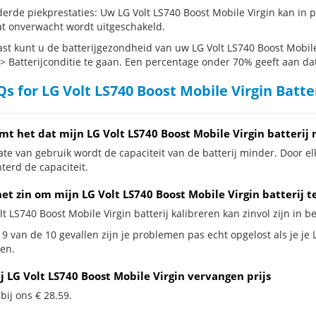
erde piekprestaties: Uw LG Volt LS740 Boost Mobile Virgin kan in
t onverwacht wordt uitgeschakeld.
st kunt u de batterijgezondheid van uw LG Volt LS740 Boost Mobile 
 > Batterijconditie te gaan. Een percentage onder 70% geeft aan dat 
s for LG Volt LS740 Boost Mobile Virgin Batte
mt het dat mijn LG Volt LS740 Boost Mobile Virgin batterij
te van gebruik wordt de capaciteit van de batterij minder. Door el
terd de capaciteit.
et zin om mijn LG Volt LS740 Boost Mobile Virgin batterij t
lt LS740 Boost Mobile Virgin batterij kalibreren kan zinvol zijn in b
9 van de 10 gevallen zijn je problemen pas echt opgelost als je je L
en.
j LG Volt LS740 Boost Mobile Virgin vervangen prijs
 bij ons € 28.59.