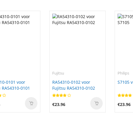
Fujitsu
Philips
10-0101 voor
RA54310-0102 voor
S7105 v
u RA54310-0101
Fujitsu RA54310-0102
6
€23.96
€23.96