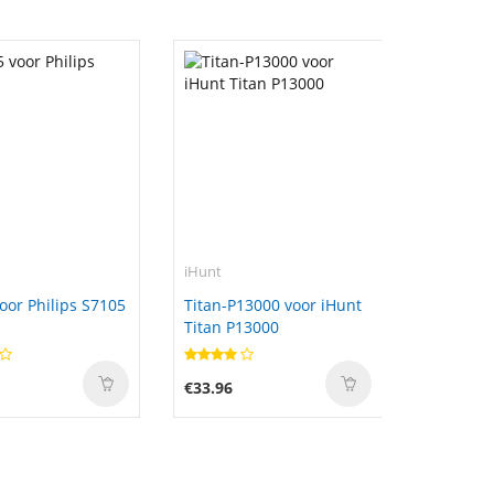
iHunt
oor Philips S7105
Titan-P13000 voor iHunt
Titan P13000
€33.96