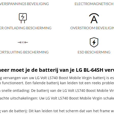
er moet je de batterij van je LG BL-64SH ve
dig vervangen van uw LG Volt LS740 Boost Mobile Virgin batterij is 
 functioneert. Een falende batterij kan leiden tot een reeks probl
snelle ontlading: De batterij van de LG Volt LS740 Boost Mobile Virg
hte uitschakelingen: Uw LG Volt LS740 Boost Mobile Virgin schakelt z
g van de batterij: Dit kan leiden tot het scherm dat van het frame