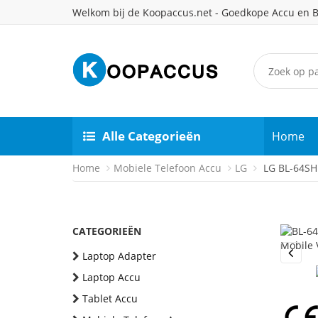
Welkom bij de Koopaccus.net - Goedkope Accu en B
Alle Categorieën
Home
Home
Mobiele Telefoon Accu
LG
LG BL-64SH 
CATEGORIEËN
Laptop Adapter
Previou
Laptop Accu
Tablet Accu