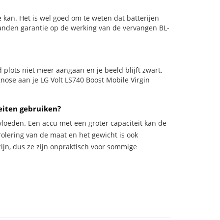
 kan. Het is wel goed om te weten dat batterijen
aanden garantie op de werking van de vervangen BL-
ld plots niet meer aangaan en je beeld blijft zwart.
gnose aan je LG Volt LS740 Boost Mobile Virgin
eiten gebruiken?
vloeden. Een accu met een groter capaciteit kan de
trolering van de maat en het gewicht is ook
zijn, dus ze zijn onpraktisch voor sommige