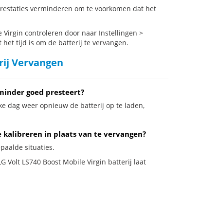
 prestaties verminderen om te voorkomen dat het
Virgin controleren door naar Instellingen >
het tijd is om de batterij te vervangen.
rij Vervangen
 minder goed presteert?
ke dag weer opnieuw de batterij op te laden,
e kalibreren in plaats van te vervangen?
epaalde situaties.
G Volt LS740 Boost Mobile Virgin batterij laat