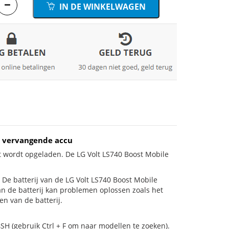
IN DE WINKELWAGEN
Ah vervangende accu
t wordt opgeladen. De LG Volt LS740 Boost Mobile
s! De batterij van de LG Volt LS740 Boost Mobile
van de batterij kan problemen oplossen zoals het
n van de batterij.
SH (gebruik Ctrl + F om naar modellen te zoeken).