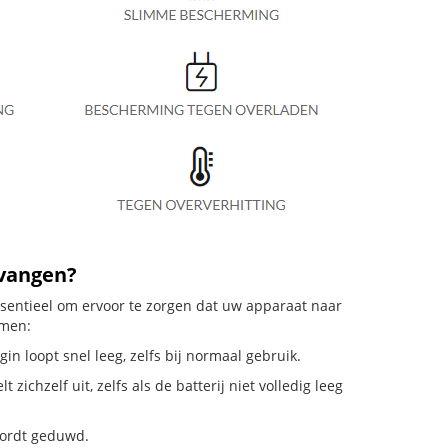
rvangen?
essentieel om ervoor te zorgen dat uw apparaat naar
emen:
in loopt snel leeg, zelfs bij normaal gebruik.
ichzelf uit, zelfs als de batterij niet volledig leeg
 wordt geduwd.