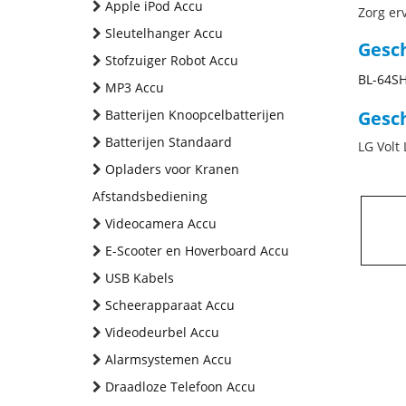
Apple iPod Accu
Zorg erv
Sleutelhanger Accu
Gesc
Stofzuiger Robot Accu
BL-64S
MP3 Accu
Batterijen Knoopcelbatterijen
Gesch
Batterijen Standaard
LG Volt
Opladers voor Kranen
Afstandsbediening
Videocamera Accu
E-Scooter en Hoverboard Accu
USB Kabels
Scheerapparaat Accu
Videodeurbel Accu
Alarmsystemen Accu
Draadloze Telefoon Accu