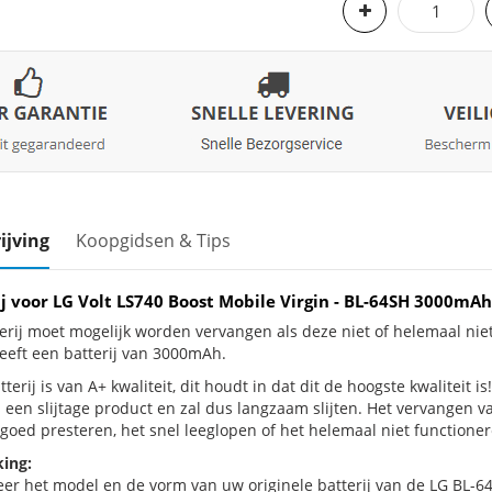
ijving
Koopgidsen & Tips
ij voor LG Volt LS740 Boost Mobile Virgin - BL-64SH 3000m
erij moet mogelijk worden vervangen als deze niet of helemaal nie
heeft een batterij van 3000mAh.
terij is van A+ kwaliteit, dit houdt in dat dit de hoogste kwaliteit i
is een slijtage product en zal dus langzaam slijten. Het vervangen 
goed presteren, het snel leeglopen of het helemaal niet functionere
ing:
eer het model en de vorm van uw originele batterij van de LG BL-64