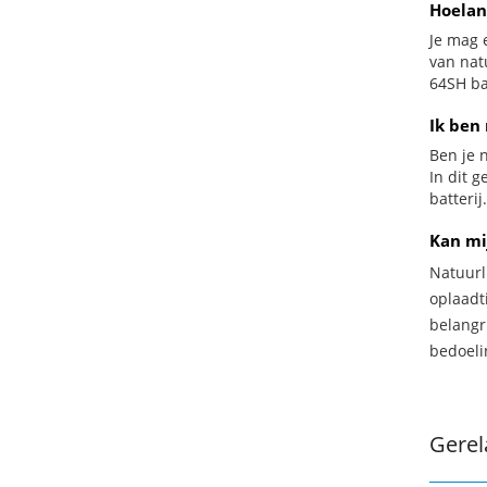
Hoelan
Je mag 
van nat
64SH bat
Ik ben 
Ben je n
In dit 
batterij.
Kan mi
Natuurl
oplaadti
belangr
bedoeli
Gerel