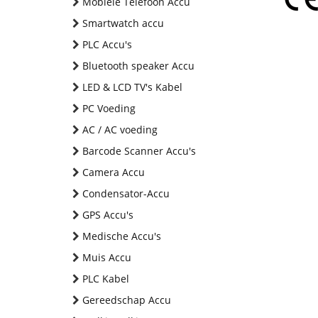
Mobiele Telefoon Accu
Smartwatch accu
PLC Accu's
Bluetooth speaker Accu
LED & LCD TV's Kabel
PC Voeding
AC / AC voeding
Barcode Scanner Accu's
Camera Accu
Condensator-Accu
GPS Accu's
Medische Accu's
Muis Accu
PLC Kabel
Gereedschap Accu