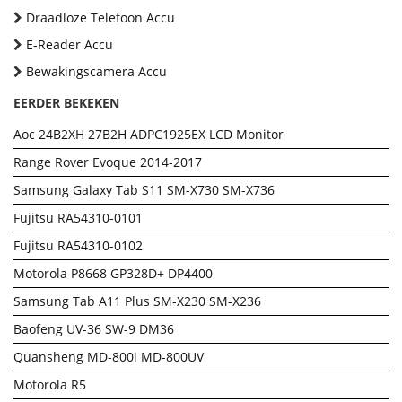
Draadloze Telefoon Accu
E-Reader Accu
Bewakingscamera Accu
EERDER BEKEKEN
Aoc 24B2XH 27B2H ADPC1925EX LCD Monitor
Range Rover Evoque 2014-2017
Samsung Galaxy Tab S11 SM-X730 SM-X736
Fujitsu RA54310-0101
Fujitsu RA54310-0102
Motorola P8668 GP328D+ DP4400
Samsung Tab A11 Plus SM-X230 SM-X236
Baofeng UV-36 SW-9 DM36
Quansheng MD-800i MD-800UV
Motorola R5