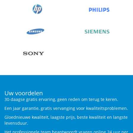
Uw voordelen
30-daagse gratis ervaring, geen reden om terug te keren.
Een jaar garantie, gratis vervanging voor kwaliteitsproblemen.
Gloednieuwe kwaliteit, laagste prijs, beste kwaliteit en langste
levensduur.
Het professionele team beantwoordt vragen online 24 uur per