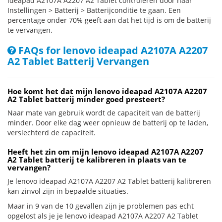
ideapad A2107A A2207 A2 Tablet controleren door naar
Instellingen > Batterij > Batterijconditie te gaan. Een
percentage onder 70% geeft aan dat het tijd is om de batterij
te vervangen.
FAQs for lenovo ideapad A2107A A2207
A2 Tablet Batterij Vervangen
Hoe komt het dat mijn lenovo ideapad A2107A A2207
A2 Tablet batterij minder goed presteert?
Naar mate van gebruik wordt de capaciteit van de batterij
minder. Door elke dag weer opnieuw de batterij op te laden,
verslechterd de capaciteit.
Heeft het zin om mijn lenovo ideapad A2107A A2207
A2 Tablet batterij te kalibreren in plaats van te
vervangen?
Je lenovo ideapad A2107A A2207 A2 Tablet batterij kalibreren
kan zinvol zijn in bepaalde situaties.
Maar in 9 van de 10 gevallen zijn je problemen pas echt
opgelost als je je lenovo ideapad A2107A A2207 A2 Tablet