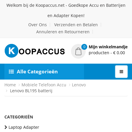
Welkom bij de Koopaccus.net - Goedkope Accu en Batterijen
en Adapter Kopen!
Over Ons
Verzenden en Betalen
Annuleren en Retourneren
Mijn winkelmandje
0
producten - € 0.00
Alle Categorieën
Home
Mobiele Telefoon Accu
Lenovo
Lenovo BL195 batterij
CATEGORIEËN
Laptop Adapter