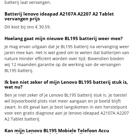
batterij laat vervangen.
Batterij lenovo ideapad A2107A A2207 A2 Tablet
vervangen prijs
Dit kost bij ons € 30.59.
Hoelang gaat mijn nieuwe BL195 batterij weer mee?
Je mag ervan uitgaan dat je BL195 batterij na vervanging weer
jaren mee kan. Het is wel goed om te weten dat batterijen van
nature minder efficiënt worden over tijd. Bovendien bieden
wij 12 maanden garantie op de werking van de vervangen
BL195 batterij.
Ik ben niet zeker of mijn Lenovo BL195 batterij stuk is,
wat nu?
Ben je niet zeker of je Lenovo BL195 batterij stuk is. Je toestel
wil bijvoorbeeld plots niet meer aangaan en je beeld blijft
zwart. In dit geval kan je best langskomen in een herstelpunt
voor een gratis diagnose aan je lenovo ideapad A2107A A2207
A2 Tablet batterij.
Kan mijn Lenovo BL195 Mobiele Telefoon Accu