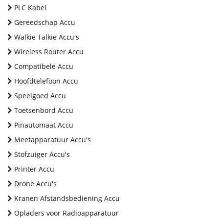
PLC Kabel
Gereedschap Accu
Walkie Talkie Accu's
Wireless Router Accu
Compatibele Accu
Hoofdtelefoon Accu
Speelgoed Accu
Toetsenbord Accu
Pinautomaat Accu
Meetapparatuur Accu's
Stofzuiger Accu's
Printer Accu
Drone Accu's
Kranen Afstandsbediening Accu
Opladers voor Radioapparatuur