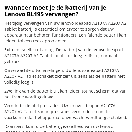
Wanneer moet je de batterij van je
Lenovo BL195 vervangen?
Het tijdig vervangen van uw lenovo ideapad A2107A A2207 A2
Tablet batterij is essentieel om ervoor te zorgen dat uw
apparaat naar behoren functioneert. Een falende batterij kan
leiden tot een reeks problemen:
Extreem snelle ontlading: De batterij van de lenovo ideapad
A2107A A2207 A2 Tablet loopt snel leeg, zelfs bij normaal
gebruik.
Onverwachte uitschakelingen: Uw lenovo ideapad A2107A
A2207 A2 Tablet schakelt zichzelf uit, zelfs als de batterij niet
volledig leeg is.
Zwelling van de batterij: Dit kan leiden tot het scherm dat van
het frame wordt geduwd.
Verminderde piekprestaties: Uw lenovo ideapad A2107A
A2207 A2 Tablet kan in prestaties verminderen om te
voorkomen dat het apparaat onverwacht wordt uitgeschakeld.
Daarnaast kunt u de batterijgezondheid van uw lenovo