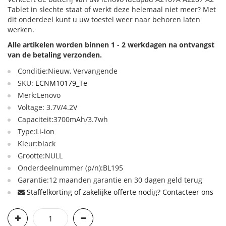
Tablet in slechte staat of werkt deze helemaal niet meer? Met
dit onderdeel kunt u uw toestel weer naar behoren laten
werken.
Alle artikelen worden binnen 1 - 2 werkdagen na ontvangst
van de betaling verzonden.
Conditie:Nieuw, Vervangende
SKU:
ECNM10179_Te
Merk:Lenovo
Voltage: 3.7V/4.2V
Capaciteit:3700mAh/3.7wh
Type:Li-ion
Kleur:black
Grootte:NULL
Onderdeelnummer (p/n):BL195
Garantie:12 maanden garantie en 30 dagen geld terug
Staffelkorting of zakelijke offerte nodig? Contacteer ons