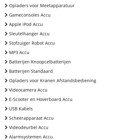
Opladers voor Meetapparatuur
Gameconsoles Accu
Apple iPod Accu
Sleutelhanger Accu
Stofzuiger Robot Accu
MP3 Accu
Batterijen Knoopcelbatterijen
Batterijen Standaard
Opladers voor Kranen Afstandsbediening
Videocamera Accu
E-Scooter en Hoverboard Accu
USB Kabels
Scheerapparaat Accu
Videodeurbel Accu
Alarmsystemen Accu