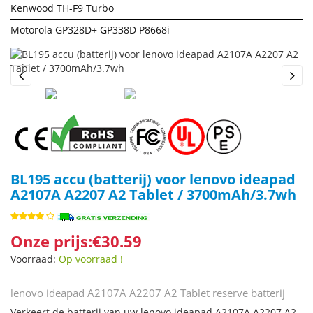
Kenwood TH-F9 Turbo
Motorola GP328D+ GP338D P8668i
Previous
Next
BL195 accu (batterij) voor lenovo ideapad
A2107A A2207 A2 Tablet / 3700mAh/3.7wh
Onze prijs:€30.59
Voorraad:
Op voorraad !
lenovo ideapad A2107A A2207 A2 Tablet reserve batterij
Verkeert de batterij van uw lenovo ideapad A2107A A2207 A2