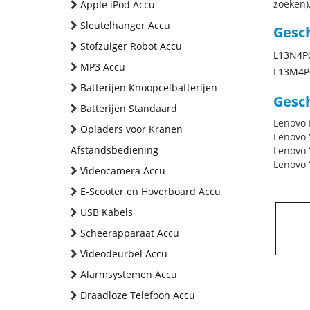
zoeken).
Apple iPod Accu
Sleutelhanger Accu
Gesc
Stofzuiger Robot Accu
L13N4P
MP3 Accu
L13M4P
Batterijen Knoopcelbatterijen
Gesch
Batterijen Standaard
Lenovo 
Opladers voor Kranen
Lenovo 
Afstandsbediening
Lenovo 
Lenovo 
Videocamera Accu
E-Scooter en Hoverboard Accu
USB Kabels
Scheerapparaat Accu
Videodeurbel Accu
Alarmsystemen Accu
Draadloze Telefoon Accu