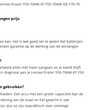
e Lenovo Erazer Y50-70AM-IFI Y50-70AM-ISE Y70-70
angen prijs
e kan. Het is wel goed om te weten dat batterijen
aanden garantie op de werking van de vervangen
?
oorbeeld plots niet meer aangaan en je beeld blijft
tis diagnose aan je Lenovo Erazer Y50-70AM-IFI Y50-
n gebruiken?
vloeden. Een accu met een groter capaciteit kan de
trolering van de maat en het gewicht is ook
zijn, dus ze zijn onpraktisch voor sommige