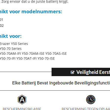
 Zorg ervoor dat u de juiste batterij krijgt.
hikt voor modelnummers:
01
02
ikt voor:
Erazer Y50 Series
Y50-70 Series
Y50-70AM-IFI Y50-70AM-ISE Y50-70AS-ISE
Y50-70-IFI Y50-70AT-IFI Y50-70-ISE