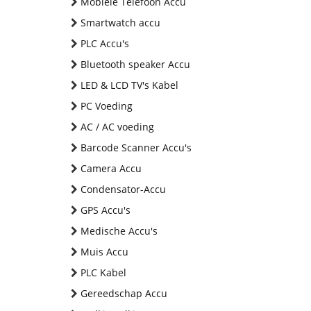
Mobiele Telefoon Accu
Smartwatch accu
PLC Accu's
Bluetooth speaker Accu
LED & LCD TV's Kabel
PC Voeding
AC / AC voeding
Barcode Scanner Accu's
Camera Accu
Condensator-Accu
GPS Accu's
Medische Accu's
Muis Accu
PLC Kabel
Gereedschap Accu