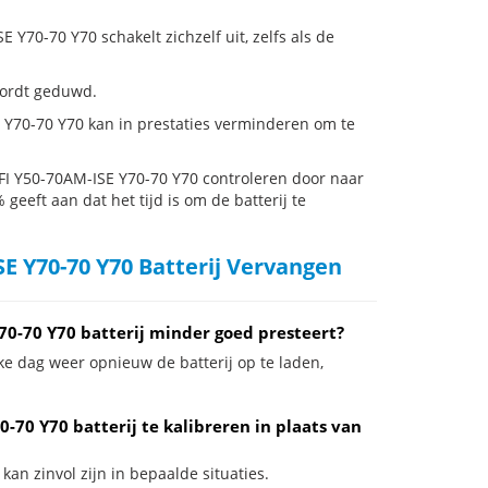
70-70 Y70 schakelt zichzelf uit, zelfs als de
 wordt geduwd.
 Y70-70 Y70 kan in prestaties verminderen om te
FI Y50-70AM-ISE Y70-70 Y70 controleren door naar
 geeft aan dat het tijd is om de batterij te
E Y70-70 Y70 Batterij Vervangen
70-70 Y70 batterij minder goed presteert?
ke dag weer opnieuw de batterij op te laden,
-70 Y70 batterij te kalibreren in plaats van
an zinvol zijn in bepaalde situaties.