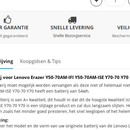
ijving
Koopgidsen & Tips
ij voor Lenovo Erazer Y50-70AM-IFI Y50-70AM-ISE Y70-70 Y7
erij moet mogelijk worden vervangen als deze niet of helemaal ni
M-ISE Y70-70 Y70 heeft een batterij van 54wh.
terij is van A+ kwaliteit, dit houdt in dat dit de hoogste kwaliteit 
E Y70-70 Y70 is een slijtage product en zal dus langzaam slijten. 
n zoals het minder goed presteren, het snel leeglopen of het helema
ing:
eer het model en de vorm van uw originele batterij van de Lenovo 