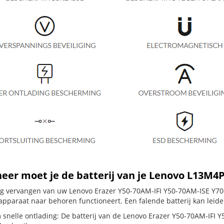
er moet je de batterij van je Lenovo L13M4
dig vervangen van uw Lenovo Erazer Y50-70AM-IFI Y50-70AM-ISE Y70-7
apparaat naar behoren functioneert. Een falende batterij kan leid
 snelle ontlading: De batterij van de Lenovo Erazer Y50-70AM-IFI Y5