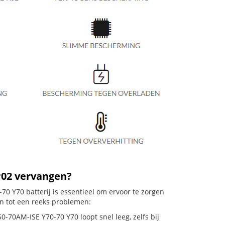
P02 vervangen?
0 Y70 batterij is essentieel om ervoor te zorgen
en tot een reeks problemen:
0-70AM-ISE Y70-70 Y70 loopt snel leeg, zelfs bij