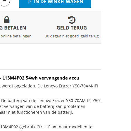
IN DE WINKELWAGEN
0 - L13M4P02 54wh vervangende accu
et wordt opgeladen. De Lenovo Erazer Y50-70AM-IFI
is! De batterij van de Lenovo Erazer Y50-70AM-IFI Y50-
Het vervangen van de batterij kan problemen
al niet functioneren van de batterij.
L13M4P02 (gebruik Ctrl + F om naar modellen te