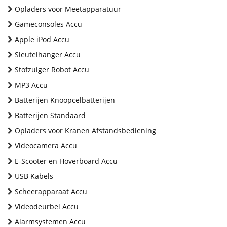
Opladers voor Meetapparatuur
Gameconsoles Accu
Apple iPod Accu
Sleutelhanger Accu
Stofzuiger Robot Accu
MP3 Accu
Batterijen Knoopcelbatterijen
Batterijen Standaard
Opladers voor Kranen Afstandsbediening
Videocamera Accu
E-Scooter en Hoverboard Accu
USB Kabels
Scheerapparaat Accu
Videodeurbel Accu
Alarmsystemen Accu