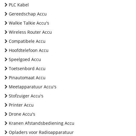
PLC Kabel
Gereedschap Accu
Walkie Talkie Accu's
Wireless Router Accu
Compatibele Accu
Hoofdtelefoon Accu
Speelgoed Accu
Toetsenbord Accu
Pinautomaat Accu
Meetapparatuur Accu's
Stofzuiger Accu's
Printer Accu
Drone Accu's
Kranen Afstandsbediening Accu
Opladers voor Radioapparatuur