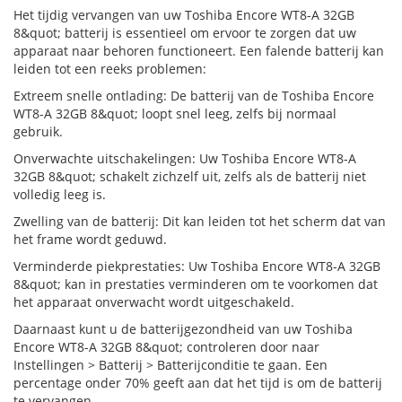
Het tijdig vervangen van uw Toshiba Encore WT8-A 32GB
8&quot; batterij is essentieel om ervoor te zorgen dat uw
apparaat naar behoren functioneert. Een falende batterij kan
leiden tot een reeks problemen:
Extreem snelle ontlading: De batterij van de Toshiba Encore
WT8-A 32GB 8&quot; loopt snel leeg, zelfs bij normaal
gebruik.
Onverwachte uitschakelingen: Uw Toshiba Encore WT8-A
32GB 8&quot; schakelt zichzelf uit, zelfs als de batterij niet
volledig leeg is.
Zwelling van de batterij: Dit kan leiden tot het scherm dat van
het frame wordt geduwd.
Verminderde piekprestaties: Uw Toshiba Encore WT8-A 32GB
8&quot; kan in prestaties verminderen om te voorkomen dat
het apparaat onverwacht wordt uitgeschakeld.
Daarnaast kunt u de batterijgezondheid van uw Toshiba
Encore WT8-A 32GB 8&quot; controleren door naar
Instellingen > Batterij > Batterijconditie te gaan. Een
percentage onder 70% geeft aan dat het tijd is om de batterij
te vervangen.