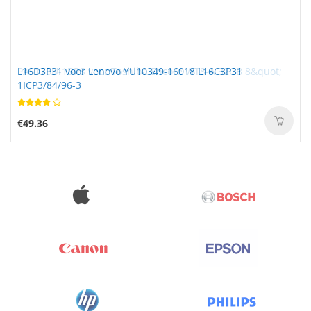
L16D3P31 voor Lenovo YU10349-16018 L16C3P31
1ICP3/84/96-3
€49.36