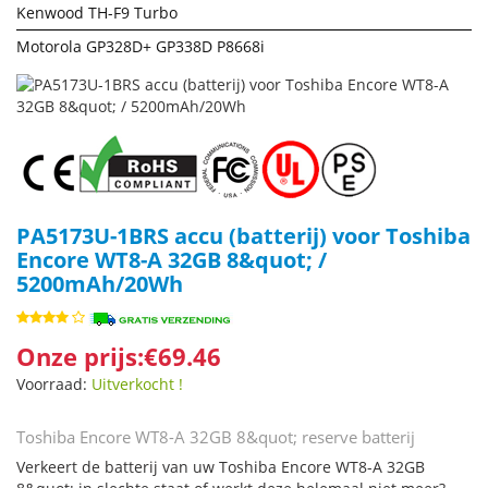
Kenwood TH-F9 Turbo
Motorola GP328D+ GP338D P8668i
PA5173U-1BRS accu (batterij) voor Toshiba
Encore WT8-A 32GB 8&quot; /
5200mAh/20Wh
Onze prijs:€69.46
Voorraad:
Uitverkocht !
Toshiba Encore WT8-A 32GB 8&quot; reserve batterij
Verkeert de batterij van uw Toshiba Encore WT8-A 32GB