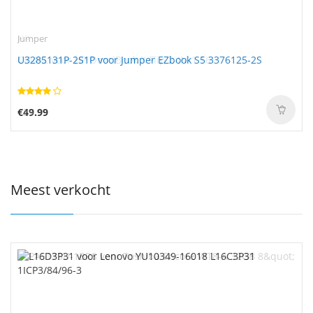
Jumper
U3285131P-2S1P voor Jumper EZbook S5 3376125-2S
€49.99
Meest verkocht