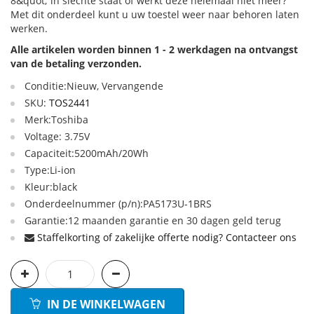
8&quot; in slechte staat of werkt deze helemaal niet meer?
Met dit onderdeel kunt u uw toestel weer naar behoren laten
werken.
Alle artikelen worden binnen 1 - 2 werkdagen na ontvangst
van de betaling verzonden.
Conditie:Nieuw, Vervangende
SKU:
TOS2441
Merk:Toshiba
Voltage: 3.75V
Capaciteit:5200mAh/20Wh
Type:Li-ion
Kleur:black
Onderdeelnummer (p/n):PA5173U-1BRS
Garantie:12 maanden garantie en 30 dagen geld terug
Staffelkorting of zakelijke offerte nodig? Contacteer ons
IN DE WINKELWAGEN