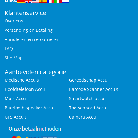
Links:
Klantenservice
Over ons
Verzending en Betaling
Annuleren en retourneren
FAQ
Site Map
Aanbevolen categorie
Medische Accu's
Gereedschap Accu
Hoofdtelefoon Accu
Barcode Scanner Accu's
Muis Accu
Smartwatch accu
Bluetooth speaker Accu
Toetsenbord Accu
GPS Accu's
Camera Accu