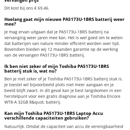
vervangen prijs
Dit kost bij ons € 69.46.
Hoelang gaat mijn nieuwe PA5173U-1BRS batterij weer
mee?
Je mag ervan uitgaan dat je PA5173U-1BRS batterij na
vervanging weer jaren mee kan. Het is wel goed om te weten
dat batterijen van nature minder efficiënt worden over tijd.
Bovendien bieden wij 12 maanden garantie op de werking
van de vervangen PA5173U-1BRS batterij.
Ik ben niet zeker of mijn Toshiba PA5173U-1BRS
batterij stuk is, wat nu?
Ben je niet zeker of je Toshiba PA5173U-1BRS batterij stuk is.
Je toestel wil bijvoorbeeld plots niet meer aangaan en je
beeld blijft zwart. In dit geval kan je best langskomen in een
herstelpunt voor een gratis diagnose aan je Toshiba Encore
WT8-A 32GB 8&quot; batterij.
Kan mijn Toshiba PA5173U-1BRS Laptop Accu
verschillende capaciteiten gebruiken?
Natuurlijk. Omdat de capaciteit van accu de verenigbaarheid