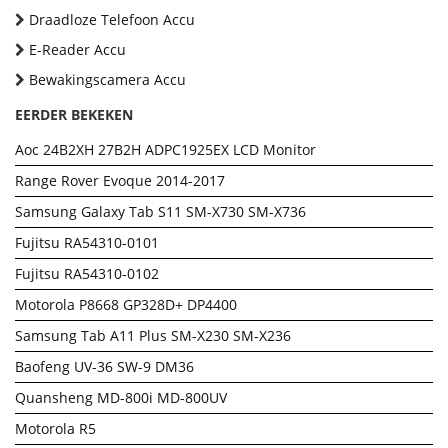
Draadloze Telefoon Accu
E-Reader Accu
Bewakingscamera Accu
EERDER BEKEKEN
Aoc 24B2XH 27B2H ADPC1925EX LCD Monitor
Range Rover Evoque 2014-2017
Samsung Galaxy Tab S11 SM-X730 SM-X736
Fujitsu RA54310-0101
Fujitsu RA54310-0102
Motorola P8668 GP328D+ DP4400
Samsung Tab A11 Plus SM-X230 SM-X236
Baofeng UV-36 SW-9 DM36
Quansheng MD-800i MD-800UV
Motorola R5