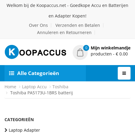
Welkom bij de Koopaccus.net - Goedkope Accu en Batterijen
en Adapter Kopen!
Over Ons
Verzenden en Betalen
Annuleren en Retourneren
Mijn winkelmandje
0
producten - € 0.00
Alle Categorieën
Home
Laptop Accu
Toshiba
Toshiba PA5173U-1BRS batterij
CATEGORIEËN
Laptop Adapter