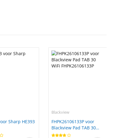
Blackview
oor Sharp HE393
FHPK26106133P voor
Blackview Pad TAB 30
WiFi FHPK26106133P