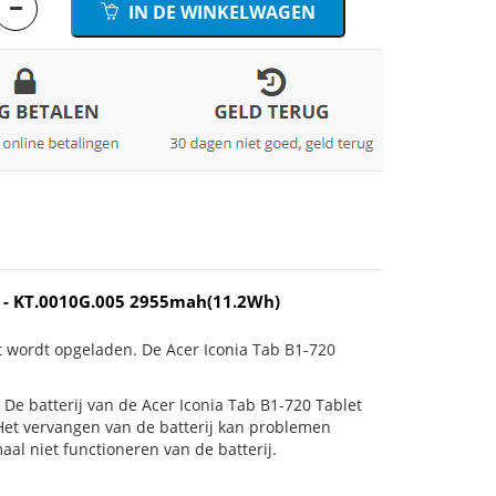
IN DE WINKELWAGEN
2) - KT.0010G.005 2955mah(11.2Wh)
t wordt opgeladen. De Acer Iconia Tab B1-720
s! De batterij van de Acer Iconia Tab B1-720 Tablet
. Het vervangen van de batterij kan problemen
al niet functioneren van de batterij.