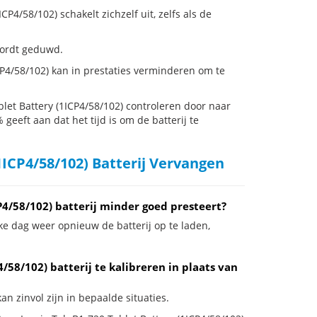
4/58/102) schakelt zichzelf uit, zelfs als de
 wordt geduwd.
CP4/58/102) kan in prestaties verminderen om te
let Battery (1ICP4/58/102) controleren door naar
 geeft aan dat het tijd is om de batterij te
1ICP4/58/102) Batterij Vervangen
P4/58/102) batterij minder goed presteert?
ke dag weer opnieuw de batterij op te laden,
/58/102) batterij te kalibreren in plaats van
an zinvol zijn in bepaalde situaties.