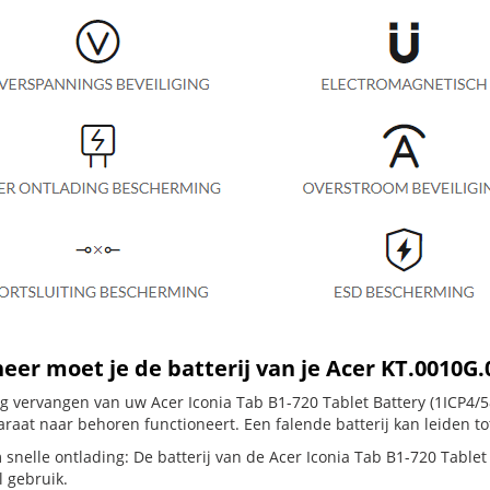
er moet je de batterij van je Acer KT.0010G
ig vervangen van uw Acer Iconia Tab B1-720 Tablet Battery (1ICP4/58
raat naar behoren functioneert. Een falende batterij kan leiden t
snelle ontlading: De batterij van de Acer Iconia Tab B1-720 Tablet B
 gebruik.