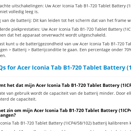
hte uitschakelingen: Uw Acer Iconia Tab B1-720 Tablet Battery (1ICP
 niet volledig leeg is.
g van de batterij: Dit kan leiden tot het scherm dat van het frame
erde piekprestaties: Uw Acer Iconia Tab B1-720 Tablet Battery (1I
en dat het apparaat onverwacht wordt uitgeschakeld.
st kunt u de batterijgezondheid van uw Acer Iconia Tab B1-720 Tab
ngen > Batterij > Batterijconditie te gaan. Een percentage onder 70%
en.
s for Acer Iconia Tab B1-720 Tablet Battery (
mt het dat mijn Acer Iconia Tab B1-720 Tablet Battery (1IC
te van gebruik wordt de capaciteit van de batterij minder. Door el
terd de capaciteit.
et zin om mijn Acer Iconia Tab B1-720 Tablet Battery (1ICP4
vangen?
Iconia Tab B1-720 Tablet Battery (1ICP4/58/102) batterij kalibreren k