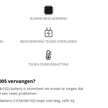
.005 vervangen?
/102) batterij is essentieel om ervoor te zorgen dat
ot een reeks problemen:
attery (1ICP4/58/102) loopt snel leeg, zelfs bij