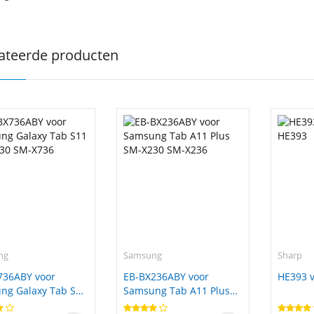
ateerde producten
ng
Samsung
Sharp
736ABY voor
EB-BX236ABY voor
HE393 v
ng Galaxy Tab S11
Samsung Tab A11 Plus
30 SM-X736
SM-X230 SM-X236