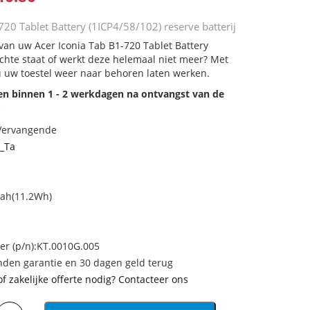
720 Tablet Battery (1ICP4/58/102) reserve batterij
 van uw Acer Iconia Tab B1-720 Tablet Battery
echte staat of werkt deze helemaal niet meer? Met
u uw toestel weer naar behoren laten werken.
den binnen 1 - 2 werkdagen na ontvangst van de
.
 Vervangende
_Ta
mah(11.2Wh)
 (p/n):KT.0010G.005
den garantie en 30 dagen geld terug
of zakelijke offerte nodig? Contacteer ons