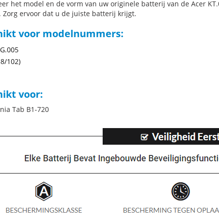
eer het model en de vorm van uw originele batterij van de Acer KT.
 Zorg ervoor dat u de juiste batterij krijgt.
hikt voor modelnummers:
G.005
58/102)
ikt voor:
onia Tab B1-720