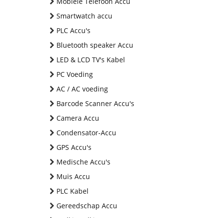
Mobiele Telefoon Accu
Smartwatch accu
PLC Accu's
Bluetooth speaker Accu
LED & LCD TV's Kabel
PC Voeding
AC / AC voeding
Barcode Scanner Accu's
Camera Accu
Condensator-Accu
GPS Accu's
Medische Accu's
Muis Accu
PLC Kabel
Gereedschap Accu