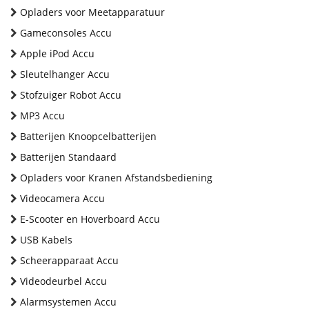
Opladers voor Meetapparatuur
Gameconsoles Accu
Apple iPod Accu
Sleutelhanger Accu
Stofzuiger Robot Accu
MP3 Accu
Batterijen Knoopcelbatterijen
Batterijen Standaard
Opladers voor Kranen Afstandsbediening
Videocamera Accu
E-Scooter en Hoverboard Accu
USB Kabels
Scheerapparaat Accu
Videodeurbel Accu
Alarmsystemen Accu