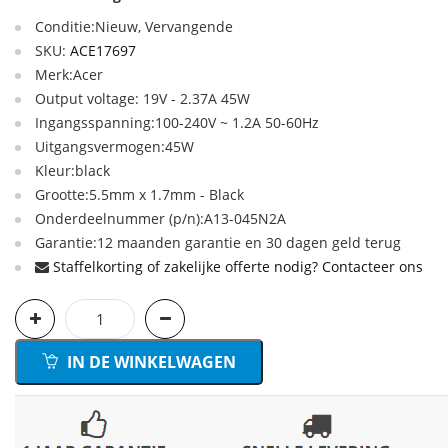
Conditie:Nieuw, Vervangende
SKU:
ACE17697
Merk:Acer
Output voltage: 19V - 2.37A 45W
Ingangsspanning:100-240V ~ 1.2A 50-60Hz
Uitgangsvermogen:45W
Kleur:black
Grootte:5.5mm x 1.7mm - Black
Onderdeelnummer (p/n):A13-045N2A
Garantie:12 maanden garantie en 30 dagen geld terug
Staffelkorting of zakelijke offerte nodig? Contacteer ons
IN DE WINKELWAGEN