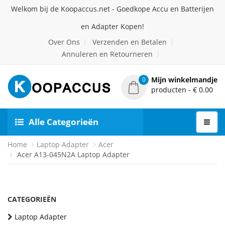
Welkom bij de Koopaccus.net - Goedkope Accu en Batterijen
en Adapter Kopen!
Over Ons
Verzenden en Betalen
Annuleren en Retourneren
Mijn winkelmandje
0
producten - € 0.00
Alle Categorieën
Home
Laptop Adapter
Acer
Acer A13-045N2A Laptop Adapter
CATEGORIEËN
Laptop Adapter