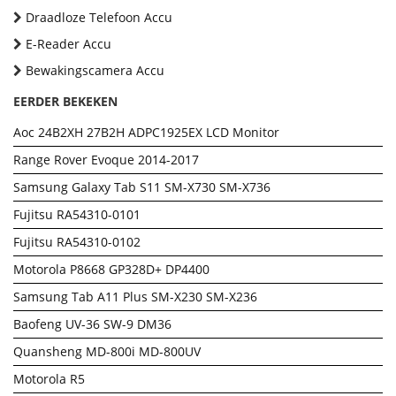
Draadloze Telefoon Accu
E-Reader Accu
Bewakingscamera Accu
EERDER BEKEKEN
Aoc 24B2XH 27B2H ADPC1925EX LCD Monitor
Range Rover Evoque 2014-2017
Samsung Galaxy Tab S11 SM-X730 SM-X736
Fujitsu RA54310-0101
Fujitsu RA54310-0102
Motorola P8668 GP328D+ DP4400
Samsung Tab A11 Plus SM-X230 SM-X236
Baofeng UV-36 SW-9 DM36
Quansheng MD-800i MD-800UV
Motorola R5