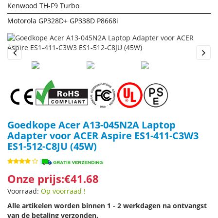
Kenwood TH-F9 Turbo
Motorola GP328D+ GP338D P8668i
Previous
Next
Goedkope Acer A13-045N2A Laptop
Adapter voor ACER Aspire ES1-411-C3W3
ES1-512-C8JU (45W)
Onze prijs:€41.68
Voorraad:
Op voorraad !
Alle artikelen worden binnen 1 - 2 werkdagen na ontvangst
van de betaling verzonden.