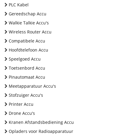
PLC Kabel
Gereedschap Accu
Walkie Talkie Accu's
Wireless Router Accu
Compatibele Accu
Hoofdtelefoon Accu
Speelgoed Accu
Toetsenbord Accu
Pinautomaat Accu
Meetapparatuur Accu's
Stofzuiger Accu's
Printer Accu
Drone Accu's
Kranen Afstandsbediening Accu
Opladers voor Radioapparatuur