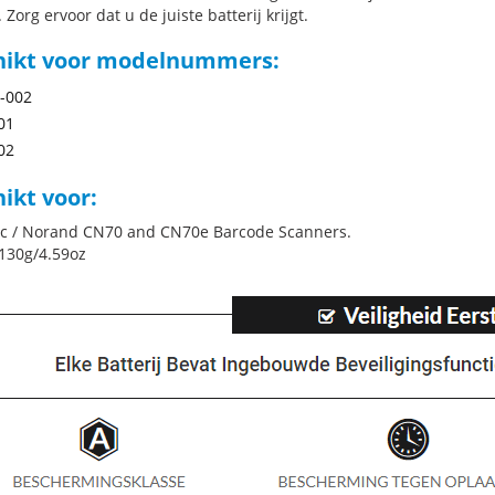
 Zorg ervoor dat u de juiste batterij krijgt.
hikt voor modelnummers:
-002
01
02
ikt voor:
c / Norand CN70 and CN70e Barcode Scanners.
130g/4.59oz