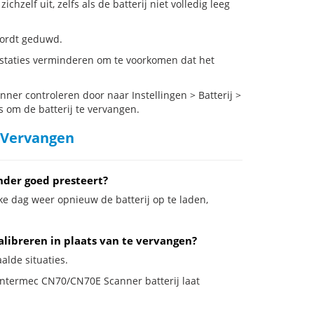
elf uit, zelfs als de batterij niet volledig leeg
 wordt geduwd.
staties verminderen om te voorkomen dat het
er controleren door naar Instellingen > Batterij >
s om de batterij te vervangen.
 Vervangen
der goed presteert?
ke dag weer opnieuw de batterij op te laden,
libreren in plaats van te vervangen?
alde situaties.
 Intermec CN70/CN70E Scanner batterij laat