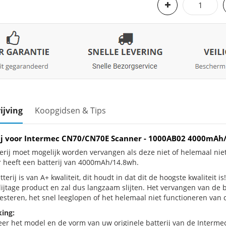
ijving
Koopgidsen & Tips
ij voor Intermec CN70/CN70E Scanner - 1000AB02 4000mAh
erij moet mogelijk worden vervangen als deze niet of helemaal n
 heeft een batterij van 4000mAh/14.8wh.
terij is van A+ kwaliteit, dit houdt in dat dit de hoogste kwaliteit
slijtage product en zal dus langzaam slijten. Het vervangen van de
esteren, het snel leeglopen of het helemaal niet functioneren van d
ing:
eer het model en de vorm van uw originele batterij van de Interme