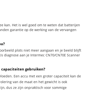
e kan. Het is wel goed om te weten dat batterijen
aanden garantie op de werking van de vervangen
nu?
jvoorbeeld plots niet meer aangaan en je beeld blijft
ratis diagnose aan je Intermec CN70/CN70E Scanner
 capaciteiten gebruiken?
vloeden. Een accu met een groter capaciteit kan de
trolering van de maat en het gewicht is ook
zijn, dus ze zijn onpraktisch voor sommige