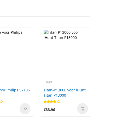
iHunt
oor Philips S7105
Titan-P13000 voor iHunt
Titan P13000
€33.96