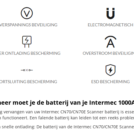
er moet je de batterij van je Intermec 100
dig vervangen van uw Intermec CN70/CN70E Scanner batterij is esse
 functioneert. Een falende batterij kan leiden tot een reeks probl
 snelle ontlading: De batterij van de Intermec CN70/CN70E Scanner 