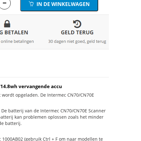
IN DE WINKELWAGEN
/14.8wh vervangende accu
iet wordt opgeladen. De Intermec CN70/CN70E
 is! De batterij van de Intermec CN70/CN70E Scanner
 batterij kan problemen oplossen zoals het minder
e batterij.
c 1000AB02 (gebruik Ctrl + F om naar modellen te