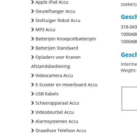
Apple iPod Accu
zoeken).
Sleutelhanger Accu
Gesc
Stofzuiger Robot Accu
318-043
MP3 Accu
1000AB
Batterijen Knoopcelbatterijen
1000AB
Batterijen Standaard
Gesch
Opladers voor Kranen
Interme
Afstandsbediening
Weight:
Videocamera Accu
E-Scooter en Hoverboard Accu
USB Kabels
Scheerapparaat Accu
Videodeurbel Accu
Alarmsystemen Accu
Draadloze Telefoon Accu