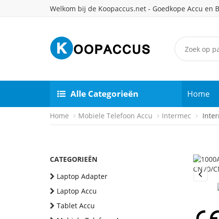
Welkom bij de Koopaccus.net - Goedkope Accu en B
Alle Categorieën
Home
Home
Mobiele Telefoon Accu
Intermec
Inter
CATEGORIEËN
Laptop Adapter
Previou
Laptop Accu
Tablet Accu