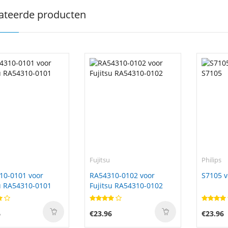
ateerde producten
Fujitsu
Philips
10-0101 voor
RA54310-0102 voor
S7105 v
u RA54310-0101
Fujitsu RA54310-0102
6
€23.96
€23.96