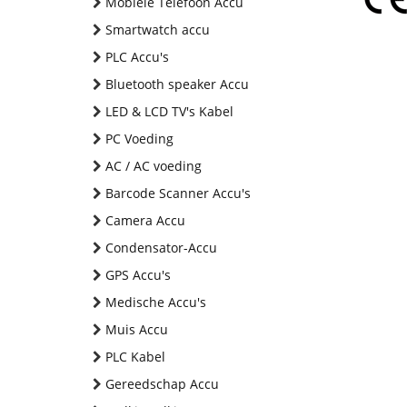
Mobiele Telefoon Accu
Smartwatch accu
PLC Accu's
Bluetooth speaker Accu
LED & LCD TV's Kabel
PC Voeding
AC / AC voeding
Barcode Scanner Accu's
Camera Accu
Condensator-Accu
GPS Accu's
Medische Accu's
Muis Accu
PLC Kabel
Gereedschap Accu