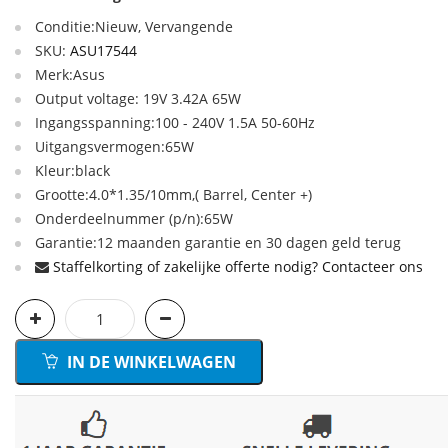
Conditie:Nieuw, Vervangende
SKU:
ASU17544
Merk:Asus
Output voltage: 19V 3.42A 65W
Ingangsspanning:100 - 240V 1.5A 50-60Hz
Uitgangsvermogen:65W
Kleur:black
Grootte:4.0*1.35/10mm,( Barrel, Center +)
Onderdeelnummer (p/n):65W
Garantie:12 maanden garantie en 30 dagen geld terug
Staffelkorting of zakelijke offerte nodig? Contacteer ons
IN DE WINKELWAGEN