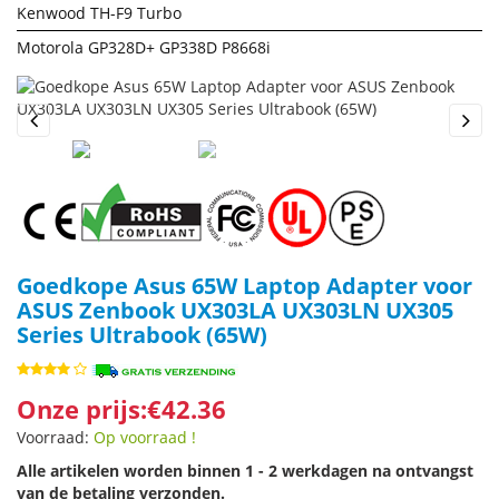
Kenwood TH-F9 Turbo
Motorola GP328D+ GP338D P8668i
Previous
Next
Goedkope Asus 65W Laptop Adapter voor
ASUS Zenbook UX303LA UX303LN UX305
Series Ultrabook (65W)
Onze prijs:€42.36
Voorraad:
Op voorraad !
Alle artikelen worden binnen 1 - 2 werkdagen na ontvangst
van de betaling verzonden.