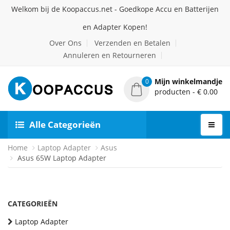
Welkom bij de Koopaccus.net - Goedkope Accu en Batterijen
en Adapter Kopen!
Over Ons
Verzenden en Betalen
Annuleren en Retourneren
Mijn winkelmandje
0
producten - € 0.00
Alle Categorieën
Home
Laptop Adapter
Asus
Asus 65W Laptop Adapter
CATEGORIEËN
Laptop Adapter