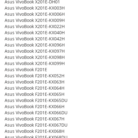
Asus VivoBook X201E-DH01
Asus VivoBook X201E-KX003H
Asus VivoBook X201E-KX006H
Asus VivoBook X201E-KX009H
Asus VivoBook X201E-KX022H
Asus VivoBook X201E-KX040H
Asus VivoBook X201E-KX042H
Asus VivoBook X201E-KX096H
Asus VivoBook X201E-KX097H
Asus VivoBook X201E-KX098H
Asus VivoBook X201E-KX099H
Asus VivoBook F201E
Asus VivoBook F201E-KX052H
Asus VivoBook F201E-KX063H
Asus VivoBook F201E-KX064H
Asus VivoBook F201E-KX065H
Asus VivoBook F201E-KX065DU
Asus VivoBook F201E-KX066H
Asus VivoBook F201E-KX066DU
Asus VivoBook F201E-KX067H
Asus VivoBook F201E-KX067DU
Asus VivoBook F201E-KX068H
Asus VivoBook F201E-KX068DU