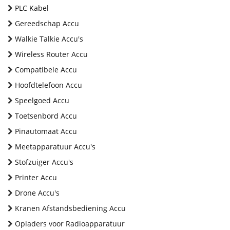
PLC Kabel
Gereedschap Accu
Walkie Talkie Accu's
Wireless Router Accu
Compatibele Accu
Hoofdtelefoon Accu
Speelgoed Accu
Toetsenbord Accu
Pinautomaat Accu
Meetapparatuur Accu's
Stofzuiger Accu's
Printer Accu
Drone Accu's
Kranen Afstandsbediening Accu
Opladers voor Radioapparatuur