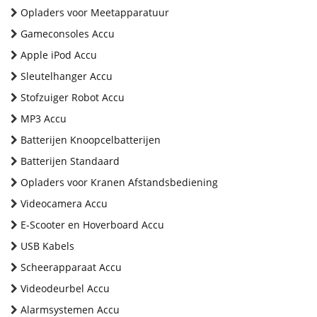
Opladers voor Meetapparatuur
Gameconsoles Accu
Apple iPod Accu
Sleutelhanger Accu
Stofzuiger Robot Accu
MP3 Accu
Batterijen Knoopcelbatterijen
Batterijen Standaard
Opladers voor Kranen Afstandsbediening
Videocamera Accu
E-Scooter en Hoverboard Accu
USB Kabels
Scheerapparaat Accu
Videodeurbel Accu
Alarmsystemen Accu