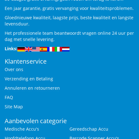
Een jaar garantie, gratis vervanging voor kwaliteitsproblemen.
Gloednieuwe kwaliteit, laagste prijs, beste kwaliteit en langste
levensduur.
Het professionele team beantwoordt vragen online 24 uur per
dag met snelle levering.
Links:
Klantenservice
Over ons
Verzending en Betaling
Annuleren en retourneren
FAQ
Site Map
Aanbevolen categorie
Medische Accu's
Gereedschap Accu
Hoofdtelefoon Accu
Barcode Scanner Accu's