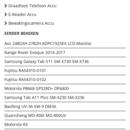
Draadloze Telefoon Accu
E-Reader Accu
Bewakingscamera Accu
EERDER BEKEKEN
Aoc 24B2XH 27B2H ADPC1925EX LCD Monitor
Range Rover Evoque 2014-2017
Samsung Galaxy Tab S11 SM-X730 SM-X736
Fujitsu RA54310-0101
Fujitsu RA54310-0102
Motorola P8668 GP328D+ DP4400
Samsung Tab A11 Plus SM-X230 SM-X236
Baofeng UV-36 SW-9 DM36
Quansheng MD-800i MD-800UV
Motorola R5