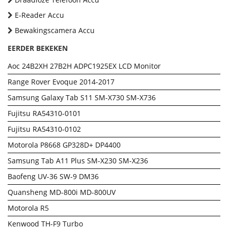
E-Reader Accu
Bewakingscamera Accu
EERDER BEKEKEN
Aoc 24B2XH 27B2H ADPC1925EX LCD Monitor
Range Rover Evoque 2014-2017
Samsung Galaxy Tab S11 SM-X730 SM-X736
Fujitsu RA54310-0101
Fujitsu RA54310-0102
Motorola P8668 GP328D+ DP4400
Samsung Tab A11 Plus SM-X230 SM-X236
Baofeng UV-36 SW-9 DM36
Quansheng MD-800i MD-800UV
Motorola R5
Kenwood TH-F9 Turbo