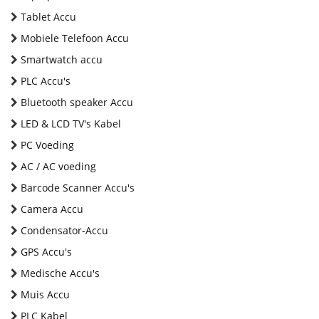
Tablet Accu
Mobiele Telefoon Accu
Smartwatch accu
PLC Accu's
Bluetooth speaker Accu
LED & LCD TV's Kabel
PC Voeding
AC / AC voeding
Barcode Scanner Accu's
Camera Accu
Condensator-Accu
GPS Accu's
Medische Accu's
Muis Accu
PLC Kabel