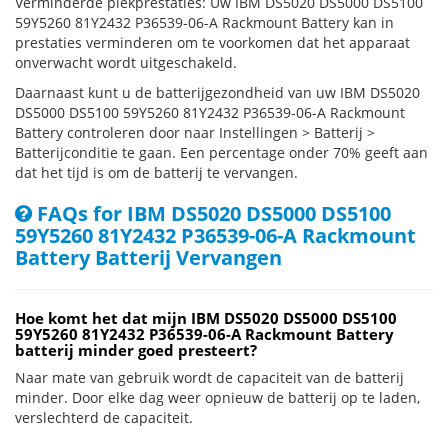
Verminderde piekprestaties: Uw IBM DS5020 DS5000 DS5100
59Y5260 81Y2432 P36539-06-A Rackmount Battery kan in
prestaties verminderen om te voorkomen dat het apparaat
onverwacht wordt uitgeschakeld.
Daarnaast kunt u de batterijgezondheid van uw IBM DS5020
DS5000 DS5100 59Y5260 81Y2432 P36539-06-A Rackmount
Battery controleren door naar Instellingen > Batterij >
Batterijconditie te gaan. Een percentage onder 70% geeft aan
dat het tijd is om de batterij te vervangen.
FAQs for IBM DS5020 DS5000 DS5100
59Y5260 81Y2432 P36539-06-A Rackmount
Battery Batterij Vervangen
Hoe komt het dat mijn IBM DS5020 DS5000 DS5100
59Y5260 81Y2432 P36539-06-A Rackmount Battery
batterij minder goed presteert?
Naar mate van gebruik wordt de capaciteit van de batterij
minder. Door elke dag weer opnieuw de batterij op te laden,
verslechterd de capaciteit.