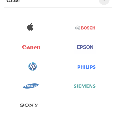
€25.50