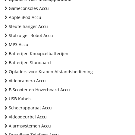
Gameconsoles Accu
Apple iPod Accu
Sleutelhanger Accu
Stofzuiger Robot Accu
MP3 Accu
Batterijen Knoopcelbatterijen
Batterijen Standaard
Opladers voor Kranen Afstandsbediening
Videocamera Accu
E-Scooter en Hoverboard Accu
USB Kabels
Scheerapparaat Accu
Videodeurbel Accu
Alarmsystemen Accu
Draadloze Telefoon Accu