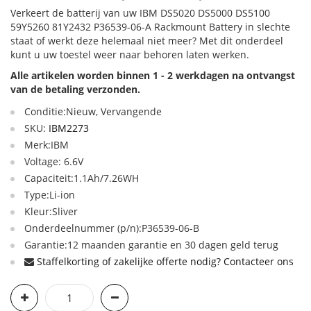
Verkeert de batterij van uw IBM DS5020 DS5000 DS5100
59Y5260 81Y2432 P36539-06-A Rackmount Battery in slechte
staat of werkt deze helemaal niet meer? Met dit onderdeel
kunt u uw toestel weer naar behoren laten werken.
Alle artikelen worden binnen 1 - 2 werkdagen na ontvangst
van de betaling verzonden.
Conditie:Nieuw, Vervangende
SKU:
IBM2273
Merk:IBM
Voltage: 6.6V
Capaciteit:1.1Ah/7.26WH
Type:Li-ion
Kleur:Sliver
Onderdeelnummer (p/n):P36539-06-B
Garantie:12 maanden garantie en 30 dagen geld terug
Staffelkorting of zakelijke offerte nodig? Contacteer ons