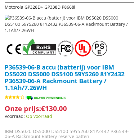
Motorola GP328D+ GP338D P8668i
P36539-06-B accu (batterij) voor IBM
DS5020 DS5000 DS5100 59Y5260 81Y2432
P36539-06-A Rackmount Battery /
1.1Ah/7.26WH
Onze prijs:€130.00
Voorraad:
Op voorraad !
IBM DS5020 DS5000 DS5100 59Y5260 81Y2432 P36539-
06-A Rackmount Battery reserve batterij