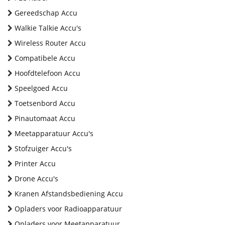
Gereedschap Accu
Walkie Talkie Accu's
Wireless Router Accu
Compatibele Accu
Hoofdtelefoon Accu
Speelgoed Accu
Toetsenbord Accu
Pinautomaat Accu
Meetapparatuur Accu's
Stofzuiger Accu's
Printer Accu
Drone Accu's
Kranen Afstandsbediening Accu
Opladers voor Radioapparatuur
Opladers voor Meetapparatuur