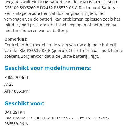
hoogste kwaliteit is! De batterij van de IBM DS5020 DS5000
DS5100 59Y5260 81Y2432 P36539-06-A Rackmount Battery is
een slijtage product en zal dus langzaam slijten. Het
vervangen van de batterij kan problemen oplossen zoals het
minder goed presteren, het snel leeglopen of het helemaal
niet functioneren van de batterij.
Opmerking:
Controleer het model en de vorm van uw originele batterij
van de IBM P36539-06-B (gebruik Ctrl + F om naar modellen te
zoeken). Zorg ervoor dat u de juiste batterij krijgt.
Geschikt voor modelnummers:
P36539-06-B
A123
APR18650M1
Geschikt voor:
BAT 2S1P-1
IBM DS5020 DS5000 DS5100 59Y5260 59Y5151 81Y2432
P36539-06-A