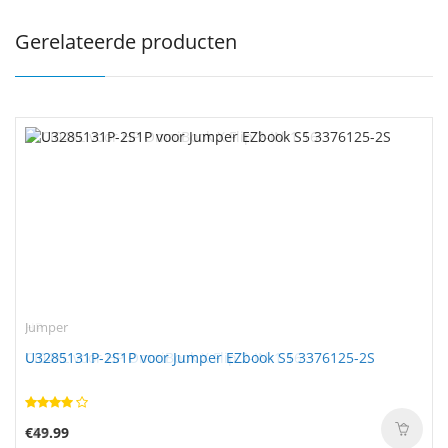
Gerelateerde producten
Jumper
U3285131P-2S1P voor Jumper EZbook S5 3376125-2S
€49.99