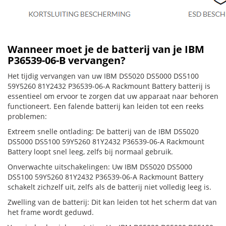
Wanneer moet je de batterij van je IBM
P36539-06-B vervangen?
Het tijdig vervangen van uw IBM DS5020 DS5000 DS5100
59Y5260 81Y2432 P36539-06-A Rackmount Battery batterij is
essentieel om ervoor te zorgen dat uw apparaat naar behoren
functioneert. Een falende batterij kan leiden tot een reeks
problemen:
Extreem snelle ontlading: De batterij van de IBM DS5020
DS5000 DS5100 59Y5260 81Y2432 P36539-06-A Rackmount
Battery loopt snel leeg, zelfs bij normaal gebruik.
Onverwachte uitschakelingen: Uw IBM DS5020 DS5000
DS5100 59Y5260 81Y2432 P36539-06-A Rackmount Battery
schakelt zichzelf uit, zelfs als de batterij niet volledig leeg is.
Zwelling van de batterij: Dit kan leiden tot het scherm dat van
het frame wordt geduwd.