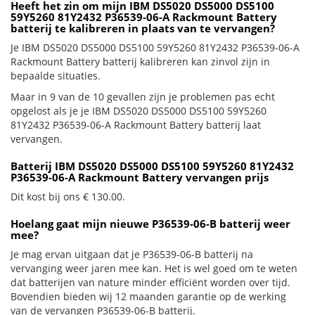
Heeft het zin om mijn IBM DS5020 DS5000 DS5100
59Y5260 81Y2432 P36539-06-A Rackmount Battery
batterij te kalibreren in plaats van te vervangen?
Je IBM DS5020 DS5000 DS5100 59Y5260 81Y2432 P36539-06-A
Rackmount Battery batterij kalibreren kan zinvol zijn in
bepaalde situaties.
Maar in 9 van de 10 gevallen zijn je problemen pas echt
opgelost als je je IBM DS5020 DS5000 DS5100 59Y5260
81Y2432 P36539-06-A Rackmount Battery batterij laat
vervangen.
Batterij IBM DS5020 DS5000 DS5100 59Y5260 81Y2432
P36539-06-A Rackmount Battery vervangen prijs
Dit kost bij ons € 130.00.
Hoelang gaat mijn nieuwe P36539-06-B batterij weer
mee?
Je mag ervan uitgaan dat je P36539-06-B batterij na
vervanging weer jaren mee kan. Het is wel goed om te weten
dat batterijen van nature minder efficiënt worden over tijd.
Bovendien bieden wij 12 maanden garantie op de werking
van de vervangen P36539-06-B batterij.