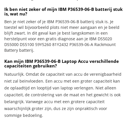
Ik ben niet zeker of mijn IBM P36539-06-B batterij stuk
is, wat nu?
Ben je niet zeker of je IBM P36539-06-B batterij stuk is. Je
toestel wil bijvoorbeeld plots niet meer aangaan en je beeld
blijft zwart. In dit geval kan je best langskomen in een
herstelpunt voor een gratis diagnose aan je IBM DS5020
DS5000 DS5100 59Y5260 81Y2432 P36539-06-A Rackmount
Battery batterij.
Kan mijn IBM P36539-06-B Laptop Accu verschillende
capaciteiten gebruiken?
Natuurlijk. Omdat de capaciteit van accu de verenigbaarheid
niet zal beïnvloeden. Een accu met een groter capaciteit kan
de oplaadtijd en looptijd van laptop verlengen. Niet alleen
capaciteit, de controlering van de maat en het gewicht is ook
belangrijk. Vanwege accu met een grotere capaciteit
waarschijnlijk groter zijn, dus ze zijn onpraktisch voor
sommige bedoeling.