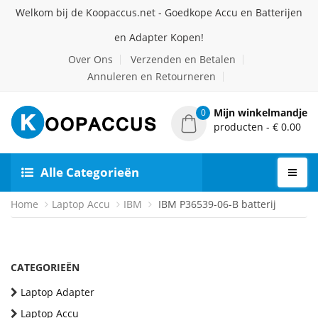
Welkom bij de Koopaccus.net - Goedkope Accu en Batterijen
en Adapter Kopen!
Over Ons
Verzenden en Betalen
Annuleren en Retourneren
Mijn winkelmandje
0
producten - € 0.00
Alle Categorieën
Home
Laptop Accu
IBM
IBM P36539-06-B batterij
CATEGORIEËN
Laptop Adapter
Laptop Accu