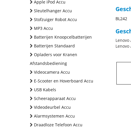
Apple iPod Accu
Gesc
Sleutelhanger Accu
BL242
Stofzuiger Robot Accu
MP3 Accu
Gesch
Batterijen Knoopcelbatterijen
Lenovo 
Batterijen Standaard
Lenovo 
Opladers voor Kranen
Afstandsbediening
Videocamera Accu
E-Scooter en Hoverboard Accu
USB Kabels
Scheerapparaat Accu
Videodeurbel Accu
Alarmsystemen Accu
Draadloze Telefoon Accu