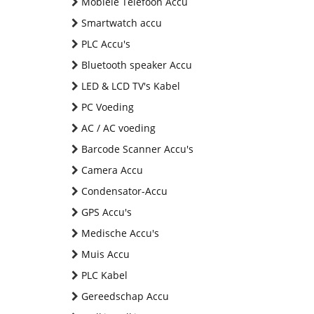
Mobiele Telefoon Accu
Smartwatch accu
PLC Accu's
Bluetooth speaker Accu
LED & LCD TV's Kabel
PC Voeding
AC / AC voeding
Barcode Scanner Accu's
Camera Accu
Condensator-Accu
GPS Accu's
Medische Accu's
Muis Accu
PLC Kabel
Gereedschap Accu