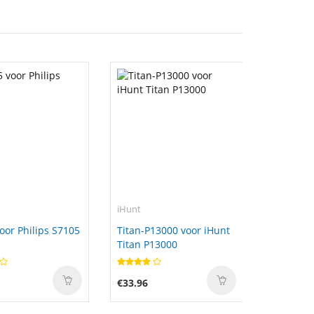
iHunt
oor Philips S7105
Titan-P13000 voor iHunt
Titan P13000
€33.96