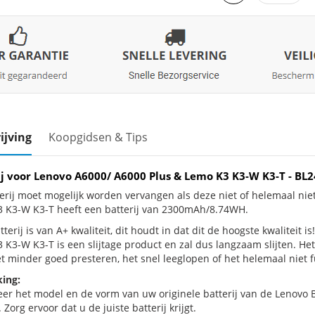
ijving
Koopgidsen & Tips
ij voor Lenovo A6000/ A6000 Plus & Lemo K3 K3-W K3-T - 
erij moet mogelijk worden vervangen als deze niet of helemaal ni
 K3-W K3-T heeft een batterij van 2300mAh/8.74WH.
terij is van A+ kwaliteit, dit houdt in dat dit de hoogste kwaliteit 
 K3-W K3-T is een slijtage product en zal dus langzaam slijten. H
et minder goed presteren, het snel leeglopen of het helemaal niet f
ing:
eer het model en de vorm van uw originele batterij van de Lenovo B
 Zorg ervoor dat u de juiste batterij krijgt.