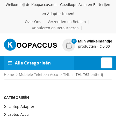
Welkom bij de Koopaccus.net - Goedkope Accu en Batterijen
en Adapter Kopen!
Over Ons
Verzenden en Betalen
Annuleren en Retourneren
Mijn winkelmandje
0
producten - € 0.00
Alle Categorieën
Home
Mobiele Telefoon Accu
THL
THL T6S batterij
CATEGORIEËN
Laptop Adapter
Laptop Accu