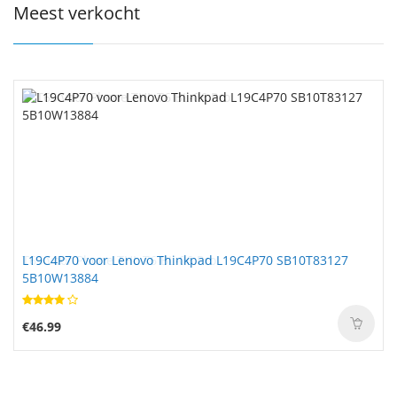
Meest verkocht
L19C4P70 voor Lenovo Thinkpad L19C4P70 SB10T83127
5B10W13884
€46.99