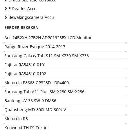
E-Reader Accu
Bewakingscamera Accu
EERDER BEKEKEN
Aoc 24B2XH 27B2H ADPC1925EX LCD Monitor
Range Rover Evoque 2014-2017
Samsung Galaxy Tab S11 SM-X730 SM-X736
Fujitsu RA54310-0101
Fujitsu RA54310-0102
Motorola P8668 GP328D+ DP4400
Samsung Tab A11 Plus SM-X230 SM-X236
Baofeng UV-36 SW-9 DM36
Quansheng MD-800i MD-800UV
Motorola R5
Kenwood TH-F9 Turbo