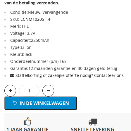
van de betaling verzonden.
Conditie:Nieuw, Vervangende
SKU:
ECNM10205_Te
Merk:THL
Voltage: 3.7V
Capaciteit:2250mAh
Type:Li-ion
Kleur:black
Onderdeelnummer (p/n):T6S
Garantie:12 maanden garantie en 30 dagen geld terug
Staffelkorting of zakelijke offerte nodig? Contacteer ons
IN DE WINKELWAGEN