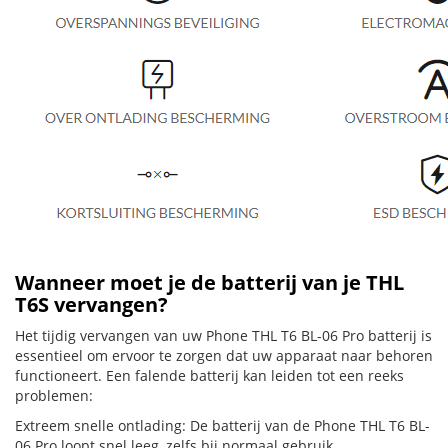
Wanneer moet je de batterij van je THL
T6S vervangen?
Het tijdig vervangen van uw Phone THL T6 BL-06 Pro batterij is
essentieel om ervoor te zorgen dat uw apparaat naar behoren
functioneert. Een falende batterij kan leiden tot een reeks
problemen:
Extreem snelle ontlading: De batterij van de Phone THL T6 BL-
06 Pro loopt snel leeg, zelfs bij normaal gebruik.