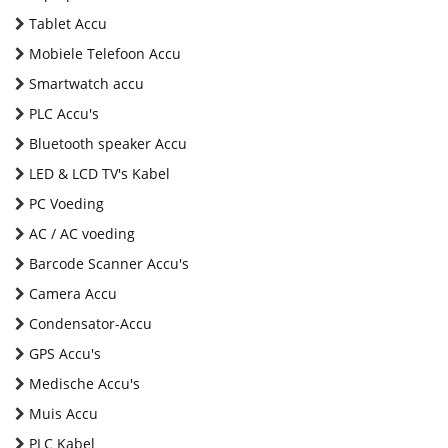
Tablet Accu
Mobiele Telefoon Accu
Smartwatch accu
PLC Accu's
Bluetooth speaker Accu
LED & LCD TV's Kabel
PC Voeding
AC / AC voeding
Barcode Scanner Accu's
Camera Accu
Condensator-Accu
GPS Accu's
Medische Accu's
Muis Accu
PLC Kabel