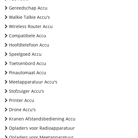
Gereedschap Accu
Walkie Talkie Accu's
Wireless Router Accu
Compatibele Accu
Hoofdtelefoon Accu
Speelgoed Accu
Toetsenbord Accu
Pinautomaat Accu
Meetapparatuur Accu's
Stofzuiger Accu's
Printer Accu
Drone Accu's
Kranen Afstandsbediening Accu
Opladers voor Radioapparatuur
Opladers voor Meetapparatuur