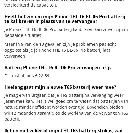
verslechterd de capaciteit.
Heeft het zin om mijn Phone THL T6 BL-06 Pro batterij
te kalibreren in plaats van te vervangen?
Je Phone THL T6 BL-06 Pro batterij kalibreren kan zinvol zijn in
bepaalde situaties.
Maar in 9 van de 10 gevallen zijn je problemen pas echt
opgelost als je je Phone THL T6 BL-06 Pro batterij laat
vervangen.
Batterij Phone THL T6 BL-06 Pro vervangen prijs
Dit kost bij ons € 28.59.
Hoelang gaat mijn nieuwe T6S batterij weer mee?
Je mag ervan uitgaan dat je T6S batterij na vervanging weer
jaren mee kan. Het is wel goed om te weten dat batterijen van
nature minder efficiënt worden over tijd. Bovendien bieden
wij 12 maanden garantie op de werking van de vervangen T6S
batterij.
Ik ben niet zeker of mijn THL T6S batterij stuk is, wat