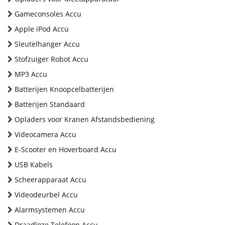
Gameconsoles Accu
Apple iPod Accu
Sleutelhanger Accu
Stofzuiger Robot Accu
MP3 Accu
Batterijen Knoopcelbatterijen
Batterijen Standaard
Opladers voor Kranen Afstandsbediening
Videocamera Accu
E-Scooter en Hoverboard Accu
USB Kabels
Scheerapparaat Accu
Videodeurbel Accu
Alarmsystemen Accu
Draadloze Telefoon Accu