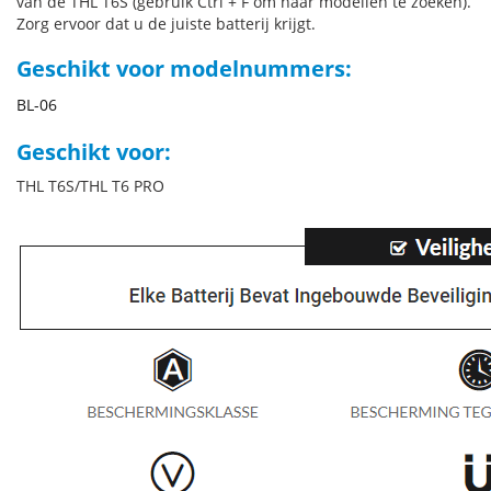
van de THL T6S (gebruik Ctrl + F om naar modellen te zoeken).
Zorg ervoor dat u de juiste batterij krijgt.
Geschikt voor modelnummers:
BL-06
Geschikt voor:
THL T6S/THL T6 PRO