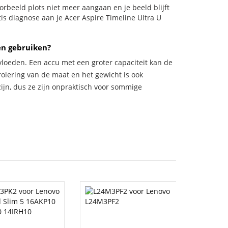
voorbeeld plots niet meer aangaan en je beeld blijft
tis diagnose aan je Acer Aspire Timeline Ultra U
en gebruiken?
vloeden. Een accu met een groter capaciteit kan de
trolering van de maat en het gewicht is ook
zijn, dus ze zijn onpraktisch voor sommige