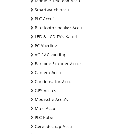
Mobiele Telefoon Accu
Smartwatch accu
PLC Accu's
Bluetooth speaker Accu
LED & LCD TV's Kabel
PC Voeding
AC / AC voeding
Barcode Scanner Accu's
Camera Accu
Condensator-Accu
GPS Accu's
Medische Accu's
Muis Accu
PLC Kabel
Gereedschap Accu