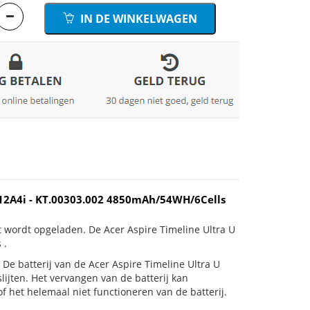
IN DE WINKELWAGEN
P12A4i - KT.00303.002 4850mAh/54WH/6Cells
t wordt opgeladen. De Acer Aspire Timeline Ultra U
 .
s! De batterij van de Acer Aspire Timeline Ultra U
ijten. Het vervangen van de batterij kan
 het helemaal niet functioneren van de batterij.