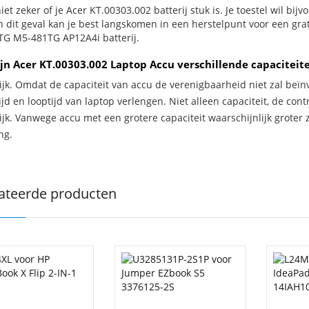
iet zeker of je Acer KT.00303.002 batterij stuk is. Je toestel wil bij
In dit geval kan je best langskomen in een herstelpunt voor een gra
G M5-481TG AP12A4i batterij.
jn Acer KT.00303.002 Laptop Accu verschillende capaciteit
ijk. Omdat de capaciteit van accu de verenigbaarheid niet zal beïn
jd en looptijd van laptop verlengen. Niet alleen capaciteit, de con
ijk. Vanwege accu met een grotere capaciteit waarschijnlijk groter 
ng.
ateerde producten