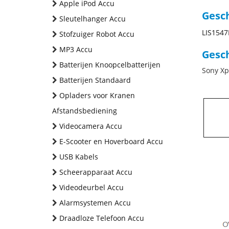
Apple iPod Accu
Gesc
Sleutelhanger Accu
LIS154
Stofzuiger Robot Accu
MP3 Accu
Gesch
Batterijen Knoopcelbatterijen
Sony Xp
Batterijen Standaard
Opladers voor Kranen
Afstandsbediening
Videocamera Accu
E-Scooter en Hoverboard Accu
USB Kabels
Scheerapparaat Accu
Videodeurbel Accu
Alarmsystemen Accu
Draadloze Telefoon Accu