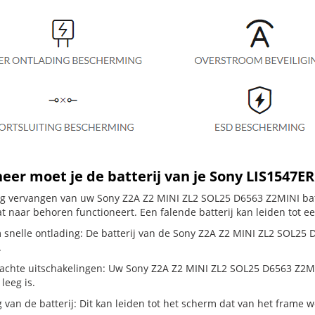
er moet je de batterij van je Sony LIS1547E
dig vervangen van uw Sony Z2A Z2 MINI ZL2 SOL25 D6563 Z2MINI batt
t naar behoren functioneert. Een falende batterij kan leiden tot e
 snelle ontlading: De batterij van de Sony Z2A Z2 MINI ZL2 SOL25 D
.
chte uitschakelingen: Uw Sony Z2A Z2 MINI ZL2 SOL25 D6563 Z2MINI s
 leeg is.
g van de batterij: Dit kan leiden tot het scherm dat van het frame