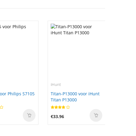
iHunt
oor Philips S7105
Titan-P13000 voor iHunt
Titan P13000
€33.96