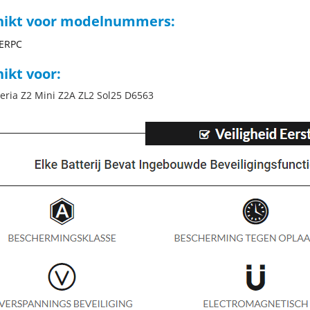
hikt voor modelnummers:
7ERPC
ikt voor:
eria Z2 Mini Z2A ZL2 Sol25 D6563