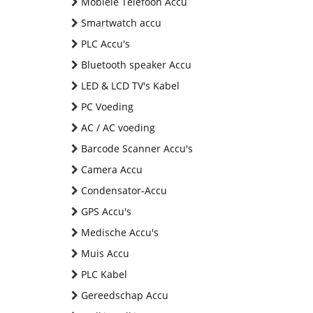
Mobiele Telefoon Accu
Smartwatch accu
PLC Accu's
Bluetooth speaker Accu
LED & LCD TV's Kabel
PC Voeding
AC / AC voeding
Barcode Scanner Accu's
Camera Accu
Condensator-Accu
GPS Accu's
Medische Accu's
Muis Accu
PLC Kabel
Gereedschap Accu