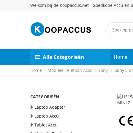
Welkom bij de Koopaccus.net - Goedkope Accu en B
Alle Categorieën
Home
Home
Mobiele Telefoon Accu
Sony
Sony LIS1
CATEGORIEËN
Laptop Adapter
Laptop Accu
Tablet Accu