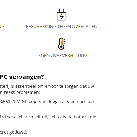
RPC vervangen?
erij is essentieel om ervoor te zorgen dat uw
en reeks problemen:
6563 Z2MINI loopt snel leeg, zelfs bij normaal
chakelt zichzelf uit, zelfs als de batterij niet
 wordt geduwd.