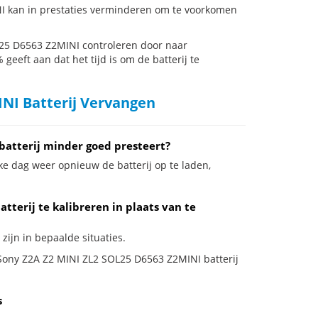
I kan in prestaties verminderen om te voorkomen
25 D6563 Z2MINI controleren door naar
 geeft aan dat het tijd is om de batterij te
NI Batterij Vervangen
batterij minder goed presteert?
ke dag weer opnieuw de batterij op te laden,
terij te kalibreren in plaats van te
zijn in bepaalde situaties.
e Sony Z2A Z2 MINI ZL2 SOL25 D6563 Z2MINI batterij
s