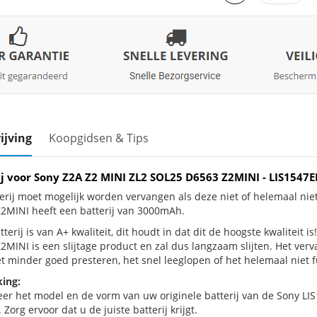
ijving
Koopgidsen & Tips
ij voor Sony Z2A Z2 MINI ZL2 SOL25 D6563 Z2MINI - LIS154
erij moet mogelijk worden vervangen als deze niet of helemaal ni
2MINI heeft een batterij van 3000mAh.
terij is van A+ kwaliteit, dit houdt in dat dit de hoogste kwaliteit 
2MINI is een slijtage product en zal dus langzaam slijten. Het ve
et minder goed presteren, het snel leeglopen of het helemaal niet f
ing:
eer het model en de vorm van uw originele batterij van de Sony LI
 Zorg ervoor dat u de juiste batterij krijgt.