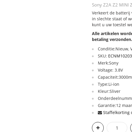
Sony Z2A Z2 MINI Z
Verkeert de batteri
in slechte staat of
kunt u uw toestel w
Alle artikelen wor
betaling verzonden
Conditie:Nieuw,
SKU:
ECNM10203
Merk:Sony
Voltage: 3.8V
Capaciteit:3000
Type:Li-ion
Kleur:Sliver
Onderdeelnummer
Garantie:12 maan
Staffelkorting 