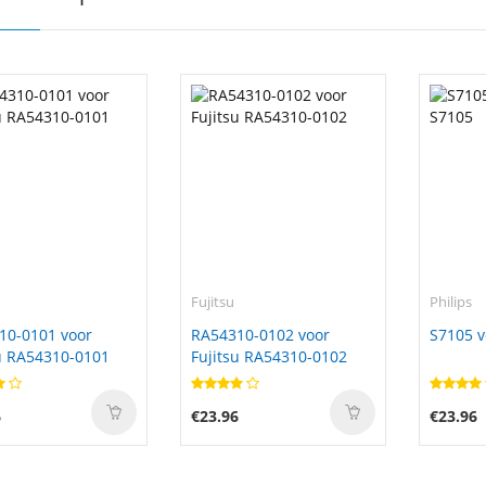
Fujitsu
Philips
10-0101 voor
RA54310-0102 voor
S7105 v
u RA54310-0101
Fujitsu RA54310-0102
6
€23.96
€23.96