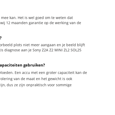
n mee kan. Het is wel goed om te weten dat
n wij 12 maanden garantie op de werking van de
?
voorbeeld plots niet meer aangaan en je beeld blijft
atis diagnose aan je Sony Z2A Z2 MINI ZL2 SOL25
apaciteiten gebruiken?
vloeden. Een accu met een groter capaciteit kan de
trolering van de maat en het gewicht is ook
zijn, dus ze zijn onpraktisch voor sommige