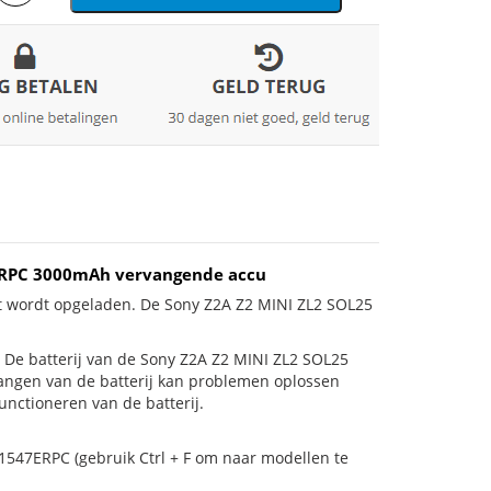
7ERPC 3000mAh vervangende accu
et wordt opgeladen. De Sony Z2A Z2 MINI ZL2 SOL25
is! De batterij van de Sony Z2A Z2 MINI ZL2 SOL25
rvangen van de batterij kan problemen oplossen
unctioneren van de batterij.
S1547ERPC (gebruik Ctrl + F om naar modellen te