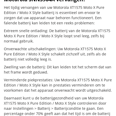
Het tijdig vervangen van uw Motorola XT1575 Moto X Pure
Edition / Moto X Style batterij is essentieel om ervoor te
zorgen dat uw apparaat naar behoren functioneert. Een
falende batterij kan leiden tot een reeks problemen:
Extreem snelle ontlading: De batterij van de Motorola XT1575
Moto X Pure Edition / Moto X Style loopt snel leeg, zelfs bij
normaal gebruik.
Onverwachte uitschakelingen: Uw Motorola XT1575 Moto X
Pure Edition / Moto X Style schakelt zichzelf uit, zelfs als de
batterij niet volledig leeg is.
Zwelling van de batterij: Dit kan leiden tot het scherm dat van
het frame wordt geduwd.
Verminderde piekprestaties: Uw Motorola XT1575 Moto X Pure
Edition / Moto X Style kan in prestaties verminderen om te
voorkomen dat het apparaat onverwacht wordt uitgeschakeld.
Daarnaast kunt u de batterijgezondheid van uw Motorola
XT1575 Moto X Pure Edition / Moto X Style controleren door
naar Instellingen > Batterij > Batterijconditie te gaan. Een
percentage onder 70% geeft aan dat het tijd is om de batterij