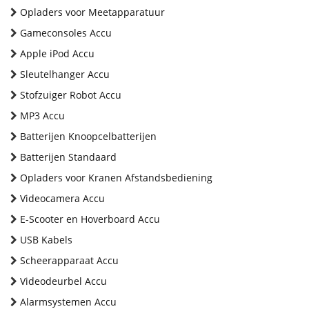
Opladers voor Meetapparatuur
Gameconsoles Accu
Apple iPod Accu
Sleutelhanger Accu
Stofzuiger Robot Accu
MP3 Accu
Batterijen Knoopcelbatterijen
Batterijen Standaard
Opladers voor Kranen Afstandsbediening
Videocamera Accu
E-Scooter en Hoverboard Accu
USB Kabels
Scheerapparaat Accu
Videodeurbel Accu
Alarmsystemen Accu