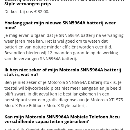
Style vervangen prijs
Dit kost bij ons € 32.00.
Hoelang gaat mijn nieuwe SNN5964A batterij weer
mee?
Je mag ervan uitgaan dat je SNN5964A batterij na vervanging
weer jaren mee kan. Het is wel goed om te weten dat
batterijen van nature minder efficiënt worden over tijd.
Bovendien bieden wij 12 maanden garantie op de werking
van de vervangen SNN5964A batterij.
Ik ben niet zeker of mijn Motorola SNN5964A batterij
stuk is, wat nu?
Ben je niet zeker of je Motorola SNN5964A batterij stuk is. Je
toestel wil bijvoorbeeld plots niet meer aangaan en je beeld
blijft zwart. In dit geval kan je best langskomen in een
herstelpunt voor een gratis diagnose aan je Motorola XT1575
Moto X Pure Edition / Moto X Style batterij.
Kan mijn Motorola SNN5964A Mobiele Telefoon Accu
verschillende capaciteiten gebruiken?
Natuurlijk. Omdat de capaciteit van accu de verenigbaarheid