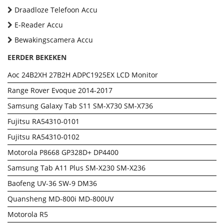
Draadloze Telefoon Accu
E-Reader Accu
Bewakingscamera Accu
EERDER BEKEKEN
Aoc 24B2XH 27B2H ADPC1925EX LCD Monitor
Range Rover Evoque 2014-2017
Samsung Galaxy Tab S11 SM-X730 SM-X736
Fujitsu RA54310-0101
Fujitsu RA54310-0102
Motorola P8668 GP328D+ DP4400
Samsung Tab A11 Plus SM-X230 SM-X236
Baofeng UV-36 SW-9 DM36
Quansheng MD-800i MD-800UV
Motorola R5