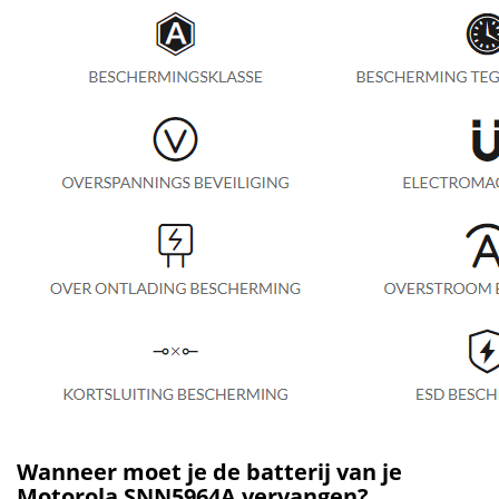
Wanneer moet je de batterij van je
Motorola SNN5964A vervangen?