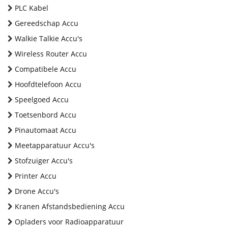
PLC Kabel
Gereedschap Accu
Walkie Talkie Accu's
Wireless Router Accu
Compatibele Accu
Hoofdtelefoon Accu
Speelgoed Accu
Toetsenbord Accu
Pinautomaat Accu
Meetapparatuur Accu's
Stofzuiger Accu's
Printer Accu
Drone Accu's
Kranen Afstandsbediening Accu
Opladers voor Radioapparatuur