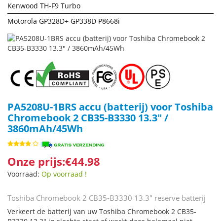
Kenwood TH-F9 Turbo
Motorola GP328D+ GP338D P8668i
PA5208U-1BRS accu (batterij) voor Toshiba
Chromebook 2 CB35-B3330 13.3" /
3860mAh/45Wh
Onze prijs:€44.98
Voorraad:
Op voorraad !
Toshiba Chromebook 2 CB35-B3330 13.3" reserve batterij
Verkeert de batterij van uw Toshiba Chromebook 2 CB35-