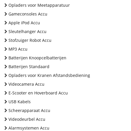
Opladers voor Meetapparatuur
Gameconsoles Accu
Apple iPod Accu
Sleutelhanger Accu
Stofzuiger Robot Accu
MP3 Accu
Batterijen Knoopcelbatterijen
Batterijen Standaard
Opladers voor Kranen Afstandsbediening
Videocamera Accu
E-Scooter en Hoverboard Accu
USB Kabels
Scheerapparaat Accu
Videodeurbel Accu
Alarmsystemen Accu