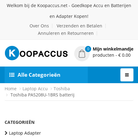
Welkom bij de Koopaccus.net - Goedkope Accu en Batterijen
en Adapter Kopen!
Over Ons
Verzenden en Betalen
Annuleren en Retourneren
Mijn winkelmandje
0
producten - € 0.00
Alle Categorieën
Home
Laptop Accu
Toshiba
Toshiba PA5208U-1BRS batterij
CATEGORIEËN
Laptop Adapter