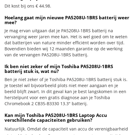
Dit kost bij ons € 44.98.
Hoelang gaat mijn nieuwe PA5208U-1BRS batterij weer
mee?
Je mag ervan uitgaan dat je PA5208U-1BRS batterij na
vervanging weer jaren mee kan. Het is wel goed om te weten
dat batterijen van nature minder efficiënt worden over tijd.
Bovendien bieden wij 12 maanden garantie op de werking
van de vervangen PA5208U-1BRS batterij.
Ik ben niet zeker of mijn Toshiba PA5208U-1BRS
batterij stuk is, wat nu?
Ben je niet zeker of je Toshiba PA5208U-1BRS batterij stuk is.
Je toestel wil bijvoorbeeld plots niet meer aangaan en je
beeld blijft zwart. In dit geval kan je best langskomen in een
herstelpunt voor een gratis diagnose aan je Toshiba
Chromebook 2 CB35-B3330 13.3" batterij.
Kan mijn Toshiba PA5208U-1BRS Laptop Accu
verschillende capaciteiten gebruiken?
Natuurlijk. Omdat de capaciteit van accu de verenigbaarheid