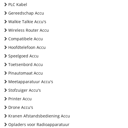
PLC Kabel
Gereedschap Accu
Walkie Talkie Accu's
Wireless Router Accu
Compatibele Accu
Hoofdtelefoon Accu
Speelgoed Accu
Toetsenbord Accu
Pinautomaat Accu
Meetapparatuur Accu's
Stofzuiger Accu's
Printer Accu
Drone Accu's
Kranen Afstandsbediening Accu
Opladers voor Radioapparatuur