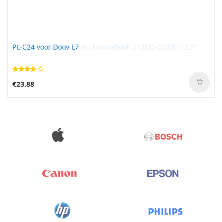
PL-C24 voor Doov L7
€23.88