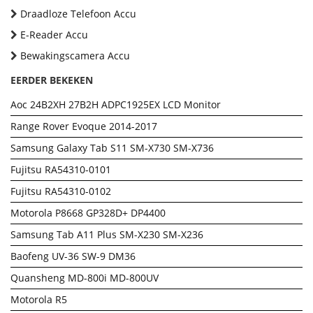
Draadloze Telefoon Accu
E-Reader Accu
Bewakingscamera Accu
EERDER BEKEKEN
Aoc 24B2XH 27B2H ADPC1925EX LCD Monitor
Range Rover Evoque 2014-2017
Samsung Galaxy Tab S11 SM-X730 SM-X736
Fujitsu RA54310-0101
Fujitsu RA54310-0102
Motorola P8668 GP328D+ DP4400
Samsung Tab A11 Plus SM-X230 SM-X236
Baofeng UV-36 SW-9 DM36
Quansheng MD-800i MD-800UV
Motorola R5