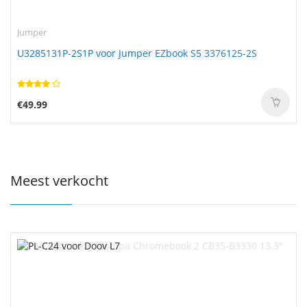
Jumper
U3285131P-2S1P voor Jumper EZbook S5 3376125-2S
€49.99
Meest verkocht