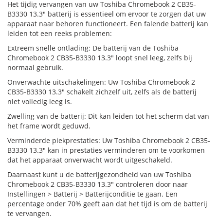
Het tijdig vervangen van uw Toshiba Chromebook 2 CB35-
B3330 13.3" batterij is essentieel om ervoor te zorgen dat uw
apparaat naar behoren functioneert. Een falende batterij kan
leiden tot een reeks problemen:
Extreem snelle ontlading: De batterij van de Toshiba
Chromebook 2 CB35-B3330 13.3" loopt snel leeg, zelfs bij
normaal gebruik.
Onverwachte uitschakelingen: Uw Toshiba Chromebook 2
CB35-B3330 13.3" schakelt zichzelf uit, zelfs als de batterij
niet volledig leeg is.
Zwelling van de batterij: Dit kan leiden tot het scherm dat van
het frame wordt geduwd.
Verminderde piekprestaties: Uw Toshiba Chromebook 2 CB35-
B3330 13.3" kan in prestaties verminderen om te voorkomen
dat het apparaat onverwacht wordt uitgeschakeld.
Daarnaast kunt u de batterijgezondheid van uw Toshiba
Chromebook 2 CB35-B3330 13.3" controleren door naar
Instellingen > Batterij > Batterijconditie te gaan. Een
percentage onder 70% geeft aan dat het tijd is om de batterij
te vervangen.