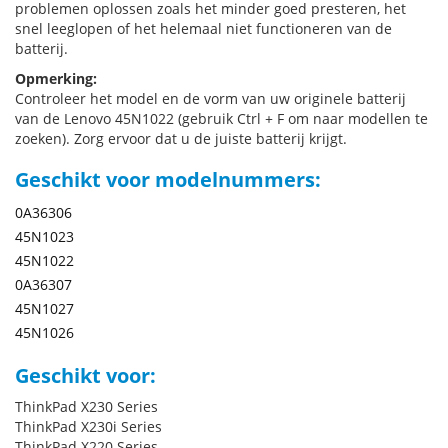
problemen oplossen zoals het minder goed presteren, het
snel leeglopen of het helemaal niet functioneren van de
batterij.
Opmerking:
Controleer het model en de vorm van uw originele batterij
van de Lenovo 45N1022 (gebruik Ctrl + F om naar modellen te
zoeken). Zorg ervoor dat u de juiste batterij krijgt.
Geschikt voor modelnummers:
0A36306
45N1023
45N1022
0A36307
45N1027
45N1026
Geschikt voor:
ThinkPad X230 Series
ThinkPad X230i Series
ThinkPad X220 Series