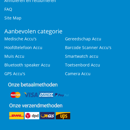
Annuleren en retourneren
FAQ
Site Map
Aanbevolen categorie
Medische Accu's
Gereedschap Accu
Hoofdtelefoon Accu
Barcode Scanner Accu's
Muis Accu
Smartwatch accu
Bluetooth speaker Accu
Toetsenbord Accu
GPS Accu's
Camera Accu