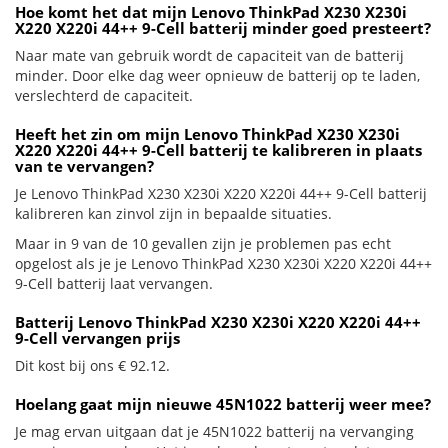
Hoe komt het dat mijn Lenovo ThinkPad X230 X230i
X220 X220i 44++ 9-Cell batterij minder goed presteert?
Naar mate van gebruik wordt de capaciteit van de batterij
minder. Door elke dag weer opnieuw de batterij op te laden,
verslechterd de capaciteit.
Heeft het zin om mijn Lenovo ThinkPad X230 X230i
X220 X220i 44++ 9-Cell batterij te kalibreren in plaats
van te vervangen?
Je Lenovo ThinkPad X230 X230i X220 X220i 44++ 9-Cell batterij
kalibreren kan zinvol zijn in bepaalde situaties.
Maar in 9 van de 10 gevallen zijn je problemen pas echt
opgelost als je je Lenovo ThinkPad X230 X230i X220 X220i 44++
9-Cell batterij laat vervangen.
Batterij Lenovo ThinkPad X230 X230i X220 X220i 44++
9-Cell vervangen prijs
Dit kost bij ons € 92.12.
Hoelang gaat mijn nieuwe 45N1022 batterij weer mee?
Je mag ervan uitgaan dat je 45N1022 batterij na vervanging