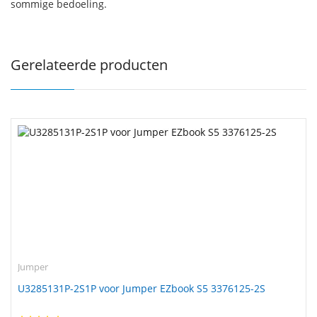
sommige bedoeling.
Gerelateerde producten
Jumper
U3285131P-2S1P voor Jumper EZbook S5 3376125-2S