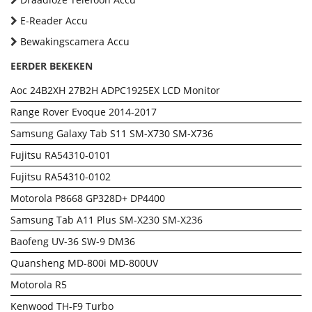
E-Reader Accu
Bewakingscamera Accu
EERDER BEKEKEN
Aoc 24B2XH 27B2H ADPC1925EX LCD Monitor
Range Rover Evoque 2014-2017
Samsung Galaxy Tab S11 SM-X730 SM-X736
Fujitsu RA54310-0101
Fujitsu RA54310-0102
Motorola P8668 GP328D+ DP4400
Samsung Tab A11 Plus SM-X230 SM-X236
Baofeng UV-36 SW-9 DM36
Quansheng MD-800i MD-800UV
Motorola R5
Kenwood TH-F9 Turbo