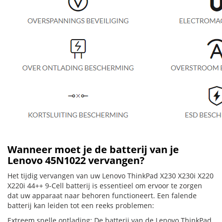
Wanneer moet je de batterij van je
Lenovo 45N1022 vervangen?
Het tijdig vervangen van uw Lenovo ThinkPad X230 X230i X220
X220i 44++ 9-Cell batterij is essentieel om ervoor te zorgen
dat uw apparaat naar behoren functioneert. Een falende
batterij kan leiden tot een reeks problemen:
Extreem snelle ontlading: De batterij van de Lenovo ThinkPad