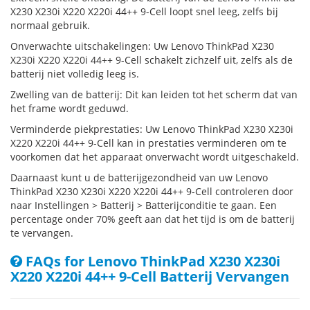
X230 X230i X220 X220i 44++ 9-Cell loopt snel leeg, zelfs bij
normaal gebruik.
Onverwachte uitschakelingen: Uw Lenovo ThinkPad X230
X230i X220 X220i 44++ 9-Cell schakelt zichzelf uit, zelfs als de
batterij niet volledig leeg is.
Zwelling van de batterij: Dit kan leiden tot het scherm dat van
het frame wordt geduwd.
Verminderde piekprestaties: Uw Lenovo ThinkPad X230 X230i
X220 X220i 44++ 9-Cell kan in prestaties verminderen om te
voorkomen dat het apparaat onverwacht wordt uitgeschakeld.
Daarnaast kunt u de batterijgezondheid van uw Lenovo
ThinkPad X230 X230i X220 X220i 44++ 9-Cell controleren door
naar Instellingen > Batterij > Batterijconditie te gaan. Een
percentage onder 70% geeft aan dat het tijd is om de batterij
te vervangen.
FAQs for Lenovo ThinkPad X230 X230i
X220 X220i 44++ 9-Cell Batterij Vervangen