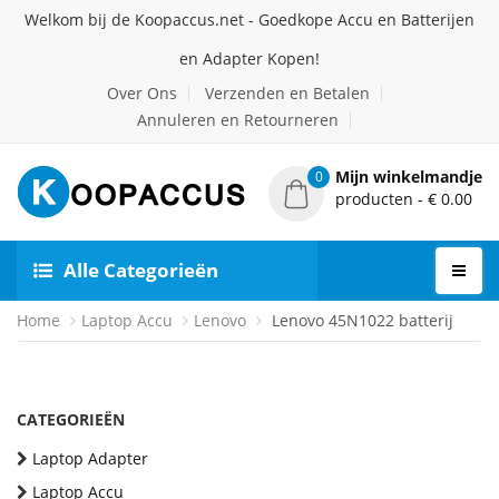
Welkom bij de Koopaccus.net - Goedkope Accu en Batterijen
en Adapter Kopen!
Over Ons
Verzenden en Betalen
Annuleren en Retourneren
Mijn winkelmandje
0
producten - € 0.00
Alle Categorieën
Home
Laptop Accu
Lenovo
Lenovo 45N1022 batterij
CATEGORIEËN
Laptop Adapter
Laptop Accu