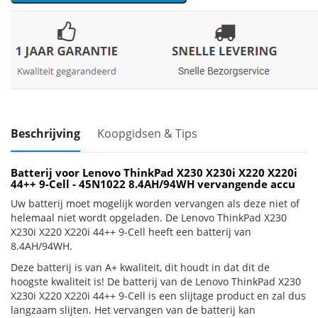
Beschrijving
Koopgidsen & Tips
Batterij voor Lenovo ThinkPad X230 X230i X220 X220i
44++ 9-Cell - 45N1022 8.4AH/94WH vervangende accu
Uw batterij moet mogelijk worden vervangen als deze niet of
helemaal niet wordt opgeladen. De Lenovo ThinkPad X230
X230i X220 X220i 44++ 9-Cell heeft een batterij van
8.4AH/94WH.
Deze batterij is van A+ kwaliteit, dit houdt in dat dit de
hoogste kwaliteit is! De batterij van de Lenovo ThinkPad X230
X230i X220 X220i 44++ 9-Cell is een slijtage product en zal dus
langzaam slijten. Het vervangen van de batterij kan