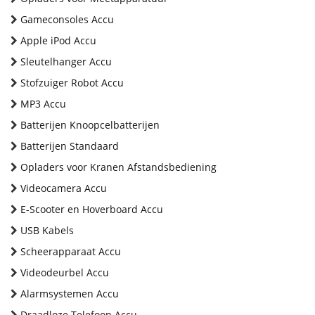
Gameconsoles Accu
Apple iPod Accu
Sleutelhanger Accu
Stofzuiger Robot Accu
MP3 Accu
Batterijen Knoopcelbatterijen
Batterijen Standaard
Opladers voor Kranen Afstandsbediening
Videocamera Accu
E-Scooter en Hoverboard Accu
USB Kabels
Scheerapparaat Accu
Videodeurbel Accu
Alarmsystemen Accu
Draadloze Telefoon Accu