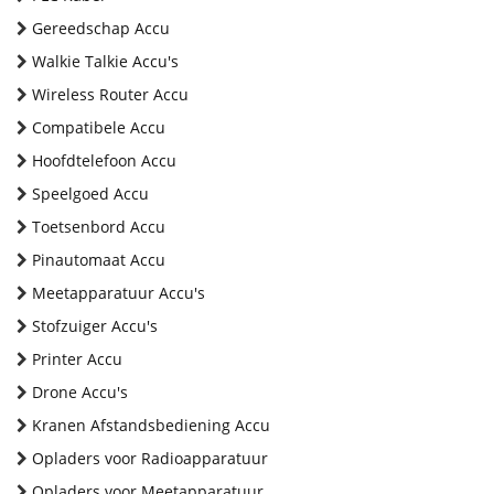
Gereedschap Accu
Walkie Talkie Accu's
Wireless Router Accu
Compatibele Accu
Hoofdtelefoon Accu
Speelgoed Accu
Toetsenbord Accu
Pinautomaat Accu
Meetapparatuur Accu's
Stofzuiger Accu's
Printer Accu
Drone Accu's
Kranen Afstandsbediening Accu
Opladers voor Radioapparatuur
Opladers voor Meetapparatuur