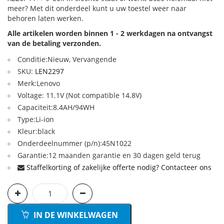
meer? Met dit onderdeel kunt u uw toestel weer naar
behoren laten werken.
Alle artikelen worden binnen 1 - 2 werkdagen na ontvangst
van de betaling verzonden.
Conditie:Nieuw, Vervangende
SKU:
LEN2297
Merk:Lenovo
Voltage: 11.1V (Not compatible 14.8V)
Capaciteit:8.4AH/94WH
Type:Li-ion
Kleur:black
Onderdeelnummer (p/n):45N1022
Garantie:12 maanden garantie en 30 dagen geld terug
Staffelkorting of zakelijke offerte nodig? Contacteer ons
IN DE WINKELWAGEN