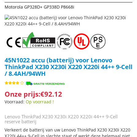
Motorola GP328D+ GP338D P8668i
45N1022 accu (batterij) voor Lenovo
ThinkPad X230 X230i X220 X220i 44++ 9-Cell
/ 8.4AH/94WH
Onze prijs:€92.12
Voorraad:
Op voorraad !
Lenovo ThinkPad X230 X230i X220 X220i 44++ 9-Cell
reserve batterij
Verkeert de batterij van uw Lenovo ThinkPad X230 X230i X220
X220i 44++ 9-Cell in slechte staat of werkt deze helemaal niet