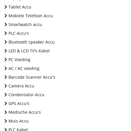
Tablet Accu
Mobiele Telefoon Accu
Smartwatch accu
PLC Accu's
Bluetooth speaker Accu
LED & LCD TV's Kabel
PC Voeding
AC / AC voeding
Barcode Scanner Accu's
Camera Accu
Condensator-Accu
GPS Accu's
Medische Accu's
Muis Accu
PLC Kabel