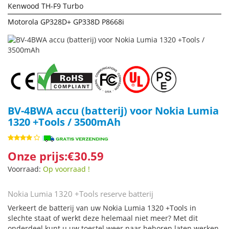
Kenwood TH-F9 Turbo
Motorola GP328D+ GP338D P8668i
BV-4BWA accu (batterij) voor Nokia Lumia
1320 +Tools / 3500mAh
Onze prijs:€30.59
Voorraad:
Op voorraad !
Nokia Lumia 1320 +Tools reserve batterij
Verkeert de batterij van uw Nokia Lumia 1320 +Tools in
slechte staat of werkt deze helemaal niet meer? Met dit
onderdeel kunt u uw toestel weer naar behoren laten werken.