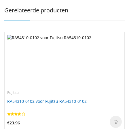
Gerelateerde producten
Fujitsu
RA54310-0102 voor Fujitsu RA54310-0102
€23.96