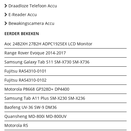
Draadloze Telefoon Accu
E-Reader Accu
Bewakingscamera Accu
EERDER BEKEKEN
Aoc 24B2XH 27B2H ADPC1925EX LCD Monitor
Range Rover Evoque 2014-2017
Samsung Galaxy Tab S11 SM-X730 SM-X736
Fujitsu RA54310-0101
Fujitsu RA54310-0102
Motorola P8668 GP328D+ DP4400
Samsung Tab A11 Plus SM-X230 SM-X236
Baofeng UV-36 SW-9 DM36
Quansheng MD-800i MD-800UV
Motorola R5