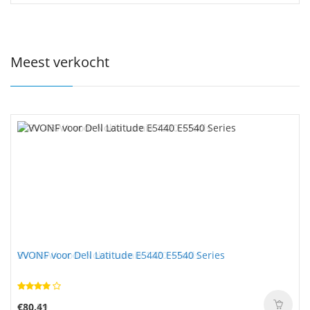
Meest verkocht
VVONF voor Dell Latitude E5440 E5540 Series
€80.41