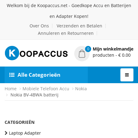
Welkom bij de Koopaccus.net - Goedkope Accu en Batterijen
en Adapter Kopen!
Over Ons
Verzenden en Betalen
Annuleren en Retourneren
Mijn winkelmandje
0
producten - € 0.00
Alle Categorieën
Home
Mobiele Telefoon Accu
Nokia
Nokia BV-4BWA batterij
CATEGORIEËN
Laptop Adapter