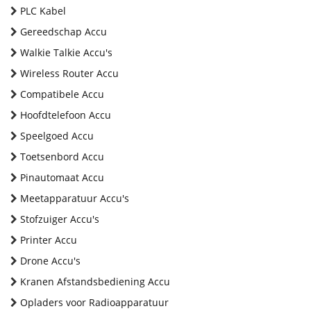
PLC Kabel
Gereedschap Accu
Walkie Talkie Accu's
Wireless Router Accu
Compatibele Accu
Hoofdtelefoon Accu
Speelgoed Accu
Toetsenbord Accu
Pinautomaat Accu
Meetapparatuur Accu's
Stofzuiger Accu's
Printer Accu
Drone Accu's
Kranen Afstandsbediening Accu
Opladers voor Radioapparatuur