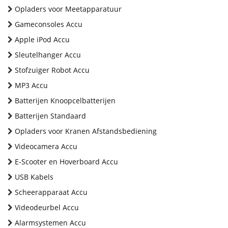
Opladers voor Meetapparatuur
Gameconsoles Accu
Apple iPod Accu
Sleutelhanger Accu
Stofzuiger Robot Accu
MP3 Accu
Batterijen Knoopcelbatterijen
Batterijen Standaard
Opladers voor Kranen Afstandsbediening
Videocamera Accu
E-Scooter en Hoverboard Accu
USB Kabels
Scheerapparaat Accu
Videodeurbel Accu
Alarmsystemen Accu