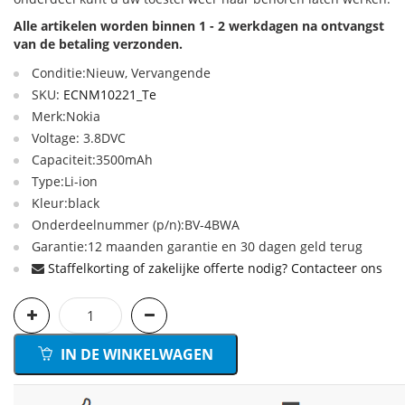
Alle artikelen worden binnen 1 - 2 werkdagen na ontvangst
van de betaling verzonden.
Conditie:Nieuw, Vervangende
SKU:
ECNM10221_Te
Merk:Nokia
Voltage: 3.8DVC
Capaciteit:3500mAh
Type:Li-ion
Kleur:black
Onderdeelnummer (p/n):BV-4BWA
Garantie:12 maanden garantie en 30 dagen geld terug
Staffelkorting of zakelijke offerte nodig? Contacteer ons
IN DE WINKELWAGEN