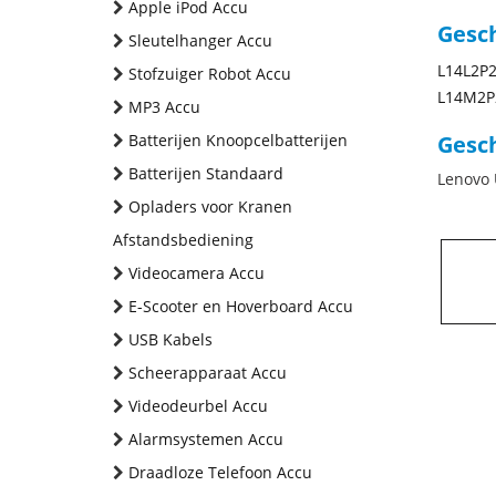
Apple iPod Accu
Gesc
Sleutelhanger Accu
L14L2P
Stofzuiger Robot Accu
L14M2P
MP3 Accu
Batterijen Knoopcelbatterijen
Gesch
Batterijen Standaard
Lenovo 
Opladers voor Kranen
Afstandsbediening
Videocamera Accu
E-Scooter en Hoverboard Accu
USB Kabels
Scheerapparaat Accu
Videodeurbel Accu
Alarmsystemen Accu
Draadloze Telefoon Accu