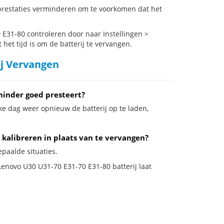
prestaties verminderen om te voorkomen dat het
E31-80 controleren door naar Instellingen >
het tijd is om de batterij te vervangen.
ij Vervangen
minder goed presteert?
ke dag weer opnieuw de batterij op te laden,
 kalibreren in plaats van te vervangen?
epaalde situaties.
 Lenovo U30 U31-70 E31-70 E31-80 batterij laat