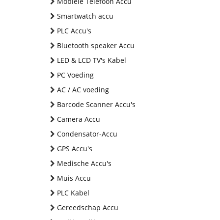
Mobiele Telefoon Accu
Smartwatch accu
PLC Accu's
Bluetooth speaker Accu
LED & LCD TV's Kabel
PC Voeding
AC / AC voeding
Barcode Scanner Accu's
Camera Accu
Condensator-Accu
GPS Accu's
Medische Accu's
Muis Accu
PLC Kabel
Gereedschap Accu