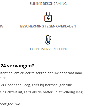
P24 vervangen?
essentieel om ervoor te zorgen dat uw apparaat naar
emen:
80 loopt snel leeg, zelfs bij normaal gebruik.
chzelf uit, zelfs als de batterij niet volledig leeg
 wordt geduwd.