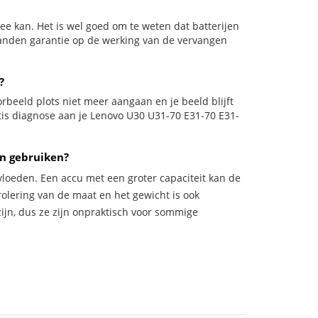
e kan. Het is wel goed om te weten dat batterijen
aanden garantie op de werking van de vervangen
?
oorbeeld plots niet meer aangaan en je beeld blijft
atis diagnose aan je Lenovo U30 U31-70 E31-70 E31-
n gebruiken?
vloeden. Een accu met een groter capaciteit kan de
trolering van de maat en het gewicht is ook
zijn, dus ze zijn onpraktisch voor sommige