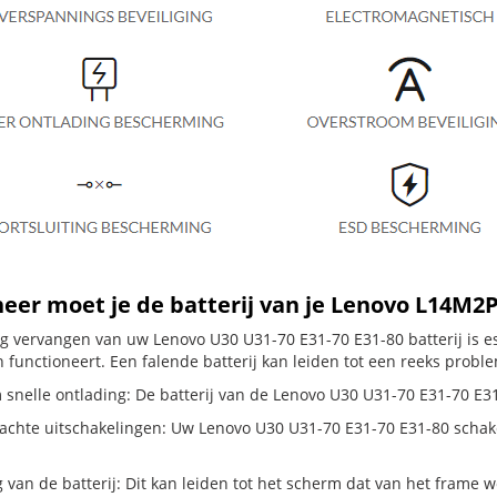
er moet je de batterij van je Lenovo L14M2
dig vervangen van uw Lenovo U30 U31-70 E31-70 E31-80 batterij is 
 functioneert. Een falende batterij kan leiden tot een reeks probl
 snelle ontlading: De batterij van de Lenovo U30 U31-70 E31-70 E31-
hte uitschakelingen: Uw Lenovo U30 U31-70 E31-70 E31-80 schakelt zi
g van de batterij: Dit kan leiden tot het scherm dat van het frame