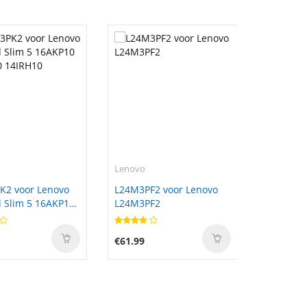
Lenovo
K2 voor Lenovo
L24M3PF2 voor Lenovo
 Slim 5 16AKP10
L24M3PF2
0 14IRH10
€61.99