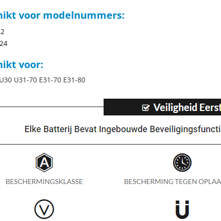
hikt voor modelnummers:
22
24
ikt voor:
U30 U31-70 E31-70 E31-80