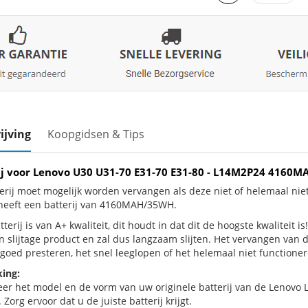
ijving
Koopgidsen & Tips
ij voor Lenovo U30 U31-70 E31-70 E31-80 - L14M2P24 4160
erij moet mogelijk worden vervangen als deze niet of helemaal ni
heeft een batterij van 4160MAH/35WH.
terij is van A+ kwaliteit, dit houdt in dat dit de hoogste kwaliteit 
en slijtage product en zal dus langzaam slijten. Het vervangen van 
goed presteren, het snel leeglopen of het helemaal niet functionere
ing:
eer het model en de vorm van uw originele batterij van de Lenovo 
 Zorg ervoor dat u de juiste batterij krijgt.