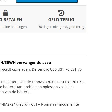
MAH/35WH vervangende accu
et wordt opgeladen. De Lenovo U30 U31-70 E31-70
is! De batterij van de Lenovo U30 U31-70 E31-70 E31-
de batterij kan problemen oplossen zoals het
n van de batterij.
L14M2P24 (gebruik Ctrl + F om naar modellen te