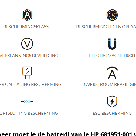
er moet je de batterij van je HP 681951-001