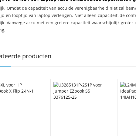
ijk. Omdat de capaciteit van accu de verenigbaarheid niet zal beïn
jd en looptijd van laptop verlengen. Niet alleen capaciteit, de con
ijk. Vanwege accu met een grotere capaciteit waarschijnlijk groter 
ng.
ateerde producten