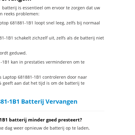
batterij is essentieel om ervoor te zorgen dat uw
en reeks problemen:
ptop 681881-1B1 loopt snel leeg, zelfs bij normaal
B1 schakelt zichzelf uit, zelfs als de batterij niet
 wordt geduwd.
-1B1 kan in prestaties verminderen om te
s Laptop 681881-1B1 controleren door naar
 geeft aan dat het tijd is om de batterij te
81-1B1 Batterij Vervangen
1B1 batterij minder goed presteert?
ke dag weer opnieuw de batterij op te laden,