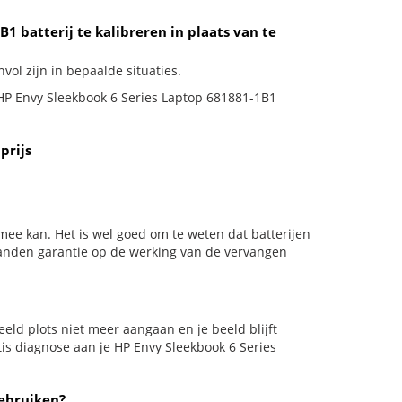
1 batterij te kalibreren in plaats van te
vol zijn in bepaalde situaties.
e HP Envy Sleekbook 6 Series Laptop 681881-1B1
prijs
mee kan. Het is wel goed om te weten dat batterijen
aanden garantie op de werking van de vervangen
beeld plots niet meer aangaan en je beeld blijft
tis diagnose aan je HP Envy Sleekbook 6 Series
gebruiken?