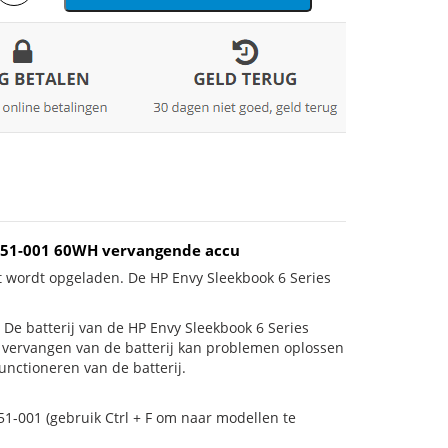
81951-001 60WH vervangende accu
t wordt opgeladen. De HP Envy Sleekbook 6 Series
s! De batterij van de HP Envy Sleekbook 6 Series
et vervangen van de batterij kan problemen oplossen
unctioneren van de batterij.
51-001 (gebruik Ctrl + F om naar modellen te