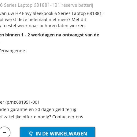
6 Series Laptop 681881-1B1 reserve batterij
j van uw HP Envy Sleekbook 6 Series Laptop 681881-
 of werkt deze helemaal niet meer? Met dit
 toestel weer naar behoren laten werken.
den binnen 1 - 2 werkdagen na ontvangst van de
.
 Vervangende
 (p/n):681951-001
den garantie en 30 dagen geld terug
of zakelijke offerte nodig? Contacteer ons
IN DE WINKELWAGEN