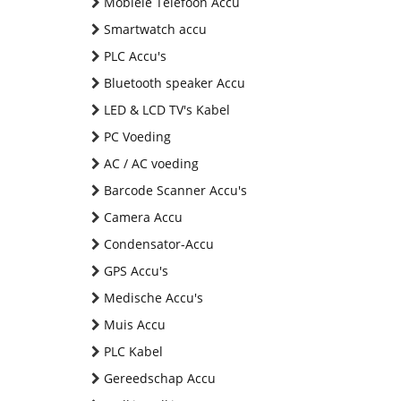
Mobiele Telefoon Accu
Smartwatch accu
PLC Accu's
Bluetooth speaker Accu
LED & LCD TV's Kabel
PC Voeding
AC / AC voeding
Barcode Scanner Accu's
Camera Accu
Condensator-Accu
GPS Accu's
Medische Accu's
Muis Accu
PLC Kabel
Gereedschap Accu