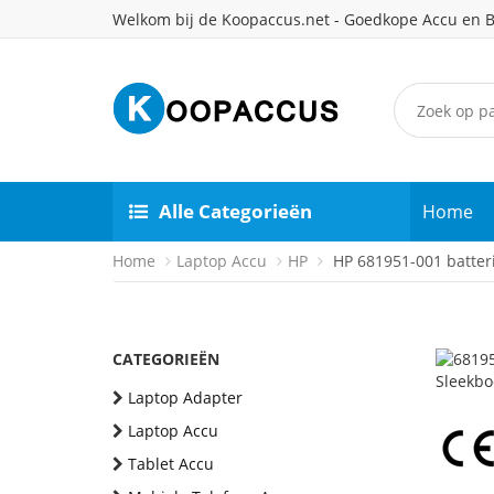
Welkom bij de Koopaccus.net - Goedkope Accu en B
Alle Categorieën
Home
Home
Laptop Accu
HP
HP 681951-001 batteri
CATEGORIEËN
Laptop Adapter
Laptop Accu
Tablet Accu