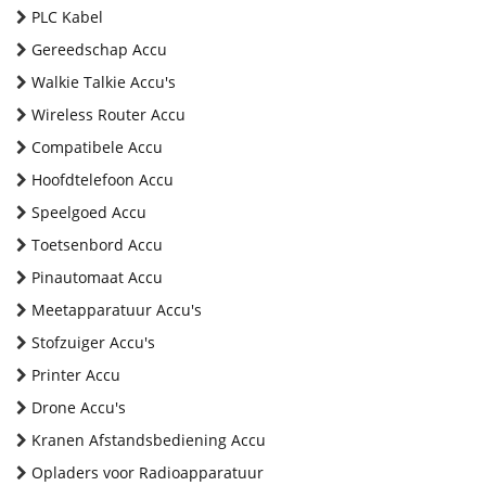
PLC Kabel
Gereedschap Accu
Walkie Talkie Accu's
Wireless Router Accu
Compatibele Accu
Hoofdtelefoon Accu
Speelgoed Accu
Toetsenbord Accu
Pinautomaat Accu
Meetapparatuur Accu's
Stofzuiger Accu's
Printer Accu
Drone Accu's
Kranen Afstandsbediening Accu
Opladers voor Radioapparatuur