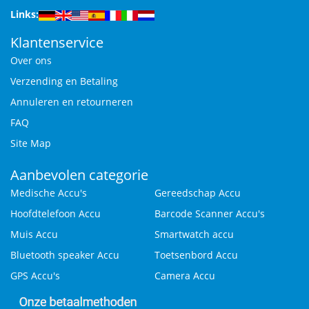
Links:
Klantenservice
Over ons
Verzending en Betaling
Annuleren en retourneren
FAQ
Site Map
Aanbevolen categorie
Medische Accu's
Gereedschap Accu
Hoofdtelefoon Accu
Barcode Scanner Accu's
Muis Accu
Smartwatch accu
Bluetooth speaker Accu
Toetsenbord Accu
GPS Accu's
Camera Accu