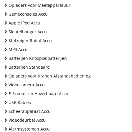
Opladers voor Meetapparatuur
Gameconsoles Accu
Apple iPod Accu
Sleutelhanger Accu
Stofzuiger Robot Accu
MP3 Accu
Batterijen Knoopcelbatterijen
Batterijen Standaard
Opladers voor Kranen Afstandsbediening
Videocamera Accu
E-Scooter en Hoverboard Accu
USB Kabels
Scheerapparaat Accu
Videodeurbel Accu
Alarmsystemen Accu