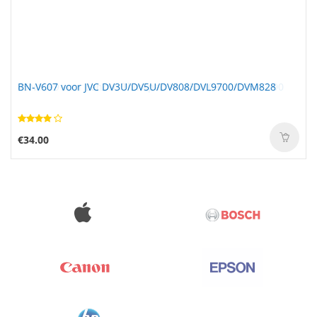
BN-V607 voor JVC DV3U/DV5U/DV808/DVL9700/DVM828
€34.00