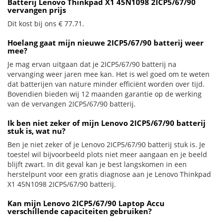
Batterij Lenovo Thinkpad X1 45N1098 2ICP5/67/90
vervangen prijs
Dit kost bij ons € 77.71.
Hoelang gaat mijn nieuwe 2ICP5/67/90 batterij weer
mee?
Je mag ervan uitgaan dat je 2ICP5/67/90 batterij na
vervanging weer jaren mee kan. Het is wel goed om te weten
dat batterijen van nature minder efficiënt worden over tijd.
Bovendien bieden wij 12 maanden garantie op de werking
van de vervangen 2ICP5/67/90 batterij.
Ik ben niet zeker of mijn Lenovo 2ICP5/67/90 batterij
stuk is, wat nu?
Ben je niet zeker of je Lenovo 2ICP5/67/90 batterij stuk is. Je
toestel wil bijvoorbeeld plots niet meer aangaan en je beeld
blijft zwart. In dit geval kan je best langskomen in een
herstelpunt voor een gratis diagnose aan je Lenovo Thinkpad
X1 45N1098 2ICP5/67/90 batterij.
Kan mijn Lenovo 2ICP5/67/90 Laptop Accu
verschillende capaciteiten gebruiken?