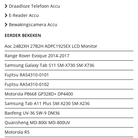
Draadloze Telefoon Accu
E-Reader Accu
Bewakingscamera Accu
EERDER BEKEKEN
Aoc 24B2XH 27B2H ADPC1925EX LCD Monitor
Range Rover Evoque 2014-2017
Samsung Galaxy Tab S11 SM-X730 SM-X736
Fujitsu RA54310-0101
Fujitsu RA54310-0102
Motorola P8668 GP328D+ DP4400
Samsung Tab A11 Plus SM-X230 SM-X236
Baofeng UV-36 SW-9 DM36
Quansheng MD-800i MD-800UV
Motorola R5