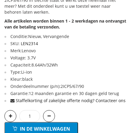
2ICP5/67/90 in slechte staat of werkt deze helemaal niet
meer? Met dit onderdeel kunt u uw toestel weer naar
behoren laten werken.
Alle artikelen worden binnen 1 - 2 werkdagen na ontvangst
van de betaling verzonden.
Conditie:Nieuw, Vervangende
SKU:
LEN2314
Merk:Lenovo
Voltage: 3.7V
Capaciteit:8.64Ah/32Wh
Type:Li-ion
Kleur:black
Onderdeelnummer (p/n):2ICP5/67/90
Garantie:12 maanden garantie en 30 dagen geld terug
Staffelkorting of zakelijke offerte nodig? Contacteer ons
IN DE WINKELWAGEN