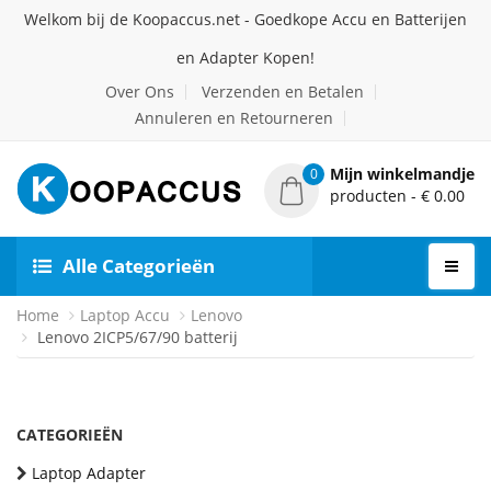
Welkom bij de Koopaccus.net - Goedkope Accu en Batterijen
en Adapter Kopen!
Over Ons
Verzenden en Betalen
Annuleren en Retourneren
Mijn winkelmandje
0
producten - € 0.00
Alle Categorieën
Home
Laptop Accu
Lenovo
Lenovo 2ICP5/67/90 batterij
CATEGORIEËN
Laptop Adapter