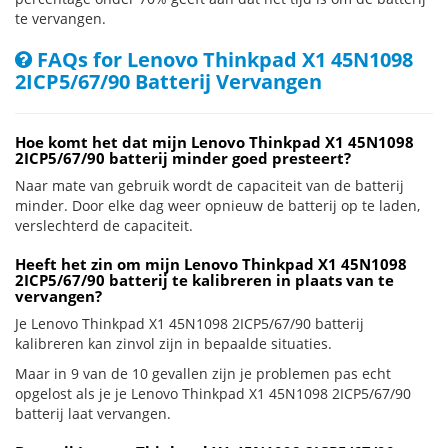
te vervangen.
FAQs for Lenovo Thinkpad X1 45N1098
2ICP5/67/90 Batterij Vervangen
Hoe komt het dat mijn Lenovo Thinkpad X1 45N1098
2ICP5/67/90 batterij minder goed presteert?
Naar mate van gebruik wordt de capaciteit van de batterij
minder. Door elke dag weer opnieuw de batterij op te laden,
verslechterd de capaciteit.
Heeft het zin om mijn Lenovo Thinkpad X1 45N1098
2ICP5/67/90 batterij te kalibreren in plaats van te
vervangen?
Je Lenovo Thinkpad X1 45N1098 2ICP5/67/90 batterij
kalibreren kan zinvol zijn in bepaalde situaties.
Maar in 9 van de 10 gevallen zijn je problemen pas echt
opgelost als je je Lenovo Thinkpad X1 45N1098 2ICP5/67/90
batterij laat vervangen.