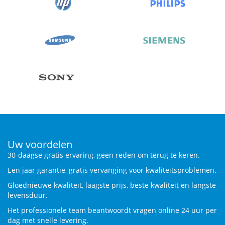
Uw voordelen
30-daagse gratis ervaring, geen reden om terug te keren.
Een jaar garantie, gratis vervanging voor kwaliteitsproblemen.
Gloednieuwe kwaliteit, laagste prijs, beste kwaliteit en langste
levensduur.
Het professionele team beantwoordt vragen online 24 uur per
dag met snelle levering.