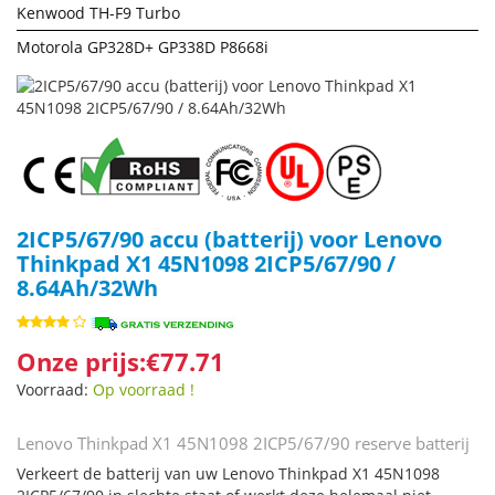
Kenwood TH-F9 Turbo
Motorola GP328D+ GP338D P8668i
2ICP5/67/90 accu (batterij) voor Lenovo
Thinkpad X1 45N1098 2ICP5/67/90 /
8.64Ah/32Wh
Onze prijs:€77.71
Voorraad:
Op voorraad !
Lenovo Thinkpad X1 45N1098 2ICP5/67/90 reserve batterij
Verkeert de batterij van uw Lenovo Thinkpad X1 45N1098