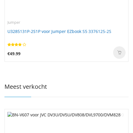
Jumper
U3285131P-2S1P voor Jumper EZbook S5 3376125-2S
€49.99
Meest verkocht