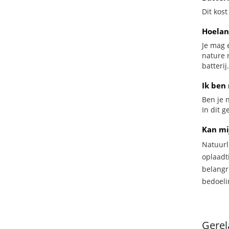
Dit kost
Hoelan
Je mag 
nature 
batterij.
Ik ben 
Ben je n
In dit 
Kan mi
Natuurl
oplaadti
belangr
bedoeli
Gerel