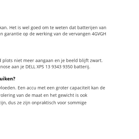
an. Het is wel goed om te weten dat batterijen van
den garantie op de werking van de vervangen 4GVGH
ld plots niet meer aangaan en je beeld blijft zwart.
gnose aan je DELL XPS 13 9343 9350 batterij.
ruiken?
vloeden. Een accu met een groter capaciteit kan de
trolering van de maat en het gewicht is ook
zijn, dus ze zijn onpraktisch voor sommige