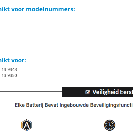
hikt voor modelnummers:
ikt voor:
S 13 9343
S 13 9350