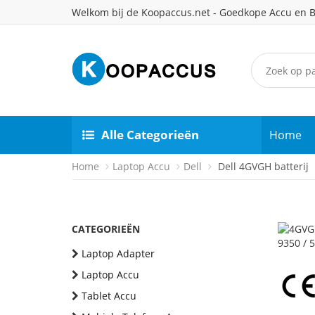
Welkom bij de Koopaccus.net - Goedkope Accu en B
Alle Categorieën
Home
Home
Laptop Accu
Dell
Dell 4GVGH batterij
CATEGORIEËN
Laptop Adapter
Laptop Accu
Tablet Accu