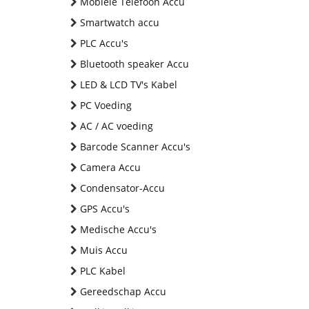
Mobiele Telefoon Accu
Smartwatch accu
PLC Accu's
Bluetooth speaker Accu
LED & LCD TV's Kabel
PC Voeding
AC / AC voeding
Barcode Scanner Accu's
Camera Accu
Condensator-Accu
GPS Accu's
Medische Accu's
Muis Accu
PLC Kabel
Gereedschap Accu