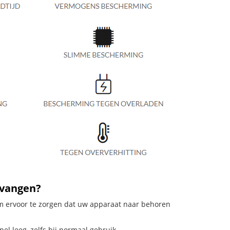
rvangen?
 om ervoor te zorgen dat uw apparaat naar behoren
el leeg, zelfs bij normaal gebruik.