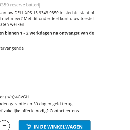
350 reserve batterij
 van uw DELL XPS 13 9343 9350 in slechte staat of
 niet meer? Met dit onderdeel kunt u uw toestel
laten werken.
den binnen 1 - 2 werkdagen na ontvangst van de
.
 Vervangende
r (p/n):4GVGH
den garantie en 30 dagen geld terug
of zakelijke offerte nodig? Contacteer ons
IN DE WINKELWAGEN