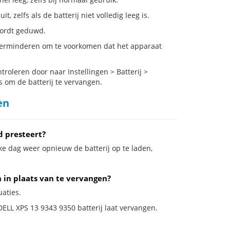
 zelfs als de batterij niet volledig leeg is.
 wordt geduwd.
 verminderen om te voorkomen dat het apparaat
oleren door naar Instellingen > Batterij >
s om de batterij te vervangen.
en
d presteert?
ke dag weer opnieuw de batterij op te laden,
n in plaats van te vervangen?
uaties.
DELL XPS 13 9343 9350 batterij laat vervangen.