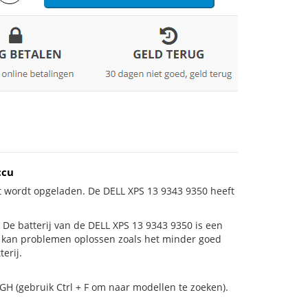
ccu
t wordt opgeladen. De DELL XPS 13 9343 9350 heeft
is! De batterij van de DELL XPS 13 9343 9350 is een
ij kan problemen oplossen zoals het minder goed
erij.
GH (gebruik Ctrl + F om naar modellen te zoeken).