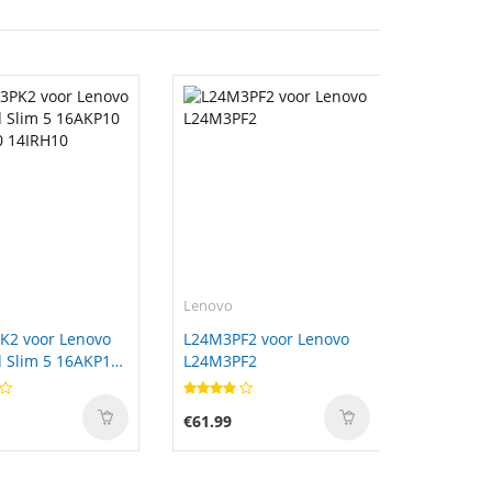
Lenovo
K2 voor Lenovo
L24M3PF2 voor Lenovo
 Slim 5 16AKP10
L24M3PF2
0 14IRH10
€61.99