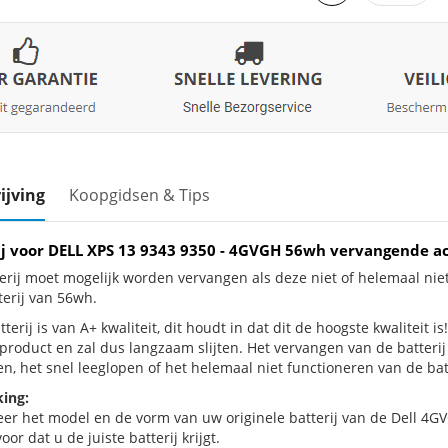
ijving
Koopgidsen & Tips
ij voor DELL XPS 13 9343 9350 - 4GVGH 56wh vervangende a
erij moet mogelijk worden vervangen als deze niet of helemaal nie
terij van 56wh.
terij is van A+ kwaliteit, dit houdt in dat dit de hoogste kwaliteit 
e product en zal dus langzaam slijten. Het vervangen van de batter
n, het snel leeglopen of het helemaal niet functioneren van de batt
ing:
eer het model en de vorm van uw originele batterij van de Dell 4GV
oor dat u de juiste batterij krijgt.