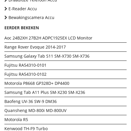
E-Reader Accu
Bewakingscamera Accu
EERDER BEKEKEN
Aoc 24B2XH 27B2H ADPC1925EX LCD Monitor
Range Rover Evoque 2014-2017
Samsung Galaxy Tab S11 SM-X730 SM-X736
Fujitsu RA54310-0101
Fujitsu RA54310-0102
Motorola P8668 GP328D+ DP4400
Samsung Tab A11 Plus SM-X230 SM-X236
Baofeng UV-36 SW-9 DM36
Quansheng MD-800i MD-800UV
Motorola R5
Kenwood TH-F9 Turbo