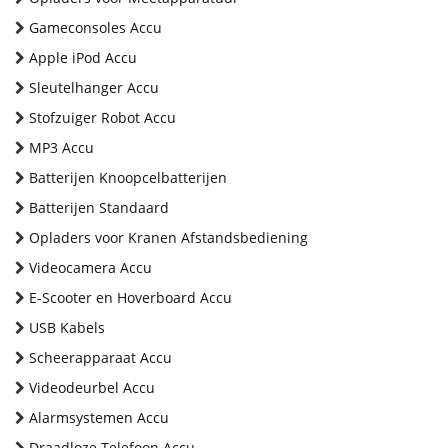
Gameconsoles Accu
Apple iPod Accu
Sleutelhanger Accu
Stofzuiger Robot Accu
MP3 Accu
Batterijen Knoopcelbatterijen
Batterijen Standaard
Opladers voor Kranen Afstandsbediening
Videocamera Accu
E-Scooter en Hoverboard Accu
USB Kabels
Scheerapparaat Accu
Videodeurbel Accu
Alarmsystemen Accu
Draadloze Telefoon Accu