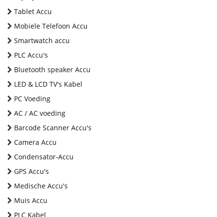
Tablet Accu
Mobiele Telefoon Accu
Smartwatch accu
PLC Accu's
Bluetooth speaker Accu
LED & LCD TV's Kabel
PC Voeding
AC / AC voeding
Barcode Scanner Accu's
Camera Accu
Condensator-Accu
GPS Accu's
Medische Accu's
Muis Accu
PLC Kabel