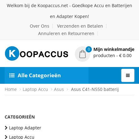
Welkom bij de Koopaccus.net - Goedkope Accu en Batterijen
en Adapter Kopen!
Over Ons
Verzenden en Betalen
Annuleren en Retourneren
Mijn winkelmandje
0
producten - € 0.00
Alle Categorieën
Home
Laptop Accu
Asus
Asus C41-N550 batterij
CATEGORIEËN
Laptop Adapter
Laptop Accu