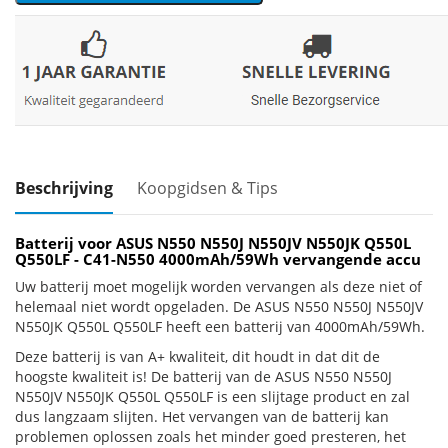
Beschrijving
Koopgidsen & Tips
Batterij voor ASUS N550 N550J N550JV N550JK Q550L
Q550LF - C41-N550 4000mAh/59Wh vervangende accu
Uw batterij moet mogelijk worden vervangen als deze niet of
helemaal niet wordt opgeladen. De ASUS N550 N550J N550JV
N550JK Q550L Q550LF heeft een batterij van 4000mAh/59Wh.
Deze batterij is van A+ kwaliteit, dit houdt in dat dit de
hoogste kwaliteit is! De batterij van de ASUS N550 N550J
N550JV N550JK Q550L Q550LF is een slijtage product en zal
dus langzaam slijten. Het vervangen van de batterij kan
problemen oplossen zoals het minder goed presteren, het