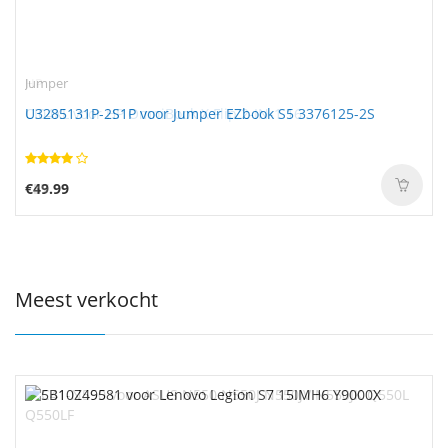
Jumper
U3285131P-2S1P voor Jumper EZbook S5 3376125-2S
€49.99
Meest verkocht