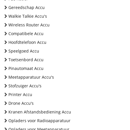
Gereedschap Accu
Walkie Talkie Accu's
Wireless Router Accu
Compatibele Accu
Hoofdtelefoon Accu
Speelgoed Accu
Toetsenbord Accu
Pinautomaat Accu
Meetapparatuur Accu's
Stofzuiger Accu's
Printer Accu
Drone Accu's
Kranen Afstandsbediening Accu
Opladers voor Radioapparatuur
Opladers voor Meetapparatuur