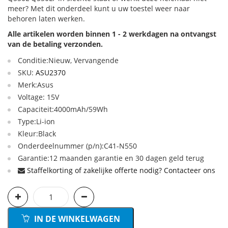
meer? Met dit onderdeel kunt u uw toestel weer naar
behoren laten werken.
Alle artikelen worden binnen 1 - 2 werkdagen na ontvangst
van de betaling verzonden.
Conditie:Nieuw, Vervangende
SKU:
ASU2370
Merk:Asus
Voltage: 15V
Capaciteit:4000mAh/59Wh
Type:Li-ion
Kleur:Black
Onderdeelnummer (p/n):C41-N550
Garantie:12 maanden garantie en 30 dagen geld terug
Staffelkorting of zakelijke offerte nodig? Contacteer ons
IN DE WINKELWAGEN