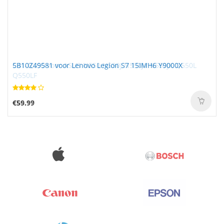
5B10Z49581 voor Lenovo Legion S7 15IMH6 Y9000X
€59.99