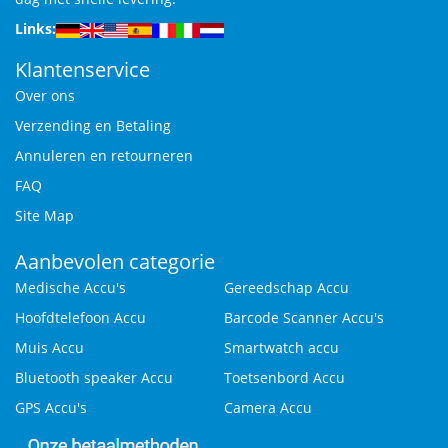
Links:
Klantenservice
Over ons
Verzending en Betaling
Annuleren en retourneren
FAQ
Site Map
Aanbevolen categorie
Medische Accu's
Gereedschap Accu
Hoofdtelefoon Accu
Barcode Scanner Accu's
Muis Accu
Smartwatch accu
Bluetooth speaker Accu
Toetsenbord Accu
GPS Accu's
Camera Accu