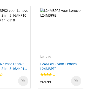
Lenovo
K2 voor Lenovo
L24M3PF2 voor Lenovo
 Slim 5 16AKP10
L24M3PF2
0 14IRH10
€61.99