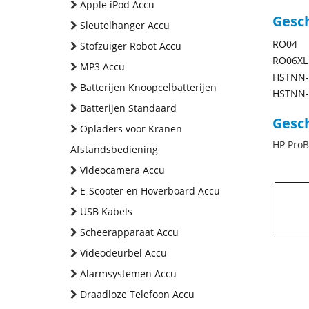
Apple iPod Accu
Gesc
Sleutelhanger Accu
RO04
Stofzuiger Robot Accu
RO06XL
MP3 Accu
HSTNN-
Batterijen Knoopcelbatterijen
HSTNN-
Batterijen Standaard
Gesch
Opladers voor Kranen
HP ProB
Afstandsbediening
Videocamera Accu
E-Scooter en Hoverboard Accu
USB Kabels
Scheerapparaat Accu
Videodeurbel Accu
Alarmsystemen Accu
Draadloze Telefoon Accu