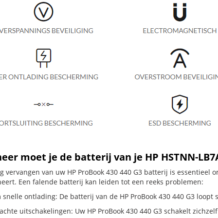
er moet je de batterij van je HP HSTNN-LB7
dig vervangen van uw HP ProBook 430 440 G3 batterij is essentieel
neert. Een falende batterij kan leiden tot een reeks problemen:
snelle ontlading: De batterij van de HP ProBook 430 440 G3 loopt sn
hte uitschakelingen: Uw HP ProBook 430 440 G3 schakelt zichzelf uit,