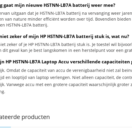
g gaat mijn nieuwe HSTNN-LB7A batterij weer mee?
ervan uitgaan dat je HSTNN-LB7A batterij na vervanging weer jaren
jen van nature minder efficiënt worden over tijd. Bovendien biede
en HSTNN-LB7A batterij.
niet zeker of mijn HP HSTNN-LB7A batterij stuk is, wat nu?
iet zeker of je HP HSTNN-LB7A batterij stuk is. Je toestel wil bijvoo
In dit geval kan je best langskomen in een herstelpunt voor een gra
jn HP HSTNN-LB7A Laptop Accu verschillende capaciteiten 
ijk. Omdat de capaciteit van accu de verenigbaarheid niet zal beïn
jd en looptijd van laptop verlengen. Niet alleen capaciteit, de con
ijk. Vanwege accu met een grotere capaciteit waarschijnlijk groter 
ng.
ateerde producten