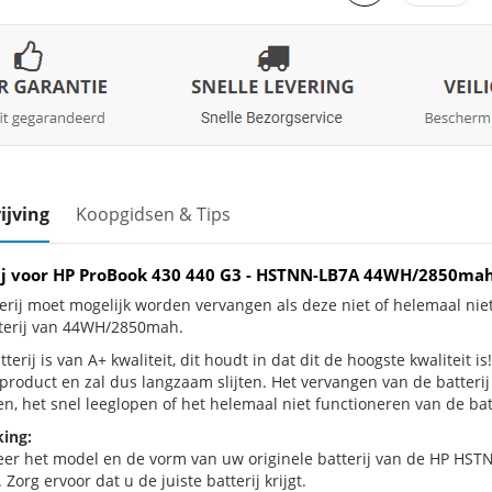
ijving
Koopgidsen & Tips
ij voor HP ProBook 430 440 G3 - HSTNN-LB7A 44WH/2850ma
erij moet mogelijk worden vervangen als deze niet of helemaal ni
terij van 44WH/2850mah.
terij is van A+ kwaliteit, dit houdt in dat dit de hoogste kwaliteit 
e product en zal dus langzaam slijten. Het vervangen van de batter
n, het snel leeglopen of het helemaal niet functioneren van de batt
ing:
eer het model en de vorm van uw originele batterij van de HP HSTN
 Zorg ervoor dat u de juiste batterij krijgt.