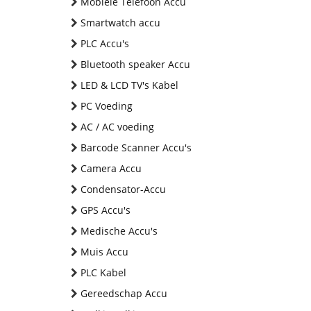
Mobiele Telefoon Accu
Smartwatch accu
PLC Accu's
Bluetooth speaker Accu
LED & LCD TV's Kabel
PC Voeding
AC / AC voeding
Barcode Scanner Accu's
Camera Accu
Condensator-Accu
GPS Accu's
Medische Accu's
Muis Accu
PLC Kabel
Gereedschap Accu