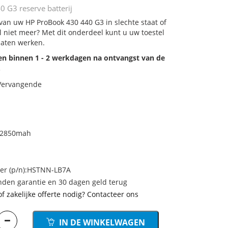
 G3 reserve batterij
 van uw HP ProBook 430 440 G3 in slechte staat of
 niet meer? Met dit onderdeel kunt u uw toestel
laten werken.
den binnen 1 - 2 werkdagen na ontvangst van de
.
 Vervangende
/2850mah
r (p/n):HSTNN-LB7A
den garantie en 30 dagen geld terug
of zakelijke offerte nodig? Contacteer ons
IN DE WINKELWAGEN