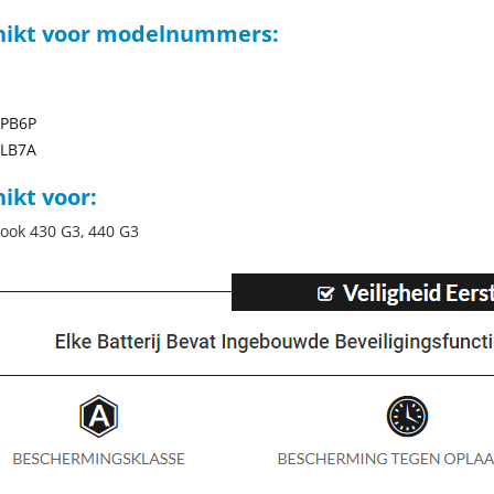
hikt voor modelnummers:
PB6P
LB7A
ikt voor:
ook 430 G3, 440 G3