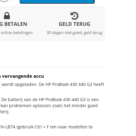
h vervangende accu
et wordt opgeladen. De HP ProBook 430 440 G3 heeft
is! De batterij van de HP ProBook 430 440 G3 is een
ij kan problemen oplossen zoals het minder goed
erij.
N-LB7A (gebruik Ctrl + F om naar modellen te