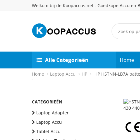
Welkom bij de Koopaccus.net - Goedkope Accu en B
Alle Categorieën
Home
Home
Laptop Accu
HP
HP HSTNN-LB7A batter
CATEGORIEËN
Laptop Adapter
Laptop Accu
Tablet Accu