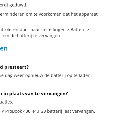
 wordt geduwd.
 verminderen om te voorkomen dat het apparaat
roleren door naar Instellingen > Batterij >
s om de batterij te vervangen.
gen
d presteert?
ke dag weer opnieuw de batterij op te laden,
n in plaats van te vervangen?
uaties.
 HP ProBook 430 440 G3 batterij laat vervangen.