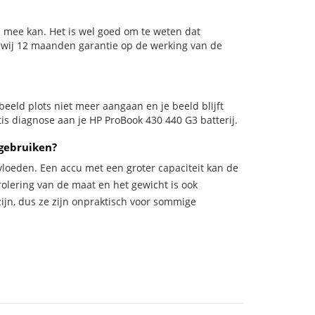
 mee kan. Het is wel goed om te weten dat
n wij 12 maanden garantie op de werking van de
rbeeld plots niet meer aangaan en je beeld blijft
tis diagnose aan je HP ProBook 430 440 G3 batterij.
gebruiken?
vloeden. Een accu met een groter capaciteit kan de
trolering van de maat en het gewicht is ook
zijn, dus ze zijn onpraktisch voor sommige