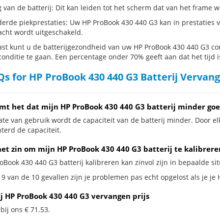
g van de batterij: Dit kan leiden tot het scherm dat van het frame
erde piekprestaties: Uw HP ProBook 430 440 G3 kan in prestaties
cht wordt uitgeschakeld.
st kunt u de batterijgezondheid van uw HP ProBook 430 440 G3 cont
conditie te gaan. Een percentage onder 70% geeft aan dat het tijd i
s for HP ProBook 430 440 G3 Batterij Vervan
mt het dat mijn HP ProBook 430 440 G3 batterij minder goe
te van gebruik wordt de capaciteit van de batterij minder. Door el
terd de capaciteit.
het zin om mijn HP ProBook 430 440 G3 batterij te kalibrere
oBook 430 440 G3 batterij kalibreren kan zinvol zijn in bepaalde sit
 9 van de 10 gevallen zijn je problemen pas echt opgelost als je je
ij HP ProBook 430 440 G3 vervangen prijs
 bij ons € 71.53.