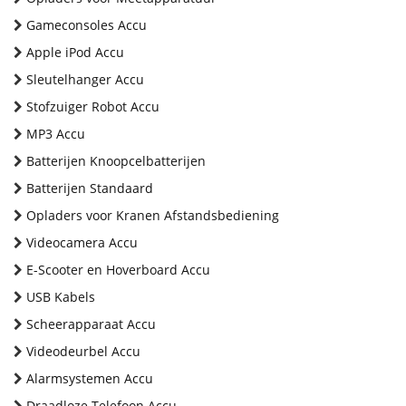
Gameconsoles Accu
Apple iPod Accu
Sleutelhanger Accu
Stofzuiger Robot Accu
MP3 Accu
Batterijen Knoopcelbatterijen
Batterijen Standaard
Opladers voor Kranen Afstandsbediening
Videocamera Accu
E-Scooter en Hoverboard Accu
USB Kabels
Scheerapparaat Accu
Videodeurbel Accu
Alarmsystemen Accu
Draadloze Telefoon Accu