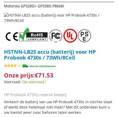
Motorola GP328D+ GP338D P8668i
HSTNN-LB2S accu (batterij) voor HP
Probook 4730s / 73Wh/8Cell
Onze prijs:€71.53
Voorraad:
Op voorraad !
HP Probook 4730s reserve batterij
Verkeert de batterij van uw HP Probook 4730s in slechte staat
of werkt deze helemaal niet meer? Met dit onderdeel kunt u
uw toestel weer naar behoren laten werken.