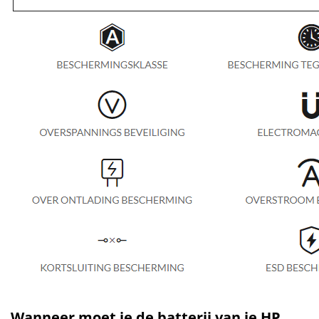
Wanneer moet je de batterij van je HP