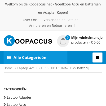
Welkom bij de Koopaccus.net - Goedkope Accu en Batterijen
en Adapter Kopen!
Over Ons
Verzenden en Betalen
Annuleren en Retourneren
Mijn winkelmandje
0
producten - € 0.00
Alle Categorieën
Home
Laptop Accu
HP
HP HSTNN-LB2S batterij
CATEGORIEËN
Laptop Adapter
Laptop Accu