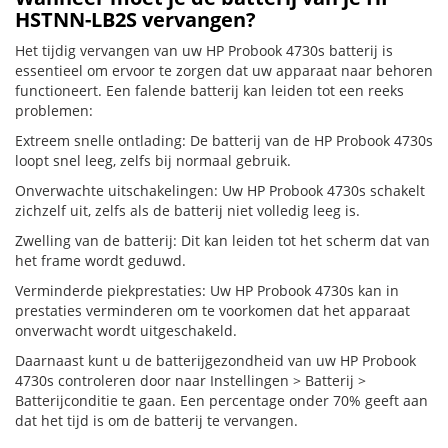
HSTNN-LB2S vervangen?
Het tijdig vervangen van uw HP Probook 4730s batterij is
essentieel om ervoor te zorgen dat uw apparaat naar behoren
functioneert. Een falende batterij kan leiden tot een reeks
problemen:
Extreem snelle ontlading: De batterij van de HP Probook 4730s
loopt snel leeg, zelfs bij normaal gebruik.
Onverwachte uitschakelingen: Uw HP Probook 4730s schakelt
zichzelf uit, zelfs als de batterij niet volledig leeg is.
Zwelling van de batterij: Dit kan leiden tot het scherm dat van
het frame wordt geduwd.
Verminderde piekprestaties: Uw HP Probook 4730s kan in
prestaties verminderen om te voorkomen dat het apparaat
onverwacht wordt uitgeschakeld.
Daarnaast kunt u de batterijgezondheid van uw HP Probook
4730s controleren door naar Instellingen > Batterij >
Batterijconditie te gaan. Een percentage onder 70% geeft aan
dat het tijd is om de batterij te vervangen.