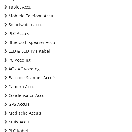
Tablet Accu
Mobiele Telefoon Accu
Smartwatch accu
PLC Accu's
Bluetooth speaker Accu
LED & LCD TV's Kabel
PC Voeding
AC / AC voeding
Barcode Scanner Accu's
Camera Accu
Condensator-Accu
GPS Accu's
Medische Accu's
Muis Accu
PLC Kabel