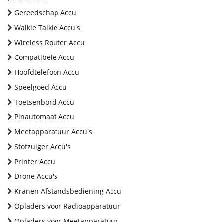
Gereedschap Accu
Walkie Talkie Accu's
Wireless Router Accu
Compatibele Accu
Hoofdtelefoon Accu
Speelgoed Accu
Toetsenbord Accu
Pinautomaat Accu
Meetapparatuur Accu's
Stofzuiger Accu's
Printer Accu
Drone Accu's
Kranen Afstandsbediening Accu
Opladers voor Radioapparatuur
Opladers voor Meetapparatuur