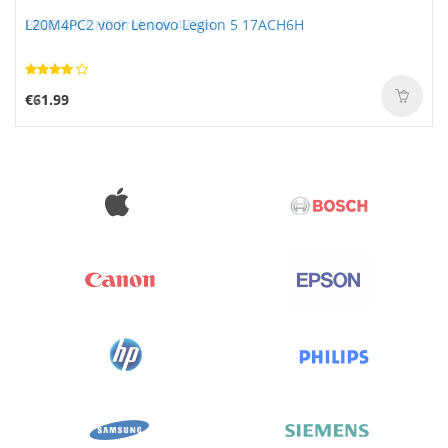
L20M4PC2 voor Lenovo Legion 5 17ACH6H
€61.99