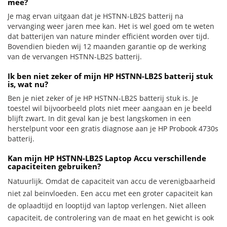
mee?
Je mag ervan uitgaan dat je HSTNN-LB2S batterij na
vervanging weer jaren mee kan. Het is wel goed om te weten
dat batterijen van nature minder efficiënt worden over tijd.
Bovendien bieden wij 12 maanden garantie op de werking
van de vervangen HSTNN-LB2S batterij.
Ik ben niet zeker of mijn HP HSTNN-LB2S batterij stuk
is, wat nu?
Ben je niet zeker of je HP HSTNN-LB2S batterij stuk is. Je
toestel wil bijvoorbeeld plots niet meer aangaan en je beeld
blijft zwart. In dit geval kan je best langskomen in een
herstelpunt voor een gratis diagnose aan je HP Probook 4730s
batterij.
Kan mijn HP HSTNN-LB2S Laptop Accu verschillende
capaciteiten gebruiken?
Natuurlijk. Omdat de capaciteit van accu de verenigbaarheid
niet zal beïnvloeden. Een accu met een groter capaciteit kan
de oplaadtijd en looptijd van laptop verlengen. Niet alleen
capaciteit, de controlering van de maat en het gewicht is ook