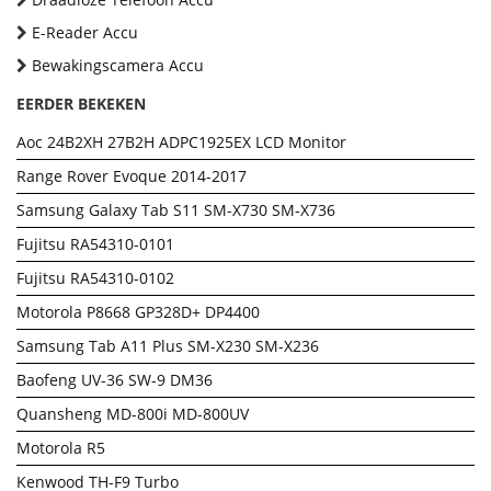
E-Reader Accu
Bewakingscamera Accu
EERDER BEKEKEN
Aoc 24B2XH 27B2H ADPC1925EX LCD Monitor
Range Rover Evoque 2014-2017
Samsung Galaxy Tab S11 SM-X730 SM-X736
Fujitsu RA54310-0101
Fujitsu RA54310-0102
Motorola P8668 GP328D+ DP4400
Samsung Tab A11 Plus SM-X230 SM-X236
Baofeng UV-36 SW-9 DM36
Quansheng MD-800i MD-800UV
Motorola R5
Kenwood TH-F9 Turbo