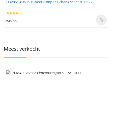
U3285131P-2S1P voor Jumper EZbook S5 3376125-2S
€49.99
Meest verkocht