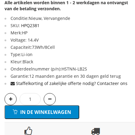
Alle artikelen worden binnen 1 - 2 werkdagen na ontvangst
van de betaling verzonden.
Conditie:Nieuw, Vervangende
SKU:
HPQ2381
Merk:HP
Voltage: 14.4V
Capaciteit:73Wh/8Cell
Type:Li-ion
Kleur:Black
Onderdeelnummer (p/n):HSTNN-LB2S
Garantie:12 maanden garantie en 30 dagen geld terug
Staffelkorting of zakelijke offerte nodig? Contacteer ons
IN DE WINKELWAGEN