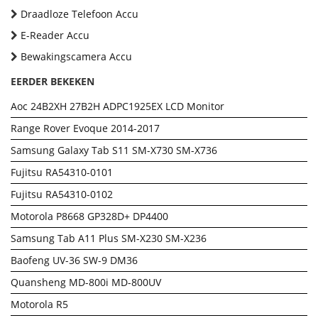
Draadloze Telefoon Accu
E-Reader Accu
Bewakingscamera Accu
EERDER BEKEKEN
Aoc 24B2XH 27B2H ADPC1925EX LCD Monitor
Range Rover Evoque 2014-2017
Samsung Galaxy Tab S11 SM-X730 SM-X736
Fujitsu RA54310-0101
Fujitsu RA54310-0102
Motorola P8668 GP328D+ DP4400
Samsung Tab A11 Plus SM-X230 SM-X236
Baofeng UV-36 SW-9 DM36
Quansheng MD-800i MD-800UV
Motorola R5