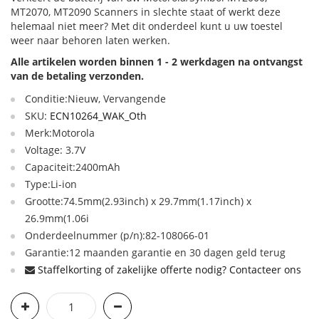
MT2070, MT2090 Scanners in slechte staat of werkt deze
helemaal niet meer? Met dit onderdeel kunt u uw toestel
weer naar behoren laten werken.
Alle artikelen worden binnen 1 - 2 werkdagen na ontvangst
van de betaling verzonden.
Conditie:Nieuw, Vervangende
SKU:
ECN10264_WAK_Oth
Merk:Motorola
Voltage: 3.7V
Capaciteit:2400mAh
Type:Li-ion
Grootte:74.5mm(2.93inch) x 29.7mm(1.17inch) x
26.9mm(1.06i
Onderdeelnummer (p/n):82-108066-01
Garantie:12 maanden garantie en 30 dagen geld terug
Staffelkorting of zakelijke offerte nodig? Contacteer ons