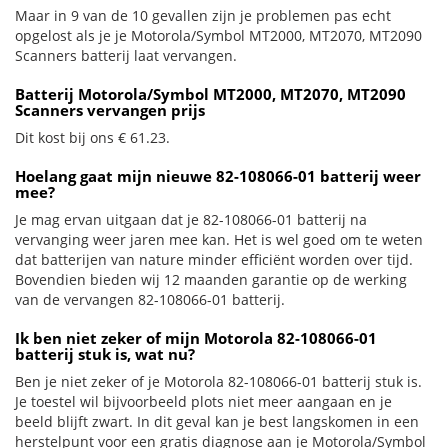
Maar in 9 van de 10 gevallen zijn je problemen pas echt
opgelost als je je Motorola/Symbol MT2000, MT2070, MT2090
Scanners batterij laat vervangen.
Batterij Motorola/Symbol MT2000, MT2070, MT2090
Scanners vervangen prijs
Dit kost bij ons € 61.23.
Hoelang gaat mijn nieuwe 82-108066-01 batterij weer
mee?
Je mag ervan uitgaan dat je 82-108066-01 batterij na
vervanging weer jaren mee kan. Het is wel goed om te weten
dat batterijen van nature minder efficiënt worden over tijd.
Bovendien bieden wij 12 maanden garantie op de werking
van de vervangen 82-108066-01 batterij.
Ik ben niet zeker of mijn Motorola 82-108066-01
batterij stuk is, wat nu?
Ben je niet zeker of je Motorola 82-108066-01 batterij stuk is.
Je toestel wil bijvoorbeeld plots niet meer aangaan en je
beeld blijft zwart. In dit geval kan je best langskomen in een
herstelpunt voor een gratis diagnose aan je Motorola/Symbol