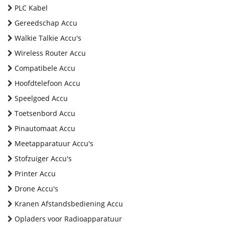
PLC Kabel
Gereedschap Accu
Walkie Talkie Accu's
Wireless Router Accu
Compatibele Accu
Hoofdtelefoon Accu
Speelgoed Accu
Toetsenbord Accu
Pinautomaat Accu
Meetapparatuur Accu's
Stofzuiger Accu's
Printer Accu
Drone Accu's
Kranen Afstandsbediening Accu
Opladers voor Radioapparatuur