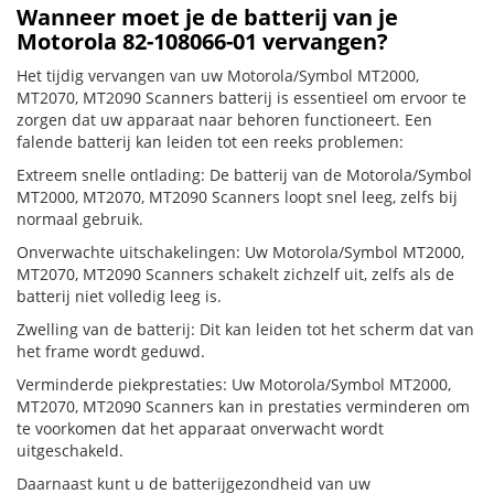
Wanneer moet je de batterij van je
Motorola 82-108066-01 vervangen?
Het tijdig vervangen van uw Motorola/Symbol MT2000,
MT2070, MT2090 Scanners batterij is essentieel om ervoor te
zorgen dat uw apparaat naar behoren functioneert. Een
falende batterij kan leiden tot een reeks problemen:
Extreem snelle ontlading: De batterij van de Motorola/Symbol
MT2000, MT2070, MT2090 Scanners loopt snel leeg, zelfs bij
normaal gebruik.
Onverwachte uitschakelingen: Uw Motorola/Symbol MT2000,
MT2070, MT2090 Scanners schakelt zichzelf uit, zelfs als de
batterij niet volledig leeg is.
Zwelling van de batterij: Dit kan leiden tot het scherm dat van
het frame wordt geduwd.
Verminderde piekprestaties: Uw Motorola/Symbol MT2000,
MT2070, MT2090 Scanners kan in prestaties verminderen om
te voorkomen dat het apparaat onverwacht wordt
uitgeschakeld.
Daarnaast kunt u de batterijgezondheid van uw