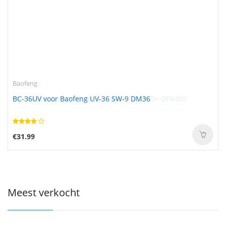
Baofeng
BC-36UV voor Baofeng UV-36 SW-9 DM36
€31.99
Meest verkocht