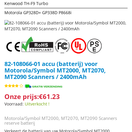
Kenwood TH-F9 Turbo
Motorola GP328D+ GP338D P8668i
82-108066-01 accu (batterij) voor
Motorola/Symbol MT2000, MT2070,
MT2090 Scanners / 2400mAh
Onze prijs:€61.23
Voorraad:
Uitverkocht !
Motorola/Symbol MT2000, MT2070, MT2090 Scanners
reserve batterij
Verkeert de batterij van uw Motorola/Symbol MT2000,