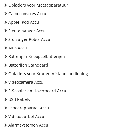
Opladers voor Meetapparatuur
Gameconsoles Accu
Apple iPod Accu
Sleutelhanger Accu
Stofzuiger Robot Accu
MP3 Accu
Batterijen Knoopcelbatterijen
Batterijen Standaard
Opladers voor Kranen Afstandsbediening
Videocamera Accu
E-Scooter en Hoverboard Accu
USB Kabels
Scheerapparaat Accu
Videodeurbel Accu
Alarmsystemen Accu