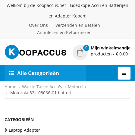
Welkom bij de Koopaccus.net - Goedkope Accu en Batterijen
en Adapter Kopen!
Over Ons
Verzenden en Betalen
Annuleren en Retourneren
Mijn winkelmandje
0
producten - € 0.00
Alle Categorieën
Home
Walkie Talkie Accu's
Motorola
Motorola 82-108066-01 batterij
CATEGORIEËN
Laptop Adapter