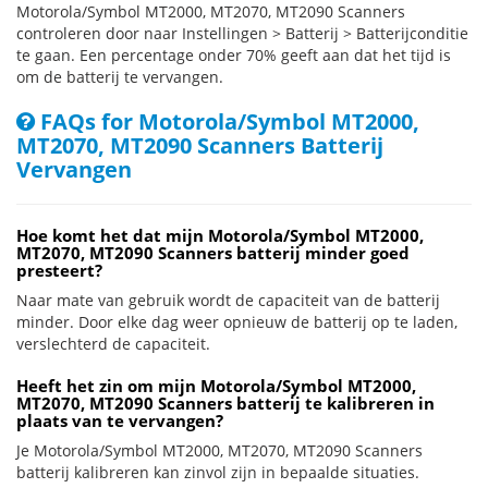
Motorola/Symbol MT2000, MT2070, MT2090 Scanners
controleren door naar Instellingen > Batterij > Batterijconditie
te gaan. Een percentage onder 70% geeft aan dat het tijd is
om de batterij te vervangen.
FAQs for Motorola/Symbol MT2000,
MT2070, MT2090 Scanners Batterij
Vervangen
Hoe komt het dat mijn Motorola/Symbol MT2000,
MT2070, MT2090 Scanners batterij minder goed
presteert?
Naar mate van gebruik wordt de capaciteit van de batterij
minder. Door elke dag weer opnieuw de batterij op te laden,
verslechterd de capaciteit.
Heeft het zin om mijn Motorola/Symbol MT2000,
MT2070, MT2090 Scanners batterij te kalibreren in
plaats van te vervangen?
Je Motorola/Symbol MT2000, MT2070, MT2090 Scanners
batterij kalibreren kan zinvol zijn in bepaalde situaties.