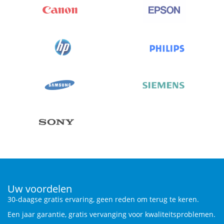
Uw voordelen
30-daagse gratis ervaring, geen reden om terug te keren.
Een jaar garantie, gratis vervanging voor kwaliteitsproblemen.