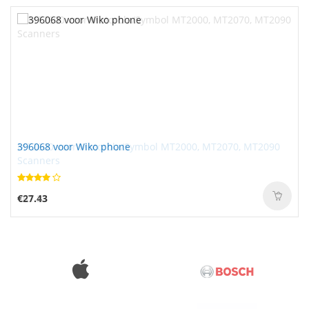
396068 voor Wiko phone
€27.43