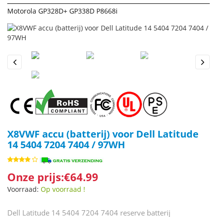
Motorola GP328D+ GP338D P8668i
Previous
Next
X8VWF accu (batterij) voor Dell Latitude
14 5404 7204 7404 / 97WH
Onze prijs:€64.99
Voorraad:
Op voorraad !
Dell Latitude 14 5404 7204 7404 reserve batterij