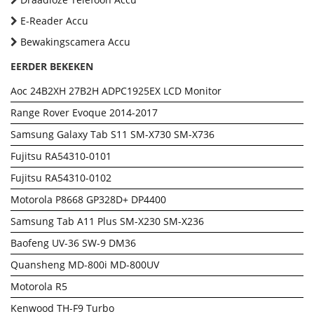
E-Reader Accu
Bewakingscamera Accu
EERDER BEKEKEN
Aoc 24B2XH 27B2H ADPC1925EX LCD Monitor
Range Rover Evoque 2014-2017
Samsung Galaxy Tab S11 SM-X730 SM-X736
Fujitsu RA54310-0101
Fujitsu RA54310-0102
Motorola P8668 GP328D+ DP4400
Samsung Tab A11 Plus SM-X230 SM-X236
Baofeng UV-36 SW-9 DM36
Quansheng MD-800i MD-800UV
Motorola R5
Kenwood TH-F9 Turbo