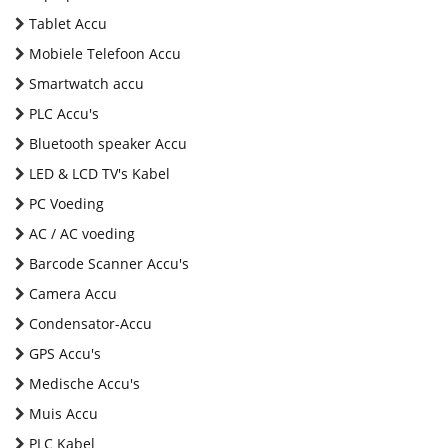
Tablet Accu
Mobiele Telefoon Accu
Smartwatch accu
PLC Accu's
Bluetooth speaker Accu
LED & LCD TV's Kabel
PC Voeding
AC / AC voeding
Barcode Scanner Accu's
Camera Accu
Condensator-Accu
GPS Accu's
Medische Accu's
Muis Accu
PLC Kabel