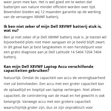
weer jaren mee kan. Het is wel goed om te weten dat
batterijen van nature minder efficiënt worden over tijd.
Bovendien bieden wij 12 maanden garantie op de werking
van de vervangen X8VWF batterij.
Ik ben niet zeker of mijn Dell X8VWF batterij stuk is,
wat nu?
Ben je niet zeker of je Dell X8VWF batterij stuk is. Je toestel wil
bijvoorbeeld plots niet meer aangaan en je beeld blijft zwart.
In dit geval kan je best langskomen in een herstelpunt voor
een gratis diagnose aan je Dell Latitude 14 5404 7204 7404
batterij.
Kan mijn Dell X8VWF Laptop Accu verschillende
capaciteiten gebruiken?
Natuurlijk. Omdat de capaciteit van accu de verenigbaarheid
niet zal beïnvloeden. Een accu met een groter capaciteit kan
de oplaadtijd en looptijd van laptop verlengen. Niet alleen
capaciteit, de controlering van de maat en het gewicht is ook
belangrijk. Vanwege accu met een grotere capaciteit
waarschijnlijk groter zijn, dus ze zijn onpraktisch voor