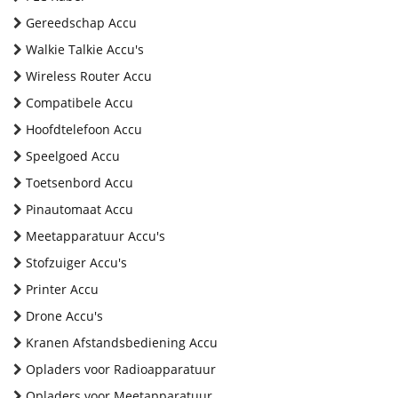
Gereedschap Accu
Walkie Talkie Accu's
Wireless Router Accu
Compatibele Accu
Hoofdtelefoon Accu
Speelgoed Accu
Toetsenbord Accu
Pinautomaat Accu
Meetapparatuur Accu's
Stofzuiger Accu's
Printer Accu
Drone Accu's
Kranen Afstandsbediening Accu
Opladers voor Radioapparatuur
Opladers voor Meetapparatuur