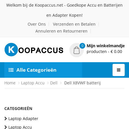
Welkom bij de Koopaccus.net - Goedkope Accu en Batterijen
en Adapter Kopen!
Over Ons
Verzenden en Betalen
Annuleren en Retourneren
Mijn winkelmandje
0
producten - € 0.00
Alle Categorieën
Home
Laptop Accu
Dell
Dell X8VWF batterij
CATEGORIEËN
Laptop Adapter
Laptop Accu