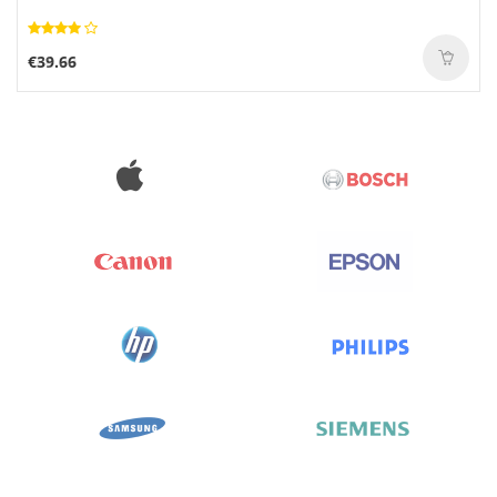
€39.66