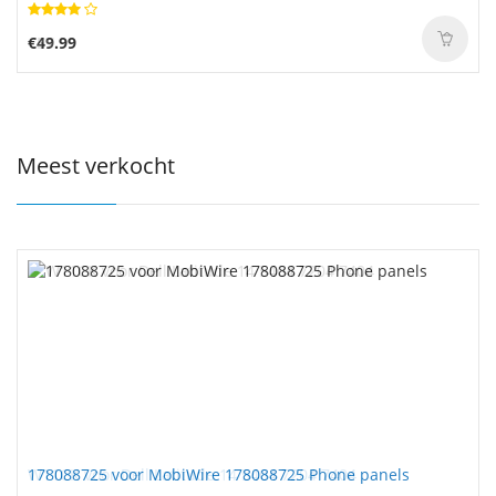
€49.99
Meest verkocht
178088725 voor MobiWire 178088725 Phone panels