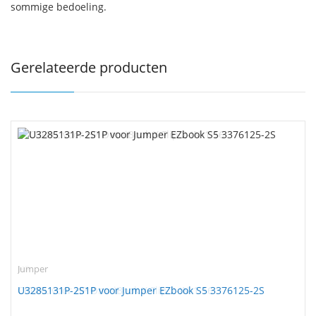
sommige bedoeling.
Gerelateerde producten
Jumper
U3285131P-2S1P voor Jumper EZbook S5 3376125-2S