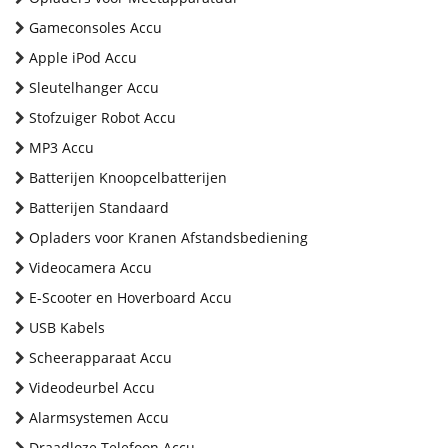
Gameconsoles Accu
Apple iPod Accu
Sleutelhanger Accu
Stofzuiger Robot Accu
MP3 Accu
Batterijen Knoopcelbatterijen
Batterijen Standaard
Opladers voor Kranen Afstandsbediening
Videocamera Accu
E-Scooter en Hoverboard Accu
USB Kabels
Scheerapparaat Accu
Videodeurbel Accu
Alarmsystemen Accu
Draadloze Telefoon Accu